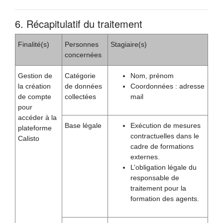
6. Récapitulatif du traitement
Finalité(s)
Personnes
Stagiaire(s)
concernées
Gestion de
Catégorie
Nom, prénom
la création
de données
Coordonnées : adresse
de compte
collectées
mail
pour
accéder à la
Base légale
Exécution de mesures
plateforme
contractuelles dans le
Calisto
cadre de formations
externes.
L’obligation légale du
responsable de
traitement pour la
formation des agents.