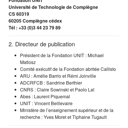
Fondation UNIT
Université de Technologie de Compiègne
CS 60319
60205 Compiègne cédex
Tél : +33 (0)3 44 23 79 89
2. Directeur de publication
Président de la Fondation UNIT : Michael
Matlosz
Comité exécutif de la Fondation abritée Callisto
ARU : Amélie Barrio et Rémi Joinville
ADCRFCB : Sandrine Berthier
CNRS : Claire Sowinski et Paolo Laï
Abes : Laurent Piquemal
UNIT : Vincent Beillevaire
Ministère de l’enseignement supérieur et de la
recherche : Yves Moret et Tiphaine Tugault