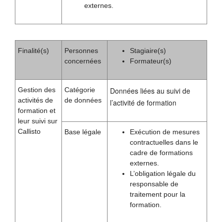
externes.
Finalité(s)
Personnes
Stagiaire(s)
concernées
Formateur(s)
Gestion des
Catégorie
Données liées au suivi de
activités de
de données
l’activité de formation
formation et
leur suivi sur
Callisto
Base légale
Exécution de mesures
contractuelles dans le
cadre de formations
externes.
L’obligation légale du
responsable de
traitement pour la
formation.