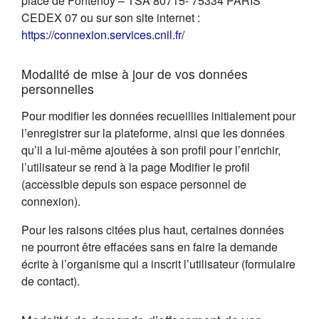
place de Fontenoy – TSA 80715- 75334 PARIS
CEDEX 07 ou sur son site internet :
(s'ouvre dans un nouvel on
https://connexion.services.cnil.fr/
Modalité de mise à jour de vos données
personnelles
Pour modifier les données recueillies initialement pour
l’enregistrer sur la plateforme, ainsi que les données
qu’il a lui-même ajoutées à son profil pour l’enrichir,
l’utilisateur se rend à la page Modifier le profil
(accessible depuis son espace personnel de
connexion).
Pour les raisons citées plus haut, certaines données
ne pourront être effacées sans en faire la demande
écrite à l’organisme qui a inscrit l’utilisateur (formulaire
de contact).