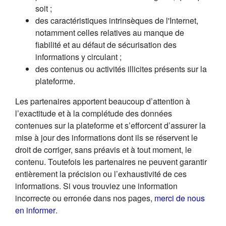
soit ;
des caractéristiques intrinsèques de l'Internet,
notamment celles relatives au manque de
fiabilité et au défaut de sécurisation des
informations y circulant ;
des contenus ou activités illicites présents sur la
plateforme.
Les partenaires apportent beaucoup d’attention à
l’exactitude et à la complétude des données
contenues sur la plateforme et s’efforcent d’assurer la
mise à jour des informations dont ils se réservent le
droit de corriger, sans préavis et à tout moment, le
contenu. Toutefois les partenaires ne peuvent garantir
entièrement la précision ou l’exhaustivité de ces
informations. Si vous trouviez une information
incorrecte ou erronée dans nos pages,
merci de nous
(s'ouvre dans un nouvel onglet)
en informer
.