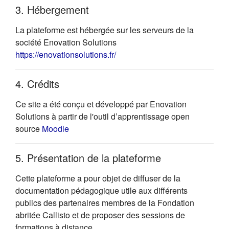
3. Hébergement
La plateforme est hébergée sur les serveurs de la
société Enovation Solutions
(s'ouvre dans un nouvel onglet)
https://enovationsolutions.fr/
4. Crédits
Ce site a été conçu et développé par Enovation
Solutions à partir de l'outil d’apprentissage open
(s'ouvre dans un nouvel onglet)
source
Moodle
5. Présentation de la plateforme
Cette plateforme a pour objet de diffuser de la
documentation pédagogique utile aux différents
publics des partenaires membres de la Fondation
abritée Callisto et de proposer des sessions de
formations à distance.