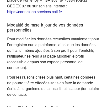
place de Fontenoy – TSA 80715- 75334 PARIS
CEDEX 07 ou sur son site internet :
(s'ouvre dans un nouvel on
https://connexion.services.cnil.fr/
Modalité de mise à jour de vos données
personnelles
Pour modifier les données recueillies initialement pour
l’enregistrer sur la plateforme, ainsi que les données
qu’il a lui-même ajoutées à son profil pour l’enrichir,
l’utilisateur se rend à la page Modifier le profil
(accessible depuis son espace personnel de
connexion).
Pour les raisons citées plus haut, certaines données
ne pourront être effacées sans en faire la demande
écrite à l’organisme qui a inscrit l’utilisateur (formulaire
de contact).