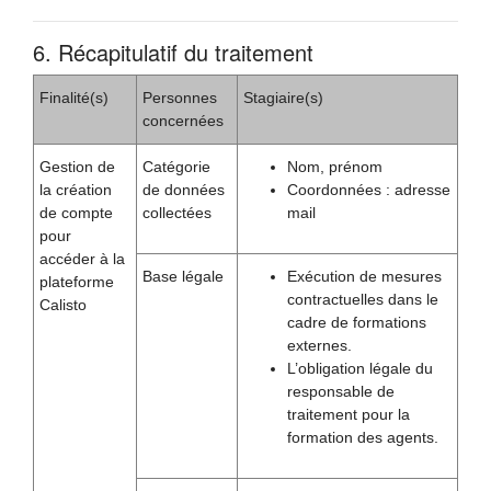
6. Récapitulatif du traitement
Finalité(s)
Personnes
Stagiaire(s)
concernées
Gestion de
Catégorie
Nom, prénom
la création
de données
Coordonnées : adresse
de compte
collectées
mail
pour
accéder à la
Base légale
Exécution de mesures
plateforme
contractuelles dans le
Calisto
cadre de formations
externes.
L’obligation légale du
responsable de
traitement pour la
formation des agents.