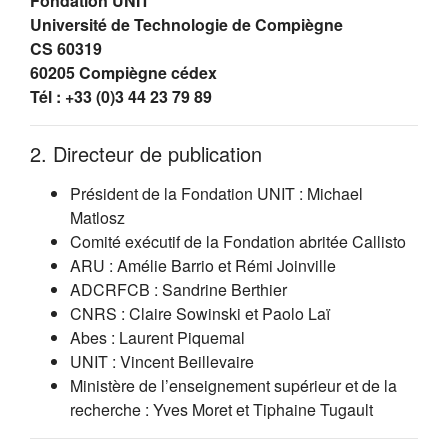
Fondation UNIT
Université de Technologie de Compiègne
CS 60319
60205 Compiègne cédex
Tél : +33 (0)3 44 23 79 89
2. Directeur de publication
Président de la Fondation UNIT : Michael
Matlosz
Comité exécutif de la Fondation abritée Callisto
ARU : Amélie Barrio et Rémi Joinville
ADCRFCB : Sandrine Berthier
CNRS : Claire Sowinski et Paolo Laï
Abes : Laurent Piquemal
UNIT : Vincent Beillevaire
Ministère de l’enseignement supérieur et de la
recherche : Yves Moret et Tiphaine Tugault