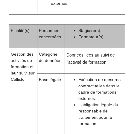
externes.
Finalité(s)
Personnes
Stagiaire(s)
concernées
Formateur(s)
Gestion des
Catégorie
Données liées au suivi de
activités de
de données
l’activité de formation
formation et
leur suivi sur
Callisto
Base légale
Exécution de mesures
contractuelles dans le
cadre de formations
externes.
L’obligation légale du
responsable de
traitement pour la
formation.