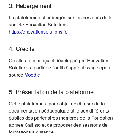
3. Hébergement
La plateforme est hébergée sur les serveurs de la
société Enovation Solutions
(s'ouvre dans un nouvel onglet)
https://enovationsolutions.fr/
4. Crédits
Ce site a été conçu et développé par Enovation
Solutions à partir de l'outil d’apprentissage open
(s'ouvre dans un nouvel onglet)
source
Moodle
5. Présentation de la plateforme
Cette plateforme a pour objet de diffuser de la
documentation pédagogique utile aux différents
publics des partenaires membres de la Fondation
abritée Callisto et de proposer des sessions de
formations à distance.