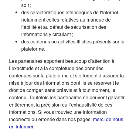
soit ;
des caractéristiques intrinsèques de l'Internet,
notamment celles relatives au manque de
fiabilité et au défaut de sécurisation des
informations y circulant ;
des contenus ou activités illicites présents sur la
plateforme.
Les partenaires apportent beaucoup d’attention à
l’exactitude et à la complétude des données
contenues sur la plateforme et s’efforcent d’assurer la
mise à jour des informations dont ils se réservent le
droit de corriger, sans préavis et à tout moment, le
contenu. Toutefois les partenaires ne peuvent garantir
entièrement la précision ou l’exhaustivité de ces
informations. Si vous trouviez une information
incorrecte ou erronée dans nos pages,
merci de nous
(s'ouvre dans un nouvel onglet)
en informer
.