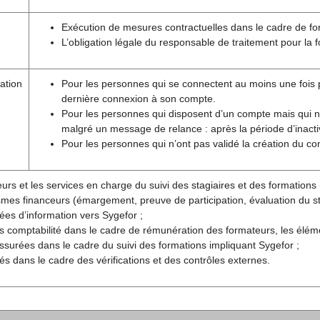
Exécution de mesures contractuelles dans le cadre de fo
L’obligation légale du responsable de traitement pour la 
ation
Pour les personnes qui se connectent au moins une fois pa
dernière connexion à son compte.
Pour les personnes qui disposent d’un compte mais qui 
malgré un message de relance : après la période d’inactiv
Pour les personnes qui n’ont pas validé la création du c
urs et les services en charge du suivi des stagiaires et des formations (
mes financeurs (émargement, preuve de participation, évaluation du sta
es d’information vers Sygefor ;
s comptabilité dans le cadre de rémunération des formateurs, les élém
ssurées dans le cadre du suivi des formations impliquant Sygefor ;
ités dans le cadre des vérifications et des contrôles externes.