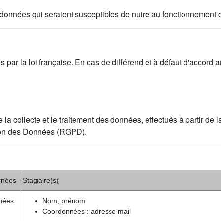
 des données qui seraient susceptibles de nuire au fonctionnement 
par la loi française. En cas de différend et à défaut d'accord am
ollecte et le traitement des données, effectués à partir de la p
ion des Données (RGPD).
rnées
Stagiaire(s)
nées
Nom, prénom
Coordonnées : adresse mail