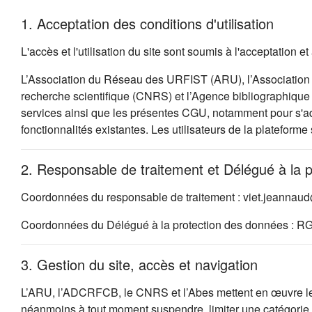
1. Acceptation des conditions d'utilisation
L'accès et l'utilisation du site sont soumis à l'acceptation
L’Association du Réseau des URFIST (ARU), l’Association 
recherche scientifique (CNRS) et l’Agence bibliographique d
services ainsi que les présentes CGU, notamment pour s'ada
fonctionnalités existantes. Les utilisateurs de la plateforme
2. Responsable de traitement et Délégué à la 
Coordonnées du responsable de traitement : viet.jeannau
Coordonnées du Délégué à la protection des données : R
3. Gestion du site, accès et navigation
L’ARU, l’ADCRFCB, le CNRS et l’Abes mettent en œuvre les so
néanmoins à tout moment suspendre, limiter une catégorie d