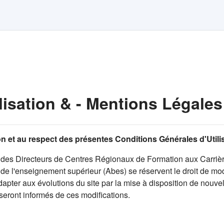
lisation & - Mentions Légales
tion et au respect des présentes Conditions Générales d'Util
des Directeurs de Centres Régionaux de Formation aux Carrièr
e l'enseignement supérieur (Abes) se réservent le droit de modi
pter aux évolutions du site par la mise à disposition de nouvell
 seront informés de ces modifications.