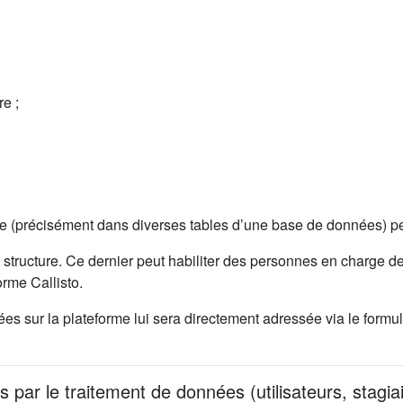
e ;
me (précisément dans diverses tables d’une base de données) pe
 structure. Ce dernier peut habiliter des personnes en charge de
rme Callisto.
 sur la plateforme lui sera directement adressée via le formula
s par le traitement de données (utilisateurs, stagia