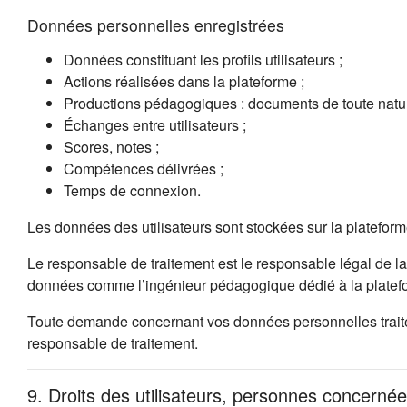
Données personnelles enregistrées
Données constituant les profils utilisateurs ;
Actions réalisées dans la plateforme ;
Productions pédagogiques : documents de toute natur
Échanges entre utilisateurs ;
Scores, notes ;
Compétences délivrées ;
Temps de connexion.
Les données des utilisateurs sont stockées sur la platefor
Le responsable de traitement est le responsable légal de la
données comme l’ingénieur pédagogique dédié à la platefo
Toute demande concernant vos données personnelles traitées
responsable de traitement.
9. Droits des utilisateurs, personnes concernée