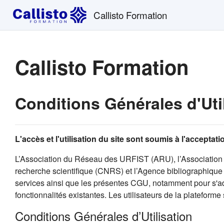
Passer au contenu principal
Callisto Formation
Callisto Formation
Conditions Générales d'Uti
L'accès et l'utilisation du site sont soumis à l'accepta
L’Association du Réseau des URFIST (ARU), l’Association 
recherche scientifique (CNRS) et l’Agence bibliographique d
services ainsi que les présentes CGU, notamment pour s'ada
fonctionnalités existantes. Les utilisateurs de la plateforme
Conditions Générales d’Utilisation