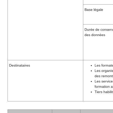
Base légale
Durée de conserv
des données
Destinataires
Les formate
Les organis
des remonté
Les service
formation a
Tiers habil