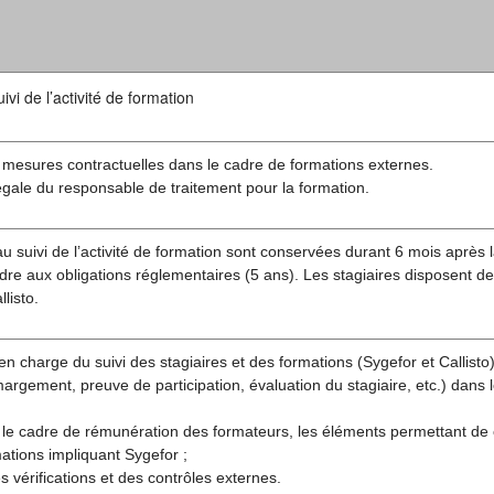
vi de l’activité de formation
 mesures contractuelles dans le cadre de formations externes.
légale du responsable de traitement pour la formation.
u suivi de l’activité de formation sont conservées durant 6 mois après l
re aux obligations réglementaires (5 ans). Les stagiaires disposent de
listo.
en charge du suivi des stagiaires et des formations (Sygefor et Callisto)
rgement, preuve de participation, évaluation du stagiaire, etc.) dans 
 le cadre de rémunération des formateurs, les éléments permettant de
ations impliquant Sygefor ;
s vérifications et des contrôles externes.