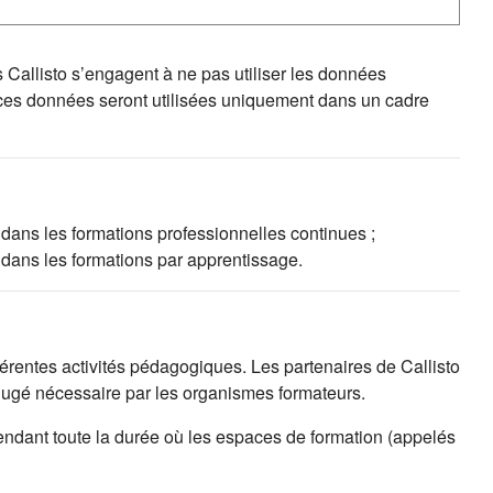
s Callisto s’engagent à ne pas utiliser les données
 ces données seront utilisées uniquement dans un cadre
 dans les formations professionnelles continues ;
 dans les formations par apprentissage.
fférentes activités pédagogiques. Les partenaires de Callisto
 jugé nécessaire par les organismes formateurs.
endant toute la durée où les espaces de formation (appelés