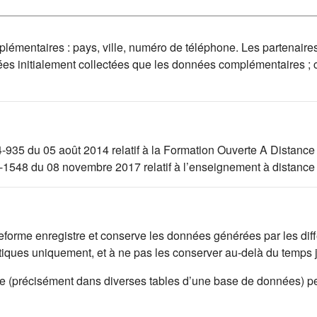
mplémentaires : pays, ville, numéro de téléphone. Les partenaire
ées initialement collectées que les données complémentaires ;
4-935 du 05 août 2014 relatif à la Formation Ouverte A Distance
17-1548 du 08 novembre 2017 relatif à l’enseignement à distance
lateforme enregistre et conserve les données générées par les di
istiques uniquement, et à ne pas les conserver au-delà du temps
rme (précisément dans diverses tables d’une base de données) p