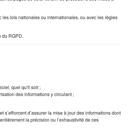
les lois nationales ou internationales, ou avec les règles
ion du RGPD.
el, quel qu'il soit ;
isation des informations y circulant ;
t s’efforcent d’assurer la mise à jour des informations dont
 entièrement la précision ou l’exhaustivité de ces
ns un nouvel onglet)