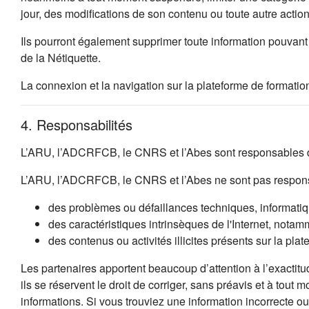
jour, des modifications de son contenu ou toute autre acti
Ils pourront également supprimer toute information pouvant 
de la Nétiquette.
La connexion et la navigation sur la plateforme de formation
4. Responsabilités
L’ARU, l’ADCRFCB, le CNRS et l’Abes sont responsables de
L’ARU, l’ADCRFCB, le CNRS et l’Abes ne sont pas respons
des problèmes ou défaillances techniques, informatique
des caractéristiques intrinsèques de l'Internet, notamm
des contenus ou activités illicites présents sur la plat
Les partenaires apportent beaucoup d’attention à l’exactitu
ils se réservent le droit de corriger, sans préavis et à tout
informations. Si vous trouviez une information incorrecte 