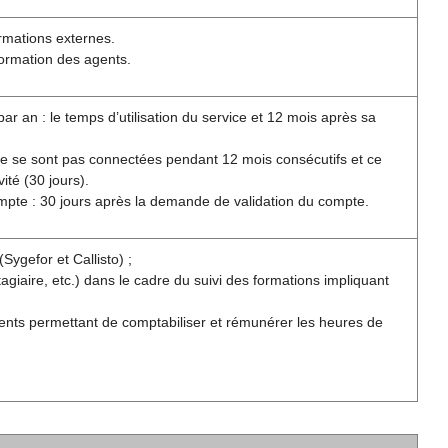
rmations externes.
formation des agents.
r an : le temps d’utilisation du service et 12 mois après sa
ne se sont pas connectées pendant 12 mois consécutifs et ce
ité (30 jours).
ompte : 30 jours après la demande de validation du compte.
Sygefor et Callisto) ;
giaire, etc.) dans le cadre du suivi des formations impliquant
ents permettant de comptabiliser et rémunérer les heures de