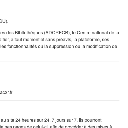
CGU).
es des Bibliothèques (ADCRFCB), le Centre national de la
fier, à tout moment et sans préavis, la plateforme, ses
es fonctionnalités ou la suppression ou la modification de
c2r.fr
 site 24 heures sur 24, 7 jours sur 7. Ils pourront
taines pages de celui-ci, afin de procéder à des mises à