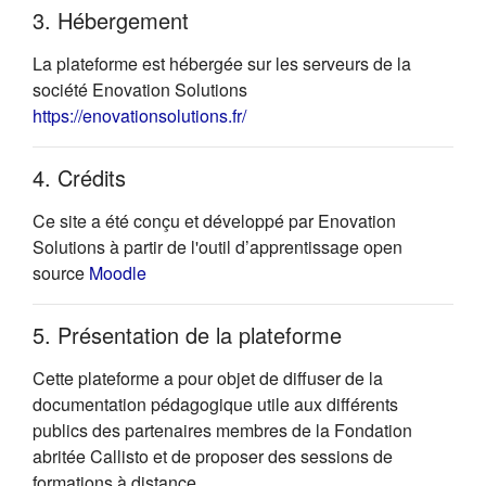
3. Hébergement
La plateforme est hébergée sur les serveurs de la
société Enovation Solutions
(s'ouvre dans un nouvel onglet)
https://enovationsolutions.fr/
4. Crédits
Ce site a été conçu et développé par Enovation
Solutions à partir de l'outil d’apprentissage open
(s'ouvre dans un nouvel onglet)
source
Moodle
5. Présentation de la plateforme
Cette plateforme a pour objet de diffuser de la
documentation pédagogique utile aux différents
publics des partenaires membres de la Fondation
abritée Callisto et de proposer des sessions de
formations à distance.