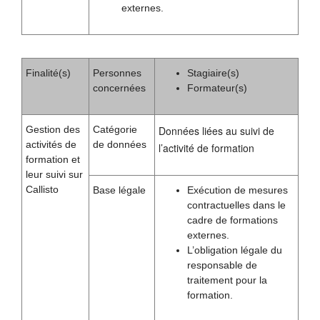
externes.
Finalité(s)
Personnes
Stagiaire(s)
concernées
Formateur(s)
Gestion des
Catégorie
Données liées au suivi de
activités de
de données
l’activité de formation
formation et
leur suivi sur
Callisto
Base légale
Exécution de mesures
contractuelles dans le
cadre de formations
externes.
L’obligation légale du
responsable de
traitement pour la
formation.