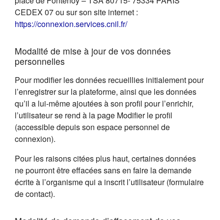
place de Fontenoy – TSA 80715- 75334 PARIS
CEDEX 07 ou sur son site internet :
(s'ouvre dans un nouvel on
https://connexion.services.cnil.fr/
Modalité de mise à jour de vos données
personnelles
Pour modifier les données recueillies initialement pour
l’enregistrer sur la plateforme, ainsi que les données
qu’il a lui-même ajoutées à son profil pour l’enrichir,
l’utilisateur se rend à la page Modifier le profil
(accessible depuis son espace personnel de
connexion).
Pour les raisons citées plus haut, certaines données
ne pourront être effacées sans en faire la demande
écrite à l’organisme qui a inscrit l’utilisateur (formulaire
de contact).