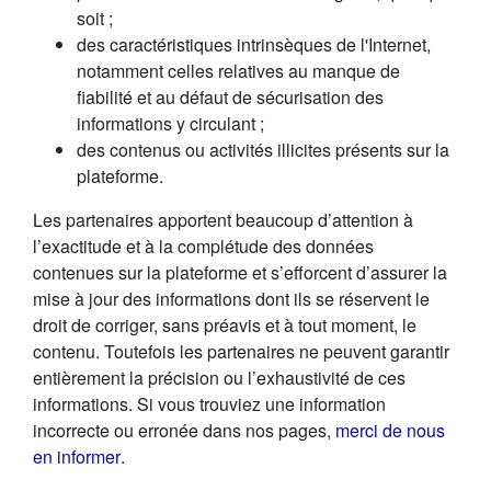
soit ;
des caractéristiques intrinsèques de l'Internet,
notamment celles relatives au manque de
fiabilité et au défaut de sécurisation des
informations y circulant ;
des contenus ou activités illicites présents sur la
plateforme.
Les partenaires apportent beaucoup d’attention à
l’exactitude et à la complétude des données
contenues sur la plateforme et s’efforcent d’assurer la
mise à jour des informations dont ils se réservent le
droit de corriger, sans préavis et à tout moment, le
contenu. Toutefois les partenaires ne peuvent garantir
entièrement la précision ou l’exhaustivité de ces
informations. Si vous trouviez une information
incorrecte ou erronée dans nos pages,
merci de nous
(s'ouvre dans un nouvel onglet)
en informer
.