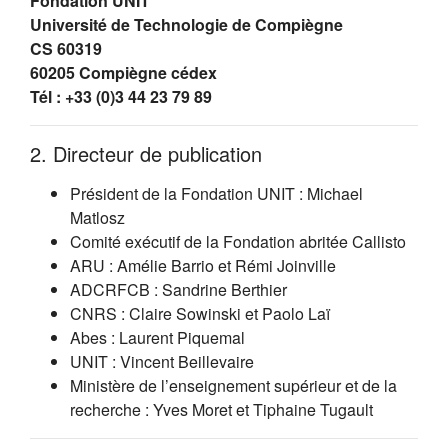
Fondation UNIT
Université de Technologie de Compiègne
CS 60319
60205 Compiègne cédex
Tél : +33 (0)3 44 23 79 89
2. Directeur de publication
Président de la Fondation UNIT : Michael
Matlosz
Comité exécutif de la Fondation abritée Callisto
ARU : Amélie Barrio et Rémi Joinville
ADCRFCB : Sandrine Berthier
CNRS : Claire Sowinski et Paolo Laï
Abes : Laurent Piquemal
UNIT : Vincent Beillevaire
Ministère de l’enseignement supérieur et de la
recherche : Yves Moret et Tiphaine Tugault