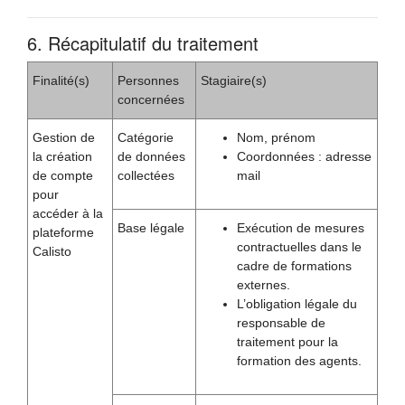
6. Récapitulatif du traitement
Finalité(s)
Personnes
Stagiaire(s)
concernées
Gestion de
Catégorie
Nom, prénom
la création
de données
Coordonnées : adresse
de compte
collectées
mail
pour
accéder à la
Base légale
Exécution de mesures
plateforme
contractuelles dans le
Calisto
cadre de formations
externes.
L’obligation légale du
responsable de
traitement pour la
formation des agents.