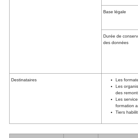
Base légale
Durée de conserv
des données
Destinataires
Les formate
Les organis
des remonté
Les service
formation a
Tiers habil