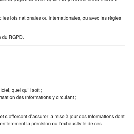
les lois nationales ou internationales, ou avec les règles
ion du RGPD.
el, quel qu'il soit ;
isation des informations y circulant ;
t s’efforcent d’assurer la mise à jour des informations dont
 entièrement la précision ou l’exhaustivité de ces
ns un nouvel onglet)