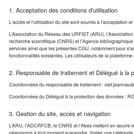
1. Acceptation des conditions d'utilisation
L'accès et l'utilisation du site sont soumis à l'acceptation
L’Association du Réseau des URFIST (ARU), l’Association 
recherche scientifique (CNRS) et l’Agence bibliographique d
services ainsi que les présentes CGU, notamment pour s'ada
fonctionnalités existantes. Les utilisateurs de la plateforme
2. Responsable de traitement et Délégué à la 
Coordonnées du responsable de traitement : viet.jeannau
Coordonnées du Délégué à la protection des données : R
3. Gestion du site, accès et navigation
L’ARU, l’ADCRFCB, le CNRS et l’Abes mettent en œuvre les so
néanmoins à tout moment suspendre, limiter une catégorie d