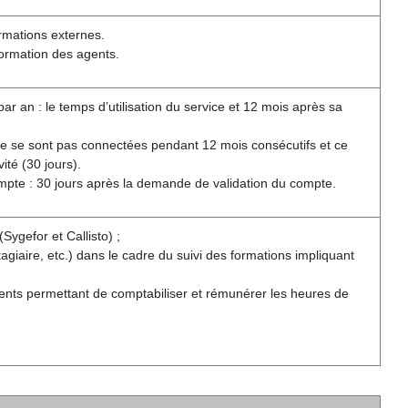
rmations externes.
formation des agents.
r an : le temps d’utilisation du service et 12 mois après sa
ne se sont pas connectées pendant 12 mois consécutifs et ce
ité (30 jours).
ompte : 30 jours après la demande de validation du compte.
Sygefor et Callisto) ;
giaire, etc.) dans le cadre du suivi des formations impliquant
ents permettant de comptabiliser et rémunérer les heures de