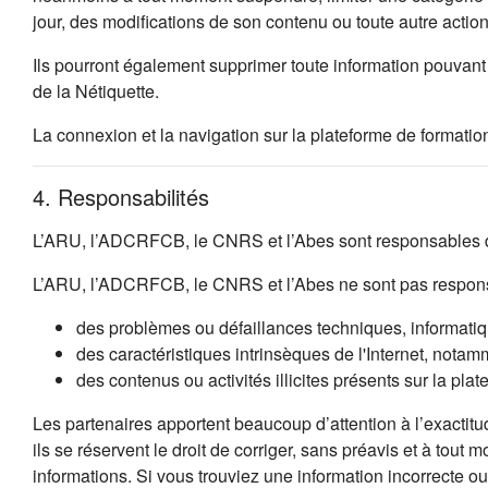
jour, des modifications de son contenu ou toute autre acti
Ils pourront également supprimer toute information pouvant 
de la Nétiquette.
La connexion et la navigation sur la plateforme de formation
4. Responsabilités
L’ARU, l’ADCRFCB, le CNRS et l’Abes sont responsables de
L’ARU, l’ADCRFCB, le CNRS et l’Abes ne sont pas respons
des problèmes ou défaillances techniques, informatique
des caractéristiques intrinsèques de l'Internet, notamm
des contenus ou activités illicites présents sur la plat
Les partenaires apportent beaucoup d’attention à l’exactitu
ils se réservent le droit de corriger, sans préavis et à tout
informations. Si vous trouviez une information incorrecte 