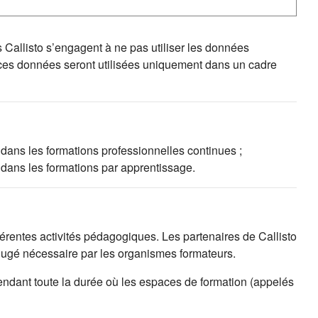
s Callisto s’engagent à ne pas utiliser les données
 ces données seront utilisées uniquement dans un cadre
 dans les formations professionnelles continues ;
 dans les formations par apprentissage.
fférentes activités pédagogiques. Les partenaires de Callisto
 jugé nécessaire par les organismes formateurs.
endant toute la durée où les espaces de formation (appelés