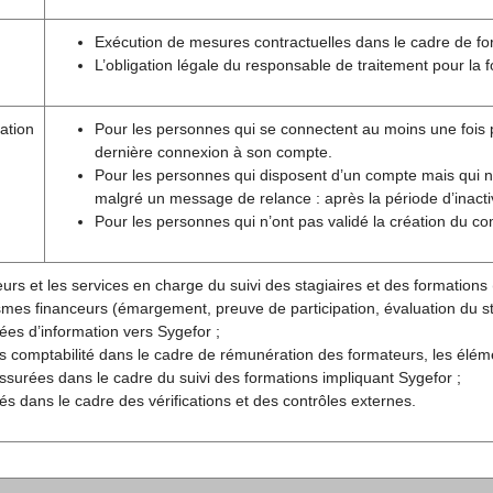
Exécution de mesures contractuelles dans le cadre de fo
L’obligation légale du responsable de traitement pour la 
ation
Pour les personnes qui se connectent au moins une fois pa
dernière connexion à son compte.
Pour les personnes qui disposent d’un compte mais qui 
malgré un message de relance : après la période d’inactiv
Pour les personnes qui n’ont pas validé la création du c
urs et les services en charge du suivi des stagiaires et des formations (
mes financeurs (émargement, preuve de participation, évaluation du sta
es d’information vers Sygefor ;
s comptabilité dans le cadre de rémunération des formateurs, les élém
ssurées dans le cadre du suivi des formations impliquant Sygefor ;
ités dans le cadre des vérifications et des contrôles externes.