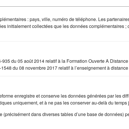
mplémentaires : pays, ville, numéro de téléphone. Les partenaire
ées initialement collectées que les données complémentaires ;
4-935 du 05 août 2014 relatif à la Formation Ouverte A Distance
17-1548 du 08 novembre 2017 relatif à l’enseignement à distance
lateforme enregistre et conserve les données générées par les di
istiques uniquement, et à ne pas les conserver au-delà du temps
rme (précisément dans diverses tables d’une base de données) p