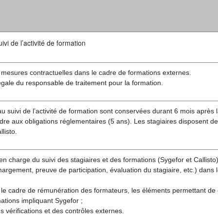
vi de l’activité de formation
 mesures contractuelles dans le cadre de formations externes.
légale du responsable de traitement pour la formation.
u suivi de l’activité de formation sont conservées durant 6 mois après l
re aux obligations réglementaires (5 ans). Les stagiaires disposent de
listo.
en charge du suivi des stagiaires et des formations (Sygefor et Callisto)
rgement, preuve de participation, évaluation du stagiaire, etc.) dans 
 le cadre de rémunération des formateurs, les éléments permettant de
ations impliquant Sygefor ;
s vérifications et des contrôles externes.