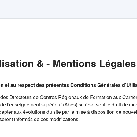
lisation & - Mentions Légales
tion et au respect des présentes Conditions Générales d'Util
des Directeurs de Centres Régionaux de Formation aux Carrièr
e l'enseignement supérieur (Abes) se réservent le droit de modi
pter aux évolutions du site par la mise à disposition de nouvell
 seront informés de ces modifications.