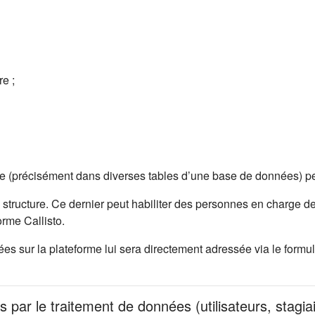
e ;
me (précisément dans diverses tables d’une base de données) pe
 structure. Ce dernier peut habiliter des personnes en charge de
rme Callisto.
 sur la plateforme lui sera directement adressée via le formula
s par le traitement de données (utilisateurs, stagia