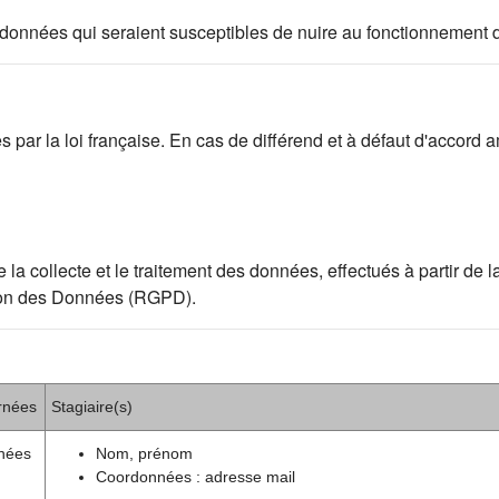
 des données qui seraient susceptibles de nuire au fonctionnement 
par la loi française. En cas de différend et à défaut d'accord am
ollecte et le traitement des données, effectués à partir de la p
ion des Données (RGPD).
rnées
Stagiaire(s)
nées
Nom, prénom
Coordonnées : adresse mail