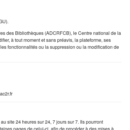
CGU).
es des Bibliothèques (ADCRFCB), le Centre national de la
fier, à tout moment et sans préavis, la plateforme, ses
es fonctionnalités ou la suppression ou la modification de
c2r.fr
 site 24 heures sur 24, 7 jours sur 7. Ils pourront
taines pages de celui-ci, afin de procéder à des mises à