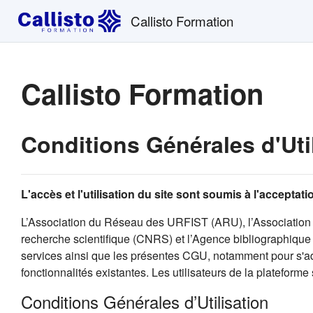
Passer au contenu principal
Callisto Formation
Callisto Formation
Conditions Générales d'Uti
L'accès et l'utilisation du site sont soumis à l'accepta
L’Association du Réseau des URFIST (ARU), l’Association 
recherche scientifique (CNRS) et l’Agence bibliographique d
services ainsi que les présentes CGU, notamment pour s'ada
fonctionnalités existantes. Les utilisateurs de la plateforme
Conditions Générales d’Utilisation