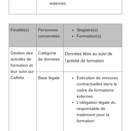
externes.
Finalité(s)
Personnes
Stagiaire(s)
concernées
Formateur(s)
Gestion des
Catégorie
Données liées au suivi de
activités de
de données
l’activité de formation
formation et
leur suivi sur
Callisto
Base légale
Exécution de mesures
contractuelles dans le
cadre de formations
externes.
L’obligation légale du
responsable de
traitement pour la
formation.