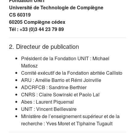
Fondation UNIT
Université de Technologie de Compiègne
CS 60319
60205 Compiègne cédex
Tél : +33 (0)3 44 23 79 89
2. Directeur de publication
Président de la Fondation UNIT : Michael
Matlosz
Comité exécutif de la Fondation abritée Callisto
ARU : Amélie Barrio et Rémi Joinville
ADCRFCB : Sandrine Berthier
CNRS : Claire Sowinski et Paolo Laï
Abes : Laurent Piquemal
UNIT : Vincent Beillevaire
Ministère de l’enseignement supérieur et de la
recherche : Yves Moret et Tiphaine Tugault