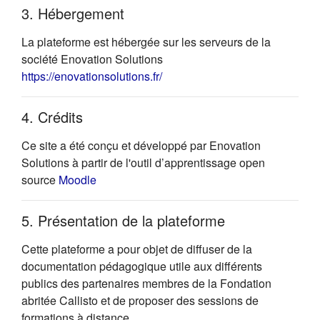
3. Hébergement
La plateforme est hébergée sur les serveurs de la
société Enovation Solutions
(s'ouvre dans un nouvel onglet)
https://enovationsolutions.fr/
4. Crédits
Ce site a été conçu et développé par Enovation
Solutions à partir de l'outil d’apprentissage open
(s'ouvre dans un nouvel onglet)
source
Moodle
5. Présentation de la plateforme
Cette plateforme a pour objet de diffuser de la
documentation pédagogique utile aux différents
publics des partenaires membres de la Fondation
abritée Callisto et de proposer des sessions de
formations à distance.