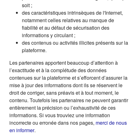
soit ;
des caractéristiques intrinsèques de l'Internet,
notamment celles relatives au manque de
fiabilité et au défaut de sécurisation des
informations y circulant ;
des contenus ou activités illicites présents sur la
plateforme.
Les partenaires apportent beaucoup d’attention à
l’exactitude et à la complétude des données
contenues sur la plateforme et s’efforcent d’assurer la
mise à jour des informations dont ils se réservent le
droit de corriger, sans préavis et à tout moment, le
contenu. Toutefois les partenaires ne peuvent garantir
entièrement la précision ou l’exhaustivité de ces
informations. Si vous trouviez une information
incorrecte ou erronée dans nos pages,
merci de nous
(s'ouvre dans un nouvel onglet)
en informer
.