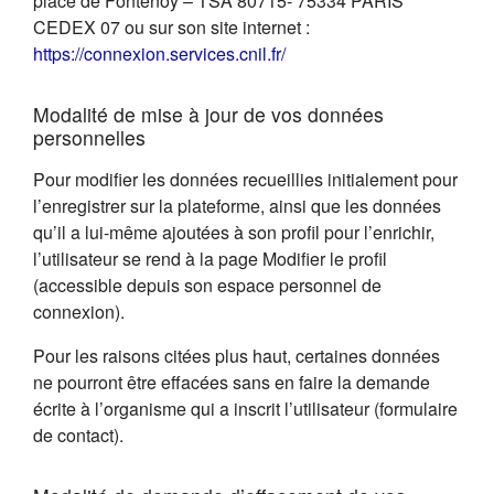
place de Fontenoy – TSA 80715- 75334 PARIS
CEDEX 07 ou sur son site internet :
(s'ouvre dans un nouvel on
https://connexion.services.cnil.fr/
Modalité de mise à jour de vos données
personnelles
Pour modifier les données recueillies initialement pour
l’enregistrer sur la plateforme, ainsi que les données
qu’il a lui-même ajoutées à son profil pour l’enrichir,
l’utilisateur se rend à la page Modifier le profil
(accessible depuis son espace personnel de
connexion).
Pour les raisons citées plus haut, certaines données
ne pourront être effacées sans en faire la demande
écrite à l’organisme qui a inscrit l’utilisateur (formulaire
de contact).