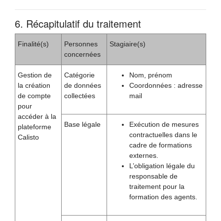
6. Récapitulatif du traitement
Finalité(s)
Personnes
Stagiaire(s)
concernées
Gestion de
Catégorie
Nom, prénom
la création
de données
Coordonnées : adresse
de compte
collectées
mail
pour
accéder à la
Base légale
Exécution de mesures
plateforme
contractuelles dans le
Calisto
cadre de formations
externes.
L’obligation légale du
responsable de
traitement pour la
formation des agents.