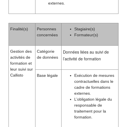
externes.
Finalité(s)
Personnes
Stagiaire(s)
concernées
Formateur(s)
Gestion des
Catégorie
Données liées au suivi de
activités de
de données
l’activité de formation
formation et
leur suivi sur
Callisto
Base légale
Exécution de mesures
contractuelles dans le
cadre de formations
externes.
L’obligation légale du
responsable de
traitement pour la
formation.