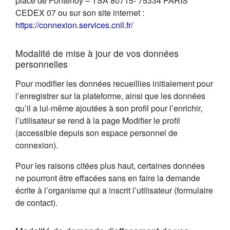
place de Fontenoy – TSA 80715- 75334 PARIS
CEDEX 07 ou sur son site internet :
(s'ouvre dans un nouvel on
https://connexion.services.cnil.fr/
Modalité de mise à jour de vos données
personnelles
Pour modifier les données recueillies initialement pour
l’enregistrer sur la plateforme, ainsi que les données
qu’il a lui-même ajoutées à son profil pour l’enrichir,
l’utilisateur se rend à la page Modifier le profil
(accessible depuis son espace personnel de
connexion).
Pour les raisons citées plus haut, certaines données
ne pourront être effacées sans en faire la demande
écrite à l’organisme qui a inscrit l’utilisateur (formulaire
de contact).