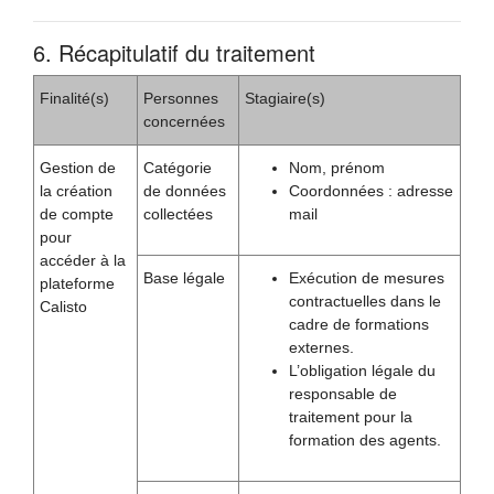
6. Récapitulatif du traitement
Finalité(s)
Personnes
Stagiaire(s)
concernées
Gestion de
Catégorie
Nom, prénom
la création
de données
Coordonnées : adresse
de compte
collectées
mail
pour
accéder à la
Base légale
Exécution de mesures
plateforme
contractuelles dans le
Calisto
cadre de formations
externes.
L’obligation légale du
responsable de
traitement pour la
formation des agents.