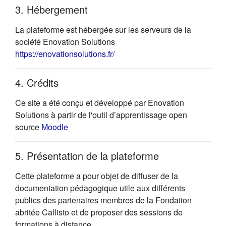
3. Hébergement
La plateforme est hébergée sur les serveurs de la
société Enovation Solutions
(s'ouvre dans un nouvel onglet)
https://enovationsolutions.fr/
4. Crédits
Ce site a été conçu et développé par Enovation
Solutions à partir de l'outil d’apprentissage open
(s'ouvre dans un nouvel onglet)
source
Moodle
5. Présentation de la plateforme
Cette plateforme a pour objet de diffuser de la
documentation pédagogique utile aux différents
publics des partenaires membres de la Fondation
abritée Callisto et de proposer des sessions de
formations à distance.