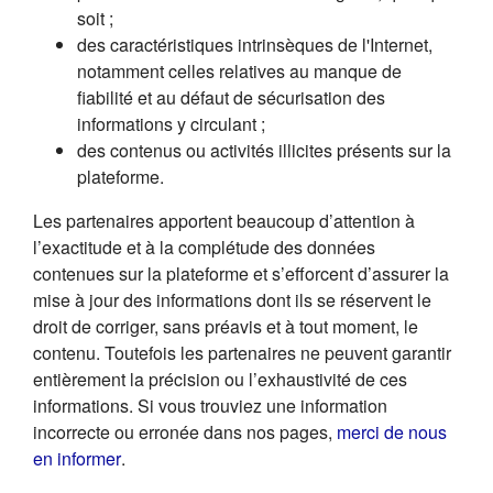
soit ;
des caractéristiques intrinsèques de l'Internet,
notamment celles relatives au manque de
fiabilité et au défaut de sécurisation des
informations y circulant ;
des contenus ou activités illicites présents sur la
plateforme.
Les partenaires apportent beaucoup d’attention à
l’exactitude et à la complétude des données
contenues sur la plateforme et s’efforcent d’assurer la
mise à jour des informations dont ils se réservent le
droit de corriger, sans préavis et à tout moment, le
contenu. Toutefois les partenaires ne peuvent garantir
entièrement la précision ou l’exhaustivité de ces
informations. Si vous trouviez une information
incorrecte ou erronée dans nos pages,
merci de nous
(s'ouvre dans un nouvel onglet)
en informer
.