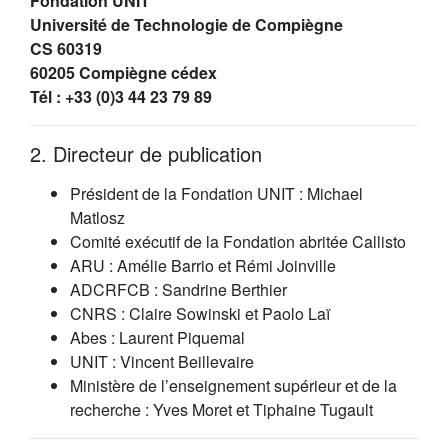
Fondation UNIT
Université de Technologie de Compiègne
CS 60319
60205 Compiègne cédex
Tél : +33 (0)3 44 23 79 89
2. Directeur de publication
Président de la Fondation UNIT : Michael
Matlosz
Comité exécutif de la Fondation abritée Callisto
ARU : Amélie Barrio et Rémi Joinville
ADCRFCB : Sandrine Berthier
CNRS : Claire Sowinski et Paolo Laï
Abes : Laurent Piquemal
UNIT : Vincent Beillevaire
Ministère de l’enseignement supérieur et de la
recherche : Yves Moret et Tiphaine Tugault