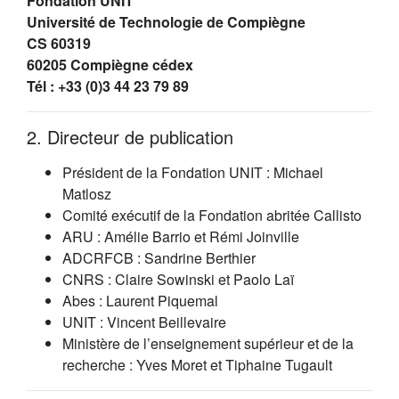
Fondation UNIT
Université de Technologie de Compiègne
CS 60319
60205 Compiègne cédex
Tél : +33 (0)3 44 23 79 89
2. Directeur de publication
Président de la Fondation UNIT : Michael
Matlosz
Comité exécutif de la Fondation abritée Callisto
ARU : Amélie Barrio et Rémi Joinville
ADCRFCB : Sandrine Berthier
CNRS : Claire Sowinski et Paolo Laï
Abes : Laurent Piquemal
UNIT : Vincent Beillevaire
Ministère de l’enseignement supérieur et de la
recherche : Yves Moret et Tiphaine Tugault