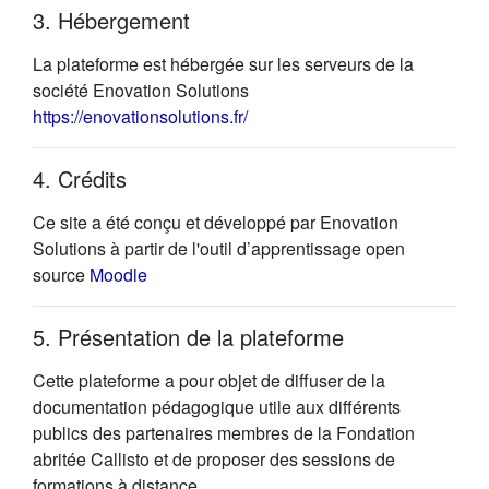
3. Hébergement
La plateforme est hébergée sur les serveurs de la
société Enovation Solutions
(s'ouvre dans un nouvel onglet)
https://enovationsolutions.fr/
4. Crédits
Ce site a été conçu et développé par Enovation
Solutions à partir de l'outil d’apprentissage open
(s'ouvre dans un nouvel onglet)
source
Moodle
5. Présentation de la plateforme
Cette plateforme a pour objet de diffuser de la
documentation pédagogique utile aux différents
publics des partenaires membres de la Fondation
abritée Callisto et de proposer des sessions de
formations à distance.