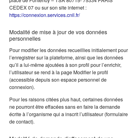
place de Fontenoy – TSA 80715- 75334 PARIS
CEDEX 07 ou sur son site internet :
(s'ouvre dans un nouvel on
https://connexion.services.cnil.fr/
Modalité de mise à jour de vos données
personnelles
Pour modifier les données recueillies initialement pour
l’enregistrer sur la plateforme, ainsi que les données
qu’il a lui-même ajoutées à son profil pour l’enrichir,
l’utilisateur se rend à la page Modifier le profil
(accessible depuis son espace personnel de
connexion).
Pour les raisons citées plus haut, certaines données
ne pourront être effacées sans en faire la demande
écrite à l’organisme qui a inscrit l’utilisateur (formulaire
de contact).