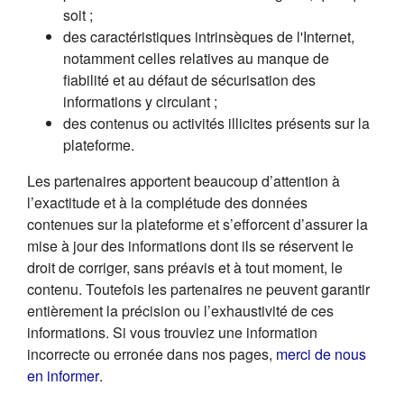
soit ;
des caractéristiques intrinsèques de l'Internet,
notamment celles relatives au manque de
fiabilité et au défaut de sécurisation des
informations y circulant ;
des contenus ou activités illicites présents sur la
plateforme.
Les partenaires apportent beaucoup d’attention à
l’exactitude et à la complétude des données
contenues sur la plateforme et s’efforcent d’assurer la
mise à jour des informations dont ils se réservent le
droit de corriger, sans préavis et à tout moment, le
contenu. Toutefois les partenaires ne peuvent garantir
entièrement la précision ou l’exhaustivité de ces
informations. Si vous trouviez une information
incorrecte ou erronée dans nos pages,
merci de nous
(s'ouvre dans un nouvel onglet)
en informer
.