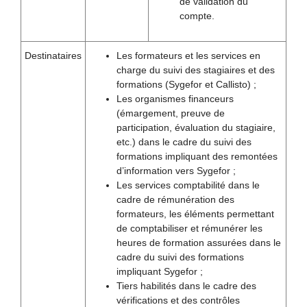
de validation du
compte.
Destinataires
Les formateurs et les services en
charge du suivi des stagiaires et des
formations (Sygefor et Callisto) ;
Les organismes financeurs
(émargement, preuve de
participation, évaluation du stagiaire,
etc.) dans le cadre du suivi des
formations impliquant des remontées
d’information vers Sygefor ;
Les services comptabilité dans le
cadre de rémunération des
formateurs, les éléments permettant
de comptabiliser et rémunérer les
heures de formation assurées dans le
cadre du suivi des formations
impliquant Sygefor ;
Tiers habilités dans le cadre des
vérifications et des contrôles