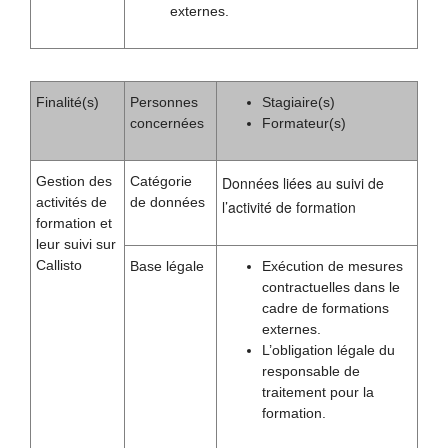
externes.
Finalité(s)
Personnes
Stagiaire(s)
concernées
Formateur(s)
Gestion des
Catégorie
Données liées au suivi de
activités de
de données
l’activité de formation
formation et
leur suivi sur
Callisto
Base légale
Exécution de mesures
contractuelles dans le
cadre de formations
externes.
L’obligation légale du
responsable de
traitement pour la
formation.