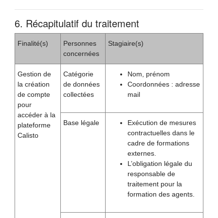
6. Récapitulatif du traitement
Finalité(s)
Personnes
Stagiaire(s)
concernées
Gestion de
Catégorie
Nom, prénom
la création
de données
Coordonnées : adresse
de compte
collectées
mail
pour
accéder à la
Base légale
Exécution de mesures
plateforme
contractuelles dans le
Calisto
cadre de formations
externes.
L’obligation légale du
responsable de
traitement pour la
formation des agents.