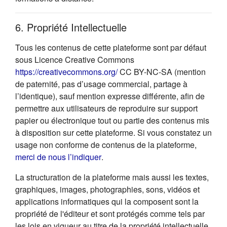
6. Propriété Intellectuelle
Tous les contenus de cette plateforme sont par défaut
sous Licence Creative Commons
(s'ouvre dans un nouvel onglet
https://creativecommons.org/
CC BY-NC-SA (mention
de paternité, pas d’usage commercial, partage à
l’identique), sauf mention expresse différente, afin de
permettre aux utilisateurs de reproduire sur support
papier ou électronique tout ou partie des contenus mis
à disposition sur cette plateforme. Si vous constatez un
usage non conforme de contenus de la plateforme,
(s'ouvre dans un nouvel onglet)
merci de nous l’indiquer
.
La structuration de la plateforme mais aussi les textes,
graphiques, images, photographies, sons, vidéos et
applications informatiques qui la composent sont la
propriété de l'éditeur et sont protégés comme tels par
les lois en vigueur au titre de la propriété intellectuelle.