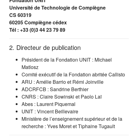
Fondation UNIT
Université de Technologie de Compiègne
CS 60319
60205 Compiègne cédex
Tél : +33 (0)3 44 23 79 89
2. Directeur de publication
Président de la Fondation UNIT : Michael
Matlosz
Comité exécutif de la Fondation abritée Callisto
ARU : Amélie Barrio et Rémi Joinville
ADCRFCB : Sandrine Berthier
CNRS : Claire Sowinski et Paolo Laï
Abes : Laurent Piquemal
UNIT : Vincent Beillevaire
Ministère de l’enseignement supérieur et de la
recherche : Yves Moret et Tiphaine Tugault