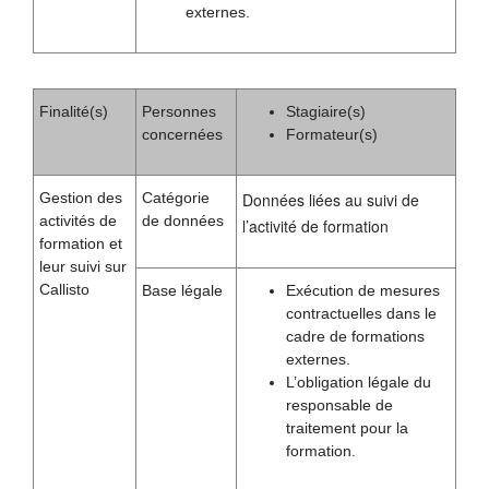
externes.
Finalité(s)
Personnes
Stagiaire(s)
concernées
Formateur(s)
Gestion des
Catégorie
Données liées au suivi de
activités de
de données
l’activité de formation
formation et
leur suivi sur
Callisto
Base légale
Exécution de mesures
contractuelles dans le
cadre de formations
externes.
L’obligation légale du
responsable de
traitement pour la
formation.