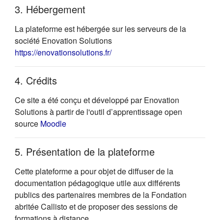
3. Hébergement
La plateforme est hébergée sur les serveurs de la
société Enovation Solutions
(s'ouvre dans un nouvel onglet)
https://enovationsolutions.fr/
4. Crédits
Ce site a été conçu et développé par Enovation
Solutions à partir de l'outil d’apprentissage open
(s'ouvre dans un nouvel onglet)
source
Moodle
5. Présentation de la plateforme
Cette plateforme a pour objet de diffuser de la
documentation pédagogique utile aux différents
publics des partenaires membres de la Fondation
abritée Callisto et de proposer des sessions de
formations à distance.