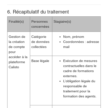
6. Récapitulatif du traitement
Finalité(s)
Personnes
Stagiaire(s)
concernées
Gestion de
Catégorie
Nom, prénom
la création
de données
Coordonnées : adresse
de compte
collectées
mail
pour
accéder à la
Base légale
Exécution de mesures
plateforme
contractuelles dans le
Calisto
cadre de formations
externes.
L’obligation légale du
responsable de
traitement pour la
formation des agents.