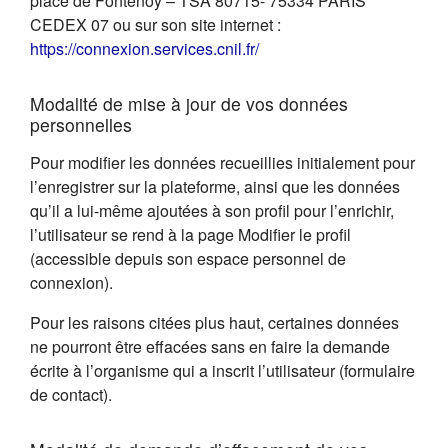
place de Fontenoy – TSA 80715- 75334 PARIS
CEDEX 07 ou sur son site internet :
(s'ouvre dans un nouvel on
https://connexion.services.cnil.fr/
Modalité de mise à jour de vos données
personnelles
Pour modifier les données recueillies initialement pour
l’enregistrer sur la plateforme, ainsi que les données
qu’il a lui-même ajoutées à son profil pour l’enrichir,
l’utilisateur se rend à la page Modifier le profil
(accessible depuis son espace personnel de
connexion).
Pour les raisons citées plus haut, certaines données
ne pourront être effacées sans en faire la demande
écrite à l’organisme qui a inscrit l’utilisateur (formulaire
de contact).