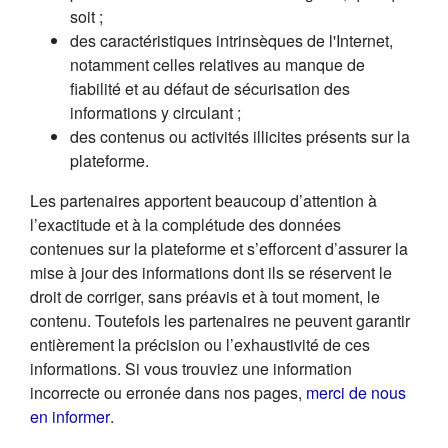
soit ;
des caractéristiques intrinsèques de l'Internet,
notamment celles relatives au manque de
fiabilité et au défaut de sécurisation des
informations y circulant ;
des contenus ou activités illicites présents sur la
plateforme.
Les partenaires apportent beaucoup d’attention à
l’exactitude et à la complétude des données
contenues sur la plateforme et s’efforcent d’assurer la
mise à jour des informations dont ils se réservent le
droit de corriger, sans préavis et à tout moment, le
contenu. Toutefois les partenaires ne peuvent garantir
entièrement la précision ou l’exhaustivité de ces
informations. Si vous trouviez une information
incorrecte ou erronée dans nos pages,
merci de nous
(s'ouvre dans un nouvel onglet)
en informer
.