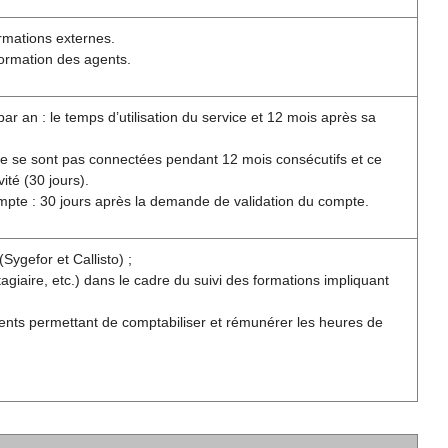
rmations externes.
formation des agents.
r an : le temps d’utilisation du service et 12 mois après sa
ne se sont pas connectées pendant 12 mois consécutifs et ce
ité (30 jours).
ompte : 30 jours après la demande de validation du compte.
Sygefor et Callisto) ;
giaire, etc.) dans le cadre du suivi des formations impliquant
ents permettant de comptabiliser et rémunérer les heures de