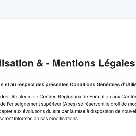
lisation & - Mentions Légales
tion et au respect des présentes Conditions Générales d'Util
des Directeurs de Centres Régionaux de Formation aux Carrièr
e l'enseignement supérieur (Abes) se réservent le droit de modi
pter aux évolutions du site par la mise à disposition de nouvell
 seront informés de ces modifications.