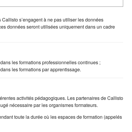
s Callisto s’engagent à ne pas utiliser les données
 ces données seront utilisées uniquement dans un cadre
 dans les formations professionnelles continues ;
 dans les formations par apprentissage.
fférentes activités pédagogiques. Les partenaires de Callisto
 jugé nécessaire par les organismes formateurs.
endant toute la durée où les espaces de formation (appelés