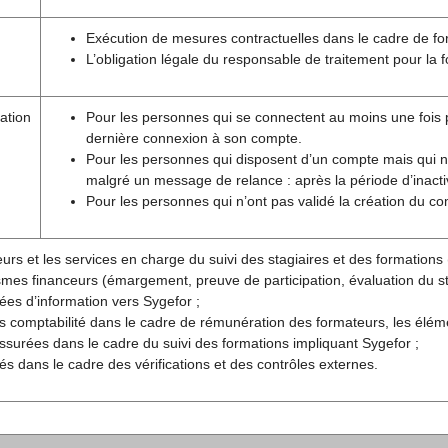
Exécution de mesures contractuelles dans le cadre de fo
L’obligation légale du responsable de traitement pour la 
ation
Pour les personnes qui se connectent au moins une fois pa
dernière connexion à son compte.
Pour les personnes qui disposent d’un compte mais qui 
malgré un message de relance : après la période d’inactiv
Pour les personnes qui n’ont pas validé la création du c
urs et les services en charge du suivi des stagiaires et des formations (
mes financeurs (émargement, preuve de participation, évaluation du sta
es d’information vers Sygefor ;
s comptabilité dans le cadre de rémunération des formateurs, les élém
ssurées dans le cadre du suivi des formations impliquant Sygefor ;
ités dans le cadre des vérifications et des contrôles externes.