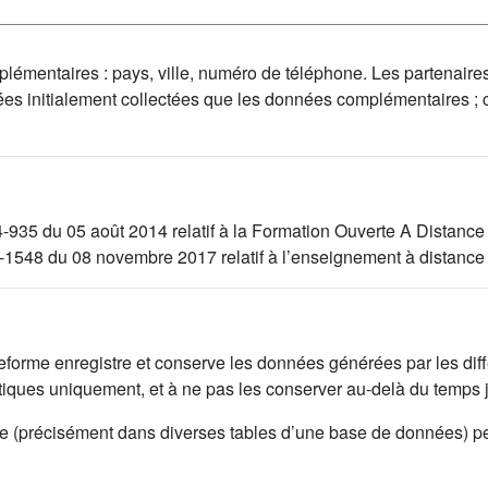
mplémentaires : pays, ville, numéro de téléphone. Les partenaire
ées initialement collectées que les données complémentaires ;
4-935 du 05 août 2014 relatif à la Formation Ouverte A Distance
17-1548 du 08 novembre 2017 relatif à l’enseignement à distance
lateforme enregistre et conserve les données générées par les di
istiques uniquement, et à ne pas les conserver au-delà du temps
rme (précisément dans diverses tables d’une base de données) p