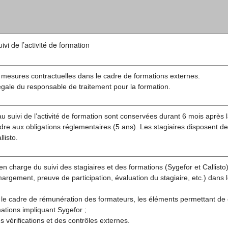
vi de l’activité de formation
 mesures contractuelles dans le cadre de formations externes.
légale du responsable de traitement pour la formation.
u suivi de l’activité de formation sont conservées durant 6 mois après l
re aux obligations réglementaires (5 ans). Les stagiaires disposent de
listo.
en charge du suivi des stagiaires et des formations (Sygefor et Callisto)
rgement, preuve de participation, évaluation du stagiaire, etc.) dans 
 le cadre de rémunération des formateurs, les éléments permettant de
ations impliquant Sygefor ;
s vérifications et des contrôles externes.