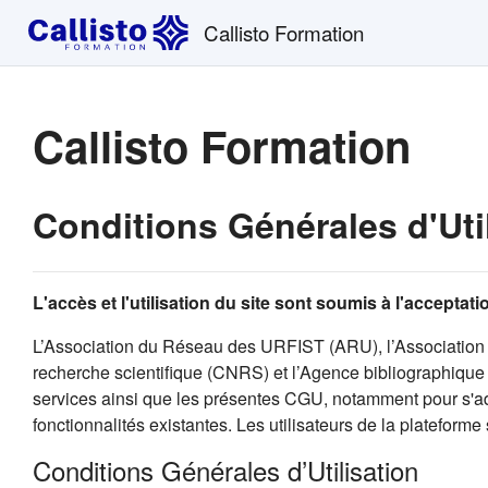
Passer au contenu principal
Callisto Formation
Callisto Formation
Conditions Générales d'Uti
L'accès et l'utilisation du site sont soumis à l'accepta
L’Association du Réseau des URFIST (ARU), l’Association 
recherche scientifique (CNRS) et l’Agence bibliographique d
services ainsi que les présentes CGU, notamment pour s'ada
fonctionnalités existantes. Les utilisateurs de la plateforme
Conditions Générales d’Utilisation