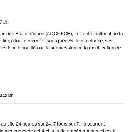
CGU).
es des Bibliothèques (ADCRFCB), le Centre national de la
fier, à tout moment et sans préavis, la plateforme, ses
es fonctionnalités ou la suppression ou la modification de
c2r.fr
 site 24 heures sur 24, 7 jours sur 7. Ils pourront
taines pages de celui-ci, afin de procéder à des mises à