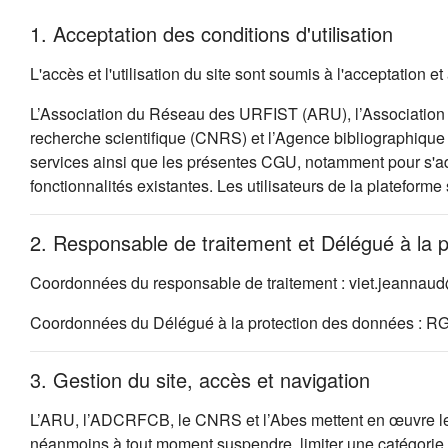
1. Acceptation des conditions d'utilisation
L'accès et l'utilisation du site sont soumis à l'acceptation
L’Association du Réseau des URFIST (ARU), l’Association 
recherche scientifique (CNRS) et l’Agence bibliographique d
services ainsi que les présentes CGU, notamment pour s'ada
fonctionnalités existantes. Les utilisateurs de la plateforme
2. Responsable de traitement et Délégué à la 
Coordonnées du responsable de traitement : viet.jeannau
Coordonnées du Délégué à la protection des données : R
3. Gestion du site, accès et navigation
L’ARU, l’ADCRFCB, le CNRS et l’Abes mettent en œuvre les so
néanmoins à tout moment suspendre, limiter une catégorie d