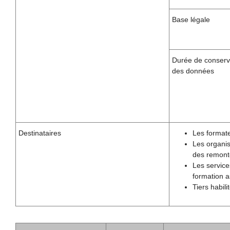
Base légale
Durée de conserv
des données
Destinataires
Les formate
Les organis
des remonté
Les service
formation a
Tiers habil