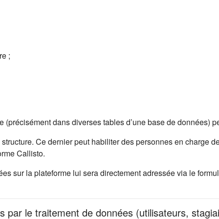
e ;
me (précisément dans diverses tables d’une base de données) pe
 structure. Ce dernier peut habiliter des personnes en charge de
rme Callisto.
 sur la plateforme lui sera directement adressée via le formula
s par le traitement de données (utilisateurs, stagia