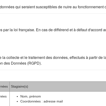
 des données qui seraient susceptibles de nuire au fonctionnement 
par la loi française. En cas de différend et à défaut d'accord am
ollecte et le traitement des données, effectués à partir de la p
ion des Données (RGPD).
rnées
Stagiaire(s)
nées
Nom, prénom
Coordonnées : adresse mail