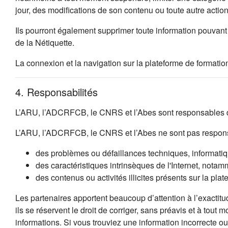
jour, des modifications de son contenu ou toute autre acti
Ils pourront également supprimer toute information pouvant 
de la Nétiquette.
La connexion et la navigation sur la plateforme de formation
4. Responsabilités
L’ARU, l’ADCRFCB, le CNRS et l’Abes sont responsables de
L’ARU, l’ADCRFCB, le CNRS et l’Abes ne sont pas respons
des problèmes ou défaillances techniques, informatique
des caractéristiques intrinsèques de l'Internet, notamm
des contenus ou activités illicites présents sur la plat
Les partenaires apportent beaucoup d’attention à l’exactitu
ils se réservent le droit de corriger, sans préavis et à tout
informations. Si vous trouviez une information incorrecte 