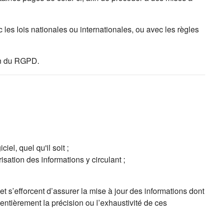
les lois nationales ou internationales, ou avec les règles
ion du RGPD.
el, quel qu'il soit ;
isation des informations y circulant ;
t s’efforcent d’assurer la mise à jour des informations dont
 entièrement la précision ou l’exhaustivité de ces
ns un nouvel onglet)