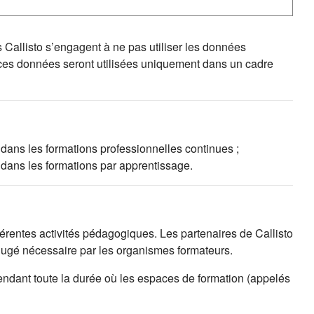
s Callisto s’engagent à ne pas utiliser les données
 ces données seront utilisées uniquement dans un cadre
 dans les formations professionnelles continues ;
 dans les formations par apprentissage.
fférentes activités pédagogiques. Les partenaires de Callisto
 jugé nécessaire par les organismes formateurs.
endant toute la durée où les espaces de formation (appelés