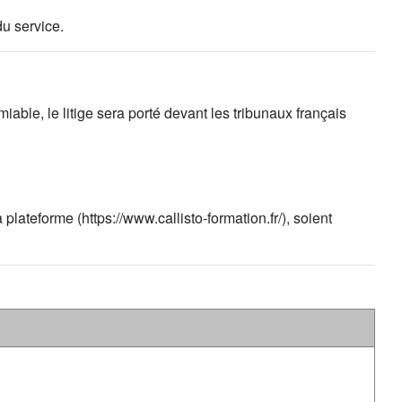
du service.
iable, le litige sera porté devant les tribunaux français
lateforme (https://www.callisto-formation.fr/), soient