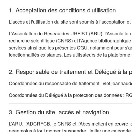
1. Acceptation des conditions d'utilisation
L'accès et l'utilisation du site sont soumis à l'acceptation
L’Association du Réseau des URFIST (ARU), l’Association 
recherche scientifique (CNRS) et l’Agence bibliographique d
services ainsi que les présentes CGU, notamment pour s'ada
fonctionnalités existantes. Les utilisateurs de la plateforme
2. Responsable de traitement et Délégué à la 
Coordonnées du responsable de traitement : viet.jeannau
Coordonnées du Délégué à la protection des données : R
3. Gestion du site, accès et navigation
L’ARU, l’ADCRFCB, le CNRS et l’Abes mettent en œuvre les so
néanmoins à tout moment suspendre, limiter une catégorie d