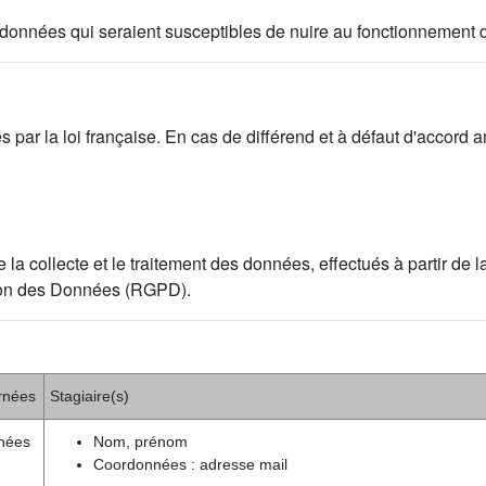
 des données qui seraient susceptibles de nuire au fonctionnement 
par la loi française. En cas de différend et à défaut d'accord am
ollecte et le traitement des données, effectués à partir de la p
ion des Données (RGPD).
rnées
Stagiaire(s)
nées
Nom, prénom
Coordonnées : adresse mail