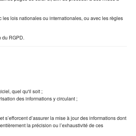
les lois nationales ou internationales, ou avec les règles
ion du RGPD.
el, quel qu'il soit ;
isation des informations y circulant ;
t s’efforcent d’assurer la mise à jour des informations dont
 entièrement la précision ou l’exhaustivité de ces
ns un nouvel onglet)