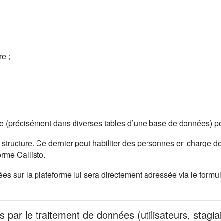
e ;
me (précisément dans diverses tables d’une base de données) pe
 structure. Ce dernier peut habiliter des personnes en charge de
rme Callisto.
 sur la plateforme lui sera directement adressée via le formula
s par le traitement de données (utilisateurs, stagia