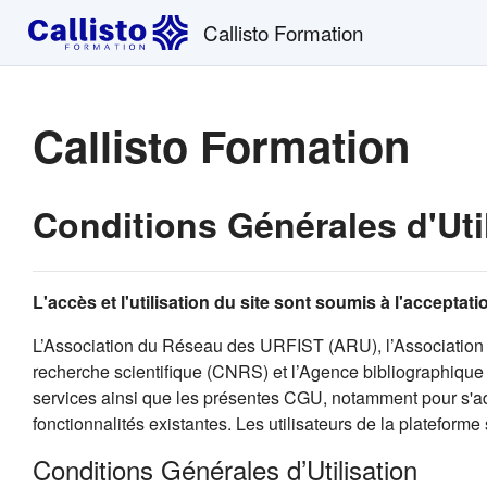
Passer au contenu principal
Callisto Formation
Callisto Formation
Conditions Générales d'Uti
L'accès et l'utilisation du site sont soumis à l'accepta
L’Association du Réseau des URFIST (ARU), l’Association 
recherche scientifique (CNRS) et l’Agence bibliographique d
services ainsi que les présentes CGU, notamment pour s'ada
fonctionnalités existantes. Les utilisateurs de la plateforme
Conditions Générales d’Utilisation