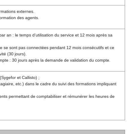
rmations externes.
formation des agents.
r an : le temps d’utilisation du service et 12 mois après sa
ne se sont pas connectées pendant 12 mois consécutifs et ce
ité (30 jours).
ompte : 30 jours après la demande de validation du compte.
Sygefor et Callisto) ;
giaire, etc.) dans le cadre du suivi des formations impliquant
ents permettant de comptabiliser et rémunérer les heures de