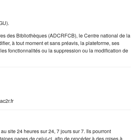
CGU).
es des Bibliothèques (ADCRFCB), le Centre national de la
fier, à tout moment et sans préavis, la plateforme, ses
es fonctionnalités ou la suppression ou la modification de
c2r.fr
 site 24 heures sur 24, 7 jours sur 7. Ils pourront
taines pages de celui-ci, afin de procéder à des mises à