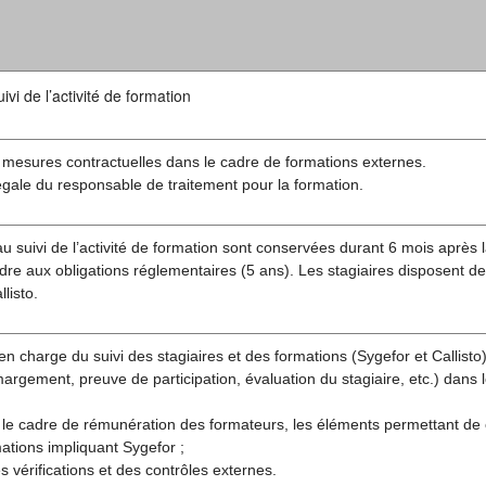
vi de l’activité de formation
 mesures contractuelles dans le cadre de formations externes.
légale du responsable de traitement pour la formation.
u suivi de l’activité de formation sont conservées durant 6 mois après l
re aux obligations réglementaires (5 ans). Les stagiaires disposent de
listo.
en charge du suivi des stagiaires et des formations (Sygefor et Callisto)
rgement, preuve de participation, évaluation du stagiaire, etc.) dans 
 le cadre de rémunération des formateurs, les éléments permettant de
ations impliquant Sygefor ;
s vérifications et des contrôles externes.