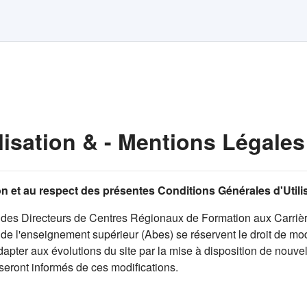
lisation & - Mentions Légales
tion et au respect des présentes Conditions Générales d'Util
des Directeurs de Centres Régionaux de Formation aux Carrièr
e l'enseignement supérieur (Abes) se réservent le droit de modi
pter aux évolutions du site par la mise à disposition de nouvell
 seront informés de ces modifications.