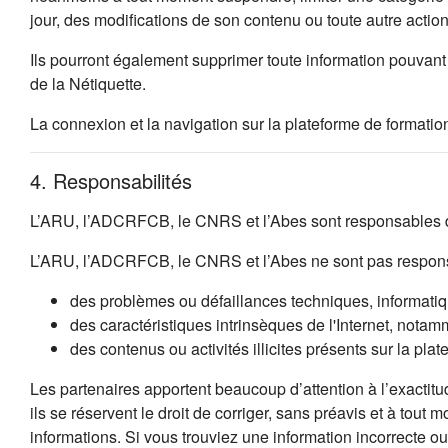
jour, des modifications de son contenu ou toute autre acti
Ils pourront également supprimer toute information pouvant 
de la Nétiquette.
La connexion et la navigation sur la plateforme de formation
4. Responsabilités
L’ARU, l’ADCRFCB, le CNRS et l’Abes sont responsables de
L’ARU, l’ADCRFCB, le CNRS et l’Abes ne sont pas respons
des problèmes ou défaillances techniques, informatique
des caractéristiques intrinsèques de l'Internet, notamm
des contenus ou activités illicites présents sur la plat
Les partenaires apportent beaucoup d’attention à l’exactitu
ils se réservent le droit de corriger, sans préavis et à tout
informations. Si vous trouviez une information incorrecte 