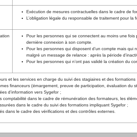
Exécution de mesures contractuelles dans le cadre de fo
L’obligation légale du responsable de traitement pour la 
ation
Pour les personnes qui se connectent au moins une fois pa
dernière connexion à son compte.
Pour les personnes qui disposent d’un compte mais qui 
malgré un message de relance : après la période d’inactiv
Pour les personnes qui n’ont pas validé la création du c
urs et les services en charge du suivi des stagiaires et des formations (
mes financeurs (émargement, preuve de participation, évaluation du sta
es d’information vers Sygefor ;
s comptabilité dans le cadre de rémunération des formateurs, les élém
ssurées dans le cadre du suivi des formations impliquant Sygefor ;
ités dans le cadre des vérifications et des contrôles externes.