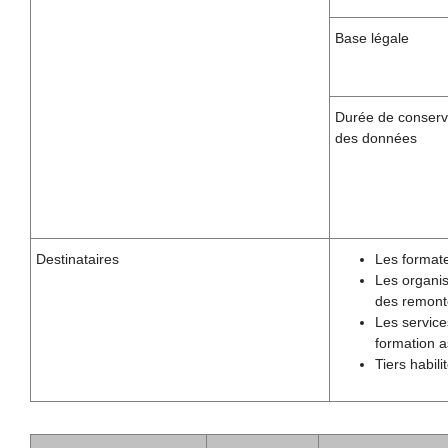
Base légale
Durée de conserv
des données
Destinataires
Les formate
Les organis
des remonté
Les service
formation a
Tiers habil