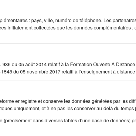
mplémentaires : pays, ville, numéro de téléphone. Les partenaire
ées initialement collectées que les données complémentaires ;
4-935 du 05 août 2014 relatif à la Formation Ouverte A Distance
17-1548 du 08 novembre 2017 relatif à l’enseignement à distance
lateforme enregistre et conserve les données générées par les di
istiques uniquement, et à ne pas les conserver au-delà du temps
rme (précisément dans diverses tables d’une base de données) p