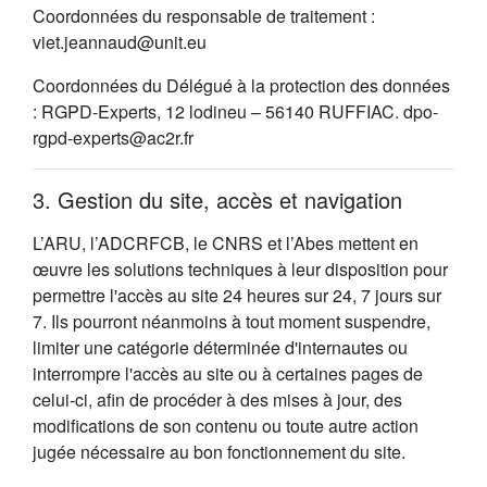
Coordonnées du responsable de traitement :
viet.jeannaud@unit.eu
Coordonnées du Délégué à la protection des données
: RGPD-Experts, 12 lodineu – 56140 RUFFIAC. dpo-
rgpd-experts@ac2r.fr
3. Gestion du site, accès et navigation
L’ARU, l’ADCRFCB, le CNRS et l’Abes mettent en
œuvre les solutions techniques à leur disposition pour
permettre l'accès au site 24 heures sur 24, 7 jours sur
7. Ils pourront néanmoins à tout moment suspendre,
limiter une catégorie déterminée d'internautes ou
interrompre l'accès au site ou à certaines pages de
celui-ci, afin de procéder à des mises à jour, des
modifications de son contenu ou toute autre action
jugée nécessaire au bon fonctionnement du site.