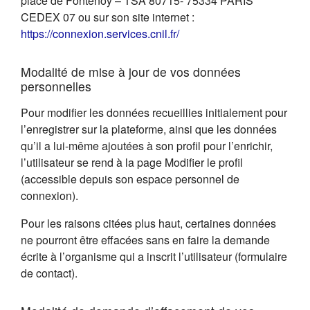
place de Fontenoy – TSA 80715- 75334 PARIS
CEDEX 07 ou sur son site internet :
(s'ouvre dans un nouvel on
https://connexion.services.cnil.fr/
Modalité de mise à jour de vos données
personnelles
Pour modifier les données recueillies initialement pour
l’enregistrer sur la plateforme, ainsi que les données
qu’il a lui-même ajoutées à son profil pour l’enrichir,
l’utilisateur se rend à la page Modifier le profil
(accessible depuis son espace personnel de
connexion).
Pour les raisons citées plus haut, certaines données
ne pourront être effacées sans en faire la demande
écrite à l’organisme qui a inscrit l’utilisateur (formulaire
de contact).