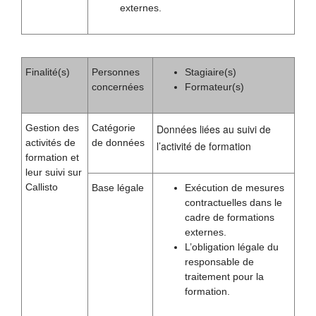
externes.
Finalité(s)
Personnes
Stagiaire(s)
concernées
Formateur(s)
Gestion des
Catégorie
Données liées au suivi de
activités de
de données
l’activité de formation
formation et
leur suivi sur
Callisto
Base légale
Exécution de mesures
contractuelles dans le
cadre de formations
externes.
L’obligation légale du
responsable de
traitement pour la
formation.