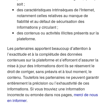
soit ;
des caractéristiques intrinsèques de l'Internet,
notamment celles relatives au manque de
fiabilité et au défaut de sécurisation des
informations y circulant ;
des contenus ou activités illicites présents sur la
plateforme.
Les partenaires apportent beaucoup d’attention à
l’exactitude et à la complétude des données
contenues sur la plateforme et s’efforcent d’assurer la
mise à jour des informations dont ils se réservent le
droit de corriger, sans préavis et à tout moment, le
contenu. Toutefois les partenaires ne peuvent garantir
entièrement la précision ou l’exhaustivité de ces
informations. Si vous trouviez une information
incorrecte ou erronée dans nos pages,
merci de nous
(s'ouvre dans un nouvel onglet)
en informer
.