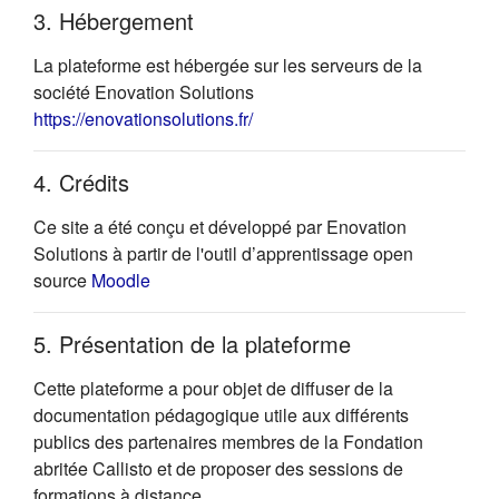
3. Hébergement
La plateforme est hébergée sur les serveurs de la
société Enovation Solutions
(s'ouvre dans un nouvel onglet)
https://enovationsolutions.fr/
4. Crédits
Ce site a été conçu et développé par Enovation
Solutions à partir de l'outil d’apprentissage open
(s'ouvre dans un nouvel onglet)
source
Moodle
5. Présentation de la plateforme
Cette plateforme a pour objet de diffuser de la
documentation pédagogique utile aux différents
publics des partenaires membres de la Fondation
abritée Callisto et de proposer des sessions de
formations à distance.