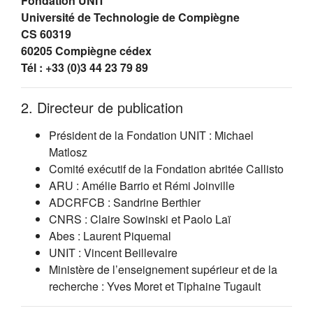
Fondation UNIT
Université de Technologie de Compiègne
CS 60319
60205 Compiègne cédex
Tél : +33 (0)3 44 23 79 89
2. Directeur de publication
Président de la Fondation UNIT : Michael
Matlosz
Comité exécutif de la Fondation abritée Callisto
ARU : Amélie Barrio et Rémi Joinville
ADCRFCB : Sandrine Berthier
CNRS : Claire Sowinski et Paolo Laï
Abes : Laurent Piquemal
UNIT : Vincent Beillevaire
Ministère de l’enseignement supérieur et de la
recherche : Yves Moret et Tiphaine Tugault