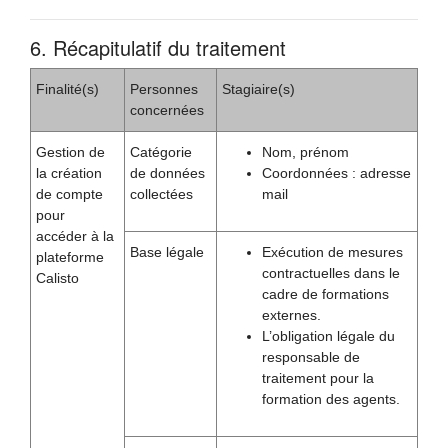
6. Récapitulatif du traitement
Finalité(s)
Personnes
Stagiaire(s)
concernées
Gestion de
Catégorie
Nom, prénom
la création
de données
Coordonnées : adresse
de compte
collectées
mail
pour
accéder à la
Base légale
Exécution de mesures
plateforme
contractuelles dans le
Calisto
cadre de formations
externes.
L’obligation légale du
responsable de
traitement pour la
formation des agents.