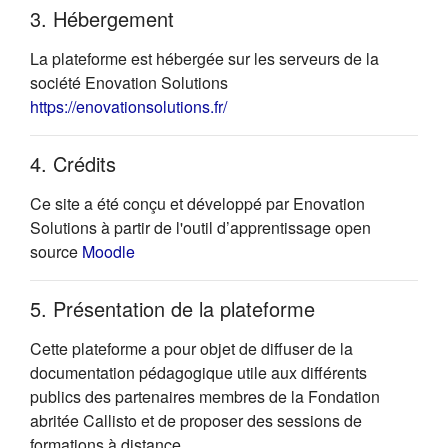
3. Hébergement
La plateforme est hébergée sur les serveurs de la
société Enovation Solutions
(s'ouvre dans un nouvel onglet)
https://enovationsolutions.fr/
4. Crédits
Ce site a été conçu et développé par Enovation
Solutions à partir de l'outil d’apprentissage open
(s'ouvre dans un nouvel onglet)
source
Moodle
5. Présentation de la plateforme
Cette plateforme a pour objet de diffuser de la
documentation pédagogique utile aux différents
publics des partenaires membres de la Fondation
abritée Callisto et de proposer des sessions de
formations à distance.