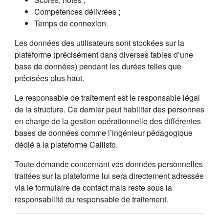
Compétences délivrées ;
Temps de connexion.
Les données des utilisateurs sont stockées sur la
plateforme (précisément dans diverses tables d’une
base de données) pendant les durées telles que
précisées plus haut.
Le responsable de traitement est le responsable légal
de la structure. Ce dernier peut habiliter des personnes
en charge de la gestion opérationnelle des différentes
bases de données comme l’ingénieur pédagogique
dédié à la plateforme Callisto.
Toute demande concernant vos données personnelles
traitées sur la plateforme lui sera directement adressée
via le formulaire de contact mais reste sous la
responsabilité du responsable de traitement.