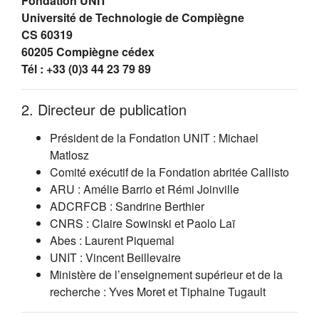
Fondation UNIT
Université de Technologie de Compiègne
CS 60319
60205 Compiègne cédex
Tél : +33 (0)3 44 23 79 89
2. Directeur de publication
Président de la Fondation UNIT : Michael
Matlosz
Comité exécutif de la Fondation abritée Callisto
ARU : Amélie Barrio et Rémi Joinville
ADCRFCB : Sandrine Berthier
CNRS : Claire Sowinski et Paolo Laï
Abes : Laurent Piquemal
UNIT : Vincent Beillevaire
Ministère de l’enseignement supérieur et de la
recherche : Yves Moret et Tiphaine Tugault