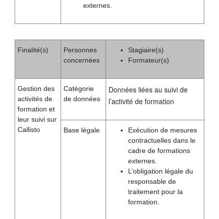
externes.
Finalité(s)
Personnes
Stagiaire(s)
concernées
Formateur(s)
Gestion des
Catégorie
Données liées au suivi de
activités de
de données
l’activité de formation
formation et
leur suivi sur
Callisto
Base légale
Exécution de mesures
contractuelles dans le
cadre de formations
externes.
L’obligation légale du
responsable de
traitement pour la
formation.