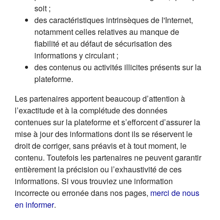
soit ;
des caractéristiques intrinsèques de l'Internet,
notamment celles relatives au manque de
fiabilité et au défaut de sécurisation des
informations y circulant ;
des contenus ou activités illicites présents sur la
plateforme.
Les partenaires apportent beaucoup d’attention à
l’exactitude et à la complétude des données
contenues sur la plateforme et s’efforcent d’assurer la
mise à jour des informations dont ils se réservent le
droit de corriger, sans préavis et à tout moment, le
contenu. Toutefois les partenaires ne peuvent garantir
entièrement la précision ou l’exhaustivité de ces
informations. Si vous trouviez une information
incorrecte ou erronée dans nos pages,
merci de nous
(s'ouvre dans un nouvel onglet)
en informer
.