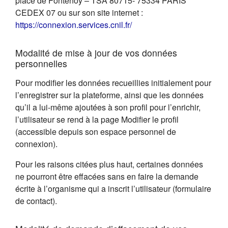
place de Fontenoy – TSA 80715- 75334 PARIS
CEDEX 07 ou sur son site internet :
(s'ouvre dans un nouvel on
https://connexion.services.cnil.fr/
Modalité de mise à jour de vos données
personnelles
Pour modifier les données recueillies initialement pour
l’enregistrer sur la plateforme, ainsi que les données
qu’il a lui-même ajoutées à son profil pour l’enrichir,
l’utilisateur se rend à la page Modifier le profil
(accessible depuis son espace personnel de
connexion).
Pour les raisons citées plus haut, certaines données
ne pourront être effacées sans en faire la demande
écrite à l’organisme qui a inscrit l’utilisateur (formulaire
de contact).