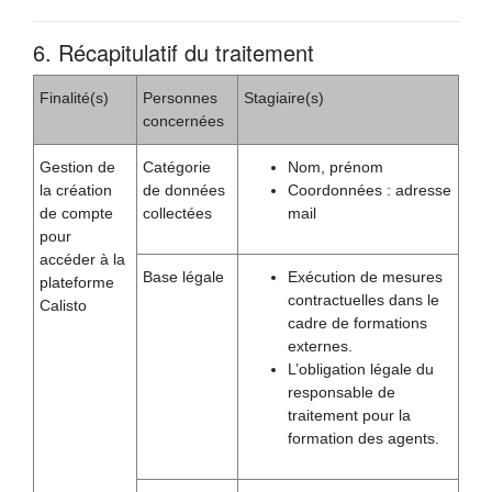
6. Récapitulatif du traitement
Finalité(s)
Personnes
Stagiaire(s)
concernées
Gestion de
Catégorie
Nom, prénom
la création
de données
Coordonnées : adresse
de compte
collectées
mail
pour
accéder à la
Base légale
Exécution de mesures
plateforme
contractuelles dans le
Calisto
cadre de formations
externes.
L’obligation légale du
responsable de
traitement pour la
formation des agents.