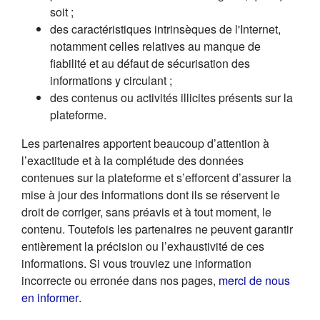
soit ;
des caractéristiques intrinsèques de l'Internet,
notamment celles relatives au manque de
fiabilité et au défaut de sécurisation des
informations y circulant ;
des contenus ou activités illicites présents sur la
plateforme.
Les partenaires apportent beaucoup d’attention à
l’exactitude et à la complétude des données
contenues sur la plateforme et s’efforcent d’assurer la
mise à jour des informations dont ils se réservent le
droit de corriger, sans préavis et à tout moment, le
contenu. Toutefois les partenaires ne peuvent garantir
entièrement la précision ou l’exhaustivité de ces
informations. Si vous trouviez une information
incorrecte ou erronée dans nos pages,
merci de nous
(s'ouvre dans un nouvel onglet)
en informer
.