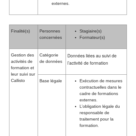
externes.
Finalité(s)
Personnes
Stagiaire(s)
concernées
Formateur(s)
Gestion des
Catégorie
Données liées au suivi de
activités de
de données
l’activité de formation
formation et
leur suivi sur
Callisto
Base légale
Exécution de mesures
contractuelles dans le
cadre de formations
externes.
L’obligation légale du
responsable de
traitement pour la
formation.