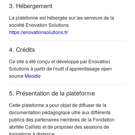
3. Hébergement
La plateforme est hébergée sur les serveurs de la
société Enovation Solutions
(s'ouvre dans un nouvel onglet)
https://enovationsolutions.fr/
4. Crédits
Ce site a été conçu et développé par Enovation
Solutions à partir de l'outil d’apprentissage open
(s'ouvre dans un nouvel onglet)
source
Moodle
5. Présentation de la plateforme
Cette plateforme a pour objet de diffuser de la
documentation pédagogique utile aux différents
publics des partenaires membres de la Fondation
abritée Callisto et de proposer des sessions de
formations à distance.