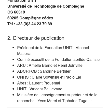
Fondation UNIT
Université de Technologie de Compiègne
CS 60319
60205 Compiègne cédex
Tél : +33 (0)3 44 23 79 89
2. Directeur de publication
Président de la Fondation UNIT : Michael
Matlosz
Comité exécutif de la Fondation abritée Callisto
ARU : Amélie Barrio et Rémi Joinville
ADCRFCB : Sandrine Berthier
CNRS : Claire Sowinski et Paolo Laï
Abes : Laurent Piquemal
UNIT : Vincent Beillevaire
Ministère de l’enseignement supérieur et de la
recherche : Yves Moret et Tiphaine Tugault