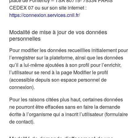
place de Fontenoy – TSA 80715- 75334 PARIS
CEDEX 07 ou sur son site internet :
(s'ouvre dans un nouvel on
https://connexion.services.cnil.fr/
Modalité de mise à jour de vos données
personnelles
Pour modifier les données recueillies initialement pour
l’enregistrer sur la plateforme, ainsi que les données
qu’il a lui-même ajoutées à son profil pour l’enrichir,
l’utilisateur se rend à la page Modifier le profil
(accessible depuis son espace personnel de
connexion).
Pour les raisons citées plus haut, certaines données
ne pourront être effacées sans en faire la demande
écrite à l’organisme qui a inscrit l’utilisateur (formulaire
de contact).