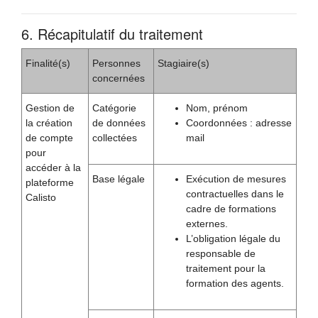
6. Récapitulatif du traitement
Finalité(s)
Personnes
Stagiaire(s)
concernées
Gestion de
Catégorie
Nom, prénom
la création
de données
Coordonnées : adresse
de compte
collectées
mail
pour
accéder à la
Base légale
Exécution de mesures
plateforme
contractuelles dans le
Calisto
cadre de formations
externes.
L’obligation légale du
responsable de
traitement pour la
formation des agents.