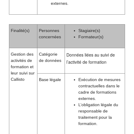
externes.
Finalité(s)
Personnes
Stagiaire(s)
concernées
Formateur(s)
Gestion des
Catégorie
Données liées au suivi de
activités de
de données
l’activité de formation
formation et
leur suivi sur
Callisto
Base légale
Exécution de mesures
contractuelles dans le
cadre de formations
externes.
L’obligation légale du
responsable de
traitement pour la
formation.