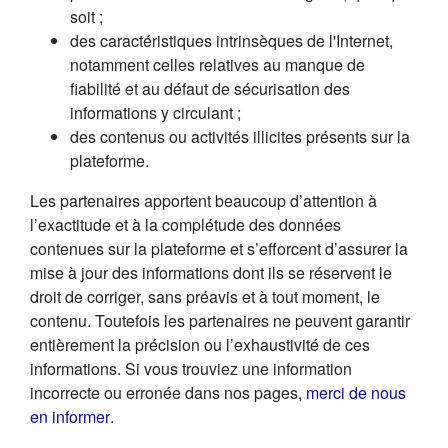
soit ;
des caractéristiques intrinsèques de l'Internet,
notamment celles relatives au manque de
fiabilité et au défaut de sécurisation des
informations y circulant ;
des contenus ou activités illicites présents sur la
plateforme.
Les partenaires apportent beaucoup d’attention à
l’exactitude et à la complétude des données
contenues sur la plateforme et s’efforcent d’assurer la
mise à jour des informations dont ils se réservent le
droit de corriger, sans préavis et à tout moment, le
contenu. Toutefois les partenaires ne peuvent garantir
entièrement la précision ou l’exhaustivité de ces
informations. Si vous trouviez une information
incorrecte ou erronée dans nos pages,
merci de nous
(s'ouvre dans un nouvel onglet)
en informer
.