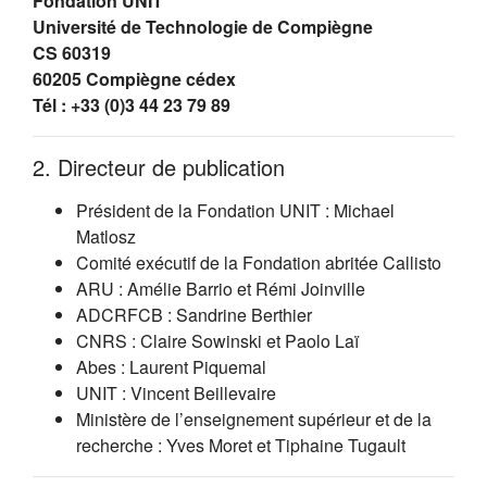
Fondation UNIT
Université de Technologie de Compiègne
CS 60319
60205 Compiègne cédex
Tél : +33 (0)3 44 23 79 89
2. Directeur de publication
Président de la Fondation UNIT : Michael
Matlosz
Comité exécutif de la Fondation abritée Callisto
ARU : Amélie Barrio et Rémi Joinville
ADCRFCB : Sandrine Berthier
CNRS : Claire Sowinski et Paolo Laï
Abes : Laurent Piquemal
UNIT : Vincent Beillevaire
Ministère de l’enseignement supérieur et de la
recherche : Yves Moret et Tiphaine Tugault