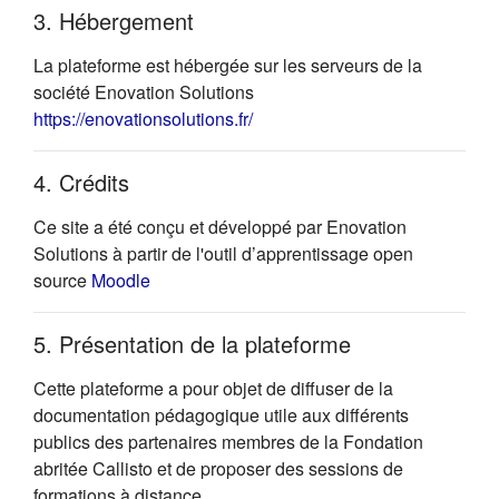
3. Hébergement
La plateforme est hébergée sur les serveurs de la
société Enovation Solutions
(s'ouvre dans un nouvel onglet)
https://enovationsolutions.fr/
4. Crédits
Ce site a été conçu et développé par Enovation
Solutions à partir de l'outil d’apprentissage open
(s'ouvre dans un nouvel onglet)
source
Moodle
5. Présentation de la plateforme
Cette plateforme a pour objet de diffuser de la
documentation pédagogique utile aux différents
publics des partenaires membres de la Fondation
abritée Callisto et de proposer des sessions de
formations à distance.