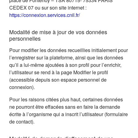
place de Fontenoy – TSA 80715- 75334 PARIS
CEDEX 07 ou sur son site internet :
(s'ouvre dans un nouvel on
https://connexion.services.cnil.fr/
Modalité de mise à jour de vos données
personnelles
Pour modifier les données recueillies initialement pour
l’enregistrer sur la plateforme, ainsi que les données
qu’il a lui-même ajoutées à son profil pour l’enrichir,
l’utilisateur se rend à la page Modifier le profil
(accessible depuis son espace personnel de
connexion).
Pour les raisons citées plus haut, certaines données
ne pourront être effacées sans en faire la demande
écrite à l’organisme qui a inscrit l’utilisateur (formulaire
de contact).