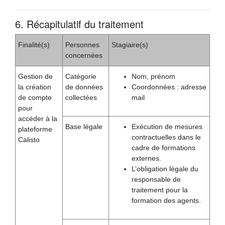
6. Récapitulatif du traitement
Finalité(s)
Personnes
Stagiaire(s)
concernées
Gestion de
Catégorie
Nom, prénom
la création
de données
Coordonnées : adresse
de compte
collectées
mail
pour
accéder à la
Base légale
Exécution de mesures
plateforme
contractuelles dans le
Calisto
cadre de formations
externes.
L’obligation légale du
responsable de
traitement pour la
formation des agents.