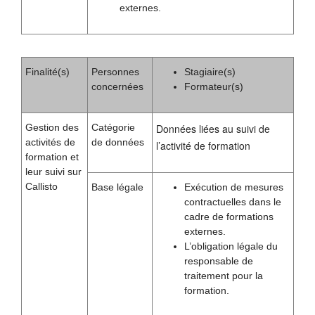
externes.
Finalité(s)
Personnes
Stagiaire(s)
concernées
Formateur(s)
Gestion des
Catégorie
Données liées au suivi de
activités de
de données
l’activité de formation
formation et
leur suivi sur
Callisto
Base légale
Exécution de mesures
contractuelles dans le
cadre de formations
externes.
L’obligation légale du
responsable de
traitement pour la
formation.