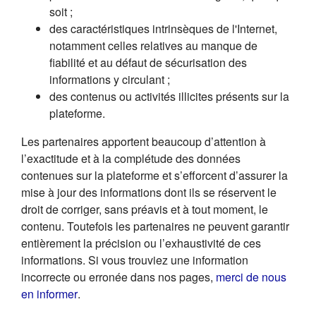
soit ;
des caractéristiques intrinsèques de l'Internet,
notamment celles relatives au manque de
fiabilité et au défaut de sécurisation des
informations y circulant ;
des contenus ou activités illicites présents sur la
plateforme.
Les partenaires apportent beaucoup d’attention à
l’exactitude et à la complétude des données
contenues sur la plateforme et s’efforcent d’assurer la
mise à jour des informations dont ils se réservent le
droit de corriger, sans préavis et à tout moment, le
contenu. Toutefois les partenaires ne peuvent garantir
entièrement la précision ou l’exhaustivité de ces
informations. Si vous trouviez une information
incorrecte ou erronée dans nos pages,
merci de nous
(s'ouvre dans un nouvel onglet)
en informer
.