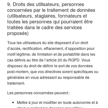
9. Droits des utilisateurs, personnes
concernées par le traitement de données
(utilisateurs, stagiaires, formateurs et
toutes les personnes qui pourraient être
traitées dans le cadre des services
proposés)
Tous les utilisateurs du site disposent d’un droit
d’accès, rectification, effacement, d’opposition pour
motif légitime, de limitation et de portabilité dans les
cas définis au titre de l’article 20 du RGPD. Vous
disposez du droit de définir le sort de vos données
post-mortem, que vos directives soient spécifiques ou
générales en vous adressant au responsable de
traitement.
Les personnes concernées peuvent :
Mettre à jour et modifier en toute autonomie et à