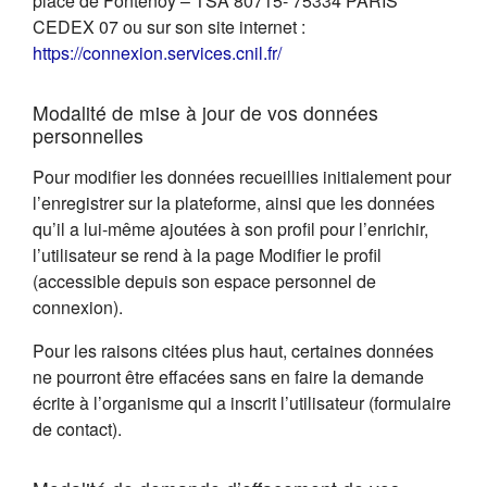
place de Fontenoy – TSA 80715- 75334 PARIS
CEDEX 07 ou sur son site internet :
(s'ouvre dans un nouvel on
https://connexion.services.cnil.fr/
Modalité de mise à jour de vos données
personnelles
Pour modifier les données recueillies initialement pour
l’enregistrer sur la plateforme, ainsi que les données
qu’il a lui-même ajoutées à son profil pour l’enrichir,
l’utilisateur se rend à la page Modifier le profil
(accessible depuis son espace personnel de
connexion).
Pour les raisons citées plus haut, certaines données
ne pourront être effacées sans en faire la demande
écrite à l’organisme qui a inscrit l’utilisateur (formulaire
de contact).