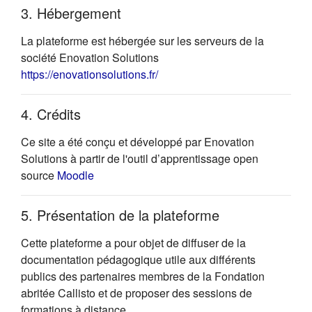
3. Hébergement
La plateforme est hébergée sur les serveurs de la
société Enovation Solutions
(s'ouvre dans un nouvel onglet)
https://enovationsolutions.fr/
4. Crédits
Ce site a été conçu et développé par Enovation
Solutions à partir de l'outil d’apprentissage open
(s'ouvre dans un nouvel onglet)
source
Moodle
5. Présentation de la plateforme
Cette plateforme a pour objet de diffuser de la
documentation pédagogique utile aux différents
publics des partenaires membres de la Fondation
abritée Callisto et de proposer des sessions de
formations à distance.