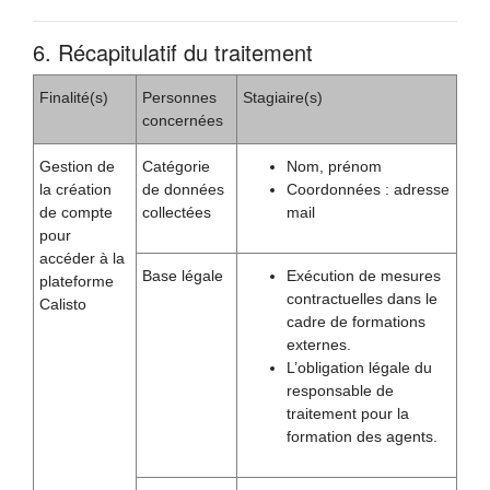
6. Récapitulatif du traitement
Finalité(s)
Personnes
Stagiaire(s)
concernées
Gestion de
Catégorie
Nom, prénom
la création
de données
Coordonnées : adresse
de compte
collectées
mail
pour
accéder à la
Base légale
Exécution de mesures
plateforme
contractuelles dans le
Calisto
cadre de formations
externes.
L’obligation légale du
responsable de
traitement pour la
formation des agents.