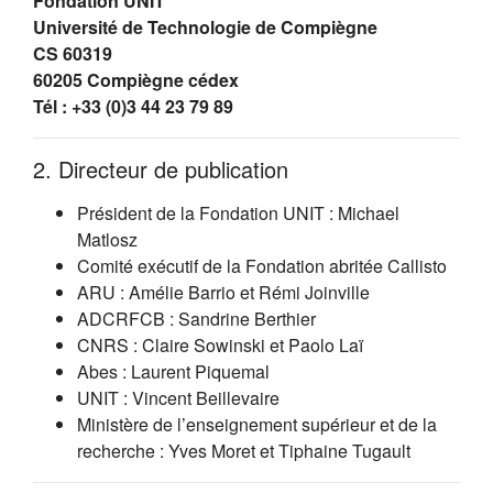
Fondation UNIT
Université de Technologie de Compiègne
CS 60319
60205 Compiègne cédex
Tél : +33 (0)3 44 23 79 89
2. Directeur de publication
Président de la Fondation UNIT : Michael
Matlosz
Comité exécutif de la Fondation abritée Callisto
ARU : Amélie Barrio et Rémi Joinville
ADCRFCB : Sandrine Berthier
CNRS : Claire Sowinski et Paolo Laï
Abes : Laurent Piquemal
UNIT : Vincent Beillevaire
Ministère de l’enseignement supérieur et de la
recherche : Yves Moret et Tiphaine Tugault