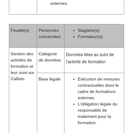
externes.
Finalité(s)
Personnes
Stagiaire(s)
concernées
Formateur(s)
Gestion des
Catégorie
Données liées au suivi de
activités de
de données
l’activité de formation
formation et
leur suivi sur
Callisto
Base légale
Exécution de mesures
contractuelles dans le
cadre de formations
externes.
L’obligation légale du
responsable de
traitement pour la
formation.