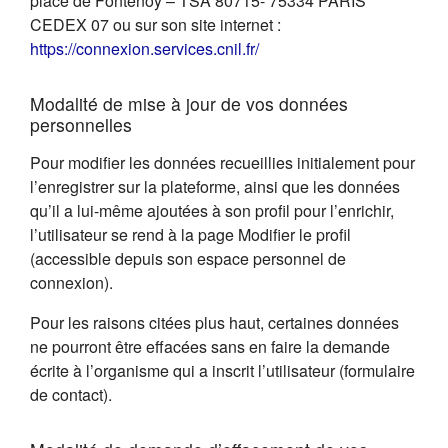
place de Fontenoy – TSA 80715- 75334 PARIS
CEDEX 07 ou sur son site internet :
(s'ouvre dans un nouvel on
https://connexion.services.cnil.fr/
Modalité de mise à jour de vos données
personnelles
Pour modifier les données recueillies initialement pour
l’enregistrer sur la plateforme, ainsi que les données
qu’il a lui-même ajoutées à son profil pour l’enrichir,
l’utilisateur se rend à la page Modifier le profil
(accessible depuis son espace personnel de
connexion).
Pour les raisons citées plus haut, certaines données
ne pourront être effacées sans en faire la demande
écrite à l’organisme qui a inscrit l’utilisateur (formulaire
de contact).