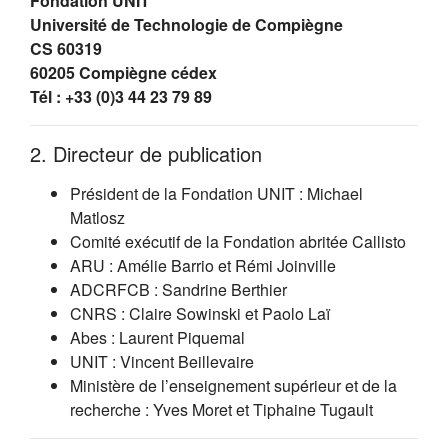
Fondation UNIT
Université de Technologie de Compiègne
CS 60319
60205 Compiègne cédex
Tél : +33 (0)3 44 23 79 89
2. Directeur de publication
Président de la Fondation UNIT : Michael
Matlosz
Comité exécutif de la Fondation abritée Callisto
ARU : Amélie Barrio et Rémi Joinville
ADCRFCB : Sandrine Berthier
CNRS : Claire Sowinski et Paolo Laï
Abes : Laurent Piquemal
UNIT : Vincent Beillevaire
Ministère de l’enseignement supérieur et de la
recherche : Yves Moret et Tiphaine Tugault