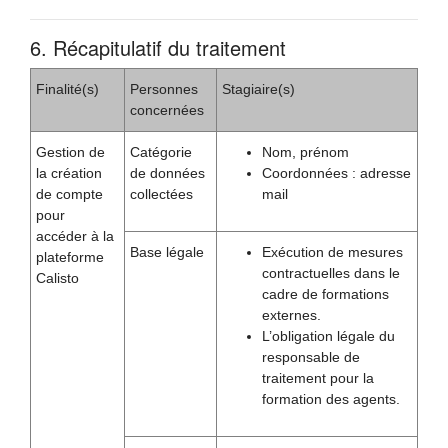
6. Récapitulatif du traitement
Finalité(s)
Personnes
Stagiaire(s)
concernées
Gestion de
Catégorie
Nom, prénom
la création
de données
Coordonnées : adresse
de compte
collectées
mail
pour
accéder à la
Base légale
Exécution de mesures
plateforme
contractuelles dans le
Calisto
cadre de formations
externes.
L’obligation légale du
responsable de
traitement pour la
formation des agents.