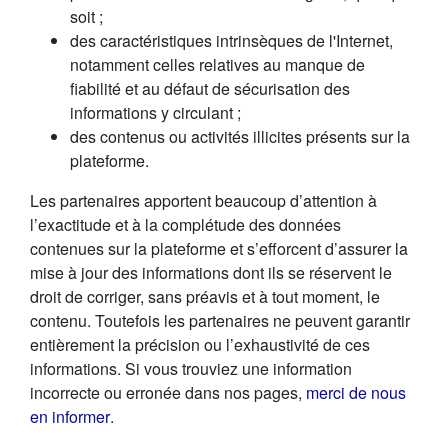
soit ;
des caractéristiques intrinsèques de l'Internet,
notamment celles relatives au manque de
fiabilité et au défaut de sécurisation des
informations y circulant ;
des contenus ou activités illicites présents sur la
plateforme.
Les partenaires apportent beaucoup d’attention à
l’exactitude et à la complétude des données
contenues sur la plateforme et s’efforcent d’assurer la
mise à jour des informations dont ils se réservent le
droit de corriger, sans préavis et à tout moment, le
contenu. Toutefois les partenaires ne peuvent garantir
entièrement la précision ou l’exhaustivité de ces
informations. Si vous trouviez une information
incorrecte ou erronée dans nos pages,
merci de nous
(s'ouvre dans un nouvel onglet)
en informer
.