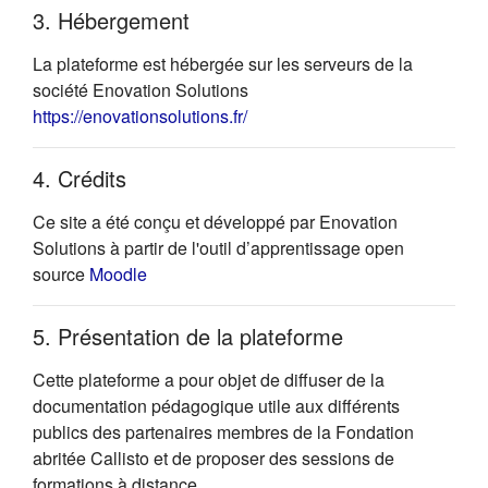
3. Hébergement
La plateforme est hébergée sur les serveurs de la
société Enovation Solutions
(s'ouvre dans un nouvel onglet)
https://enovationsolutions.fr/
4. Crédits
Ce site a été conçu et développé par Enovation
Solutions à partir de l'outil d’apprentissage open
(s'ouvre dans un nouvel onglet)
source
Moodle
5. Présentation de la plateforme
Cette plateforme a pour objet de diffuser de la
documentation pédagogique utile aux différents
publics des partenaires membres de la Fondation
abritée Callisto et de proposer des sessions de
formations à distance.