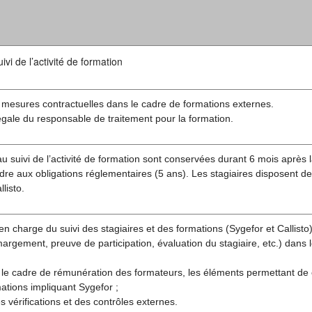
vi de l’activité de formation
 mesures contractuelles dans le cadre de formations externes.
légale du responsable de traitement pour la formation.
u suivi de l’activité de formation sont conservées durant 6 mois après l
re aux obligations réglementaires (5 ans). Les stagiaires disposent de
listo.
en charge du suivi des stagiaires et des formations (Sygefor et Callisto)
rgement, preuve de participation, évaluation du stagiaire, etc.) dans 
 le cadre de rémunération des formateurs, les éléments permettant de
ations impliquant Sygefor ;
s vérifications et des contrôles externes.