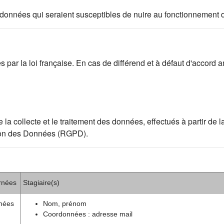
 des données qui seraient susceptibles de nuire au fonctionnement 
par la loi française. En cas de différend et à défaut d'accord am
ollecte et le traitement des données, effectués à partir de la p
ion des Données (RGPD).
rnées
Stagiaire(s)
nées
Nom, prénom
Coordonnées : adresse mail