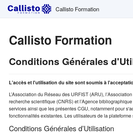
Passer au contenu principal
Callisto Formation
Callisto Formation
Conditions Générales d'Uti
L'accès et l'utilisation du site sont soumis à l'accepta
L’Association du Réseau des URFIST (ARU), l’Association 
recherche scientifique (CNRS) et l’Agence bibliographique d
services ainsi que les présentes CGU, notamment pour s'ada
fonctionnalités existantes. Les utilisateurs de la plateforme
Conditions Générales d’Utilisation