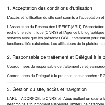
1. Acceptation des conditions d'utilisation
L'accès et l'utilisation du site sont soumis à l'acceptation
L’Association du Réseau des URFIST (ARU), l’Association 
recherche scientifique (CNRS) et l’Agence bibliographique d
services ainsi que les présentes CGU, notamment pour s'ada
fonctionnalités existantes. Les utilisateurs de la plateforme
2. Responsable de traitement et Délégué à la 
Coordonnées du responsable de traitement : viet.jeannau
Coordonnées du Délégué à la protection des données : R
3. Gestion du site, accès et navigation
L’ARU, l’ADCRFCB, le CNRS et l’Abes mettent en œuvre les so
néanmoins à tout moment suspendre, limiter une catégorie d