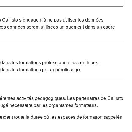
s Callisto s’engagent à ne pas utiliser les données
 ces données seront utilisées uniquement dans un cadre
 dans les formations professionnelles continues ;
 dans les formations par apprentissage.
fférentes activités pédagogiques. Les partenaires de Callisto
 jugé nécessaire par les organismes formateurs.
endant toute la durée où les espaces de formation (appelés