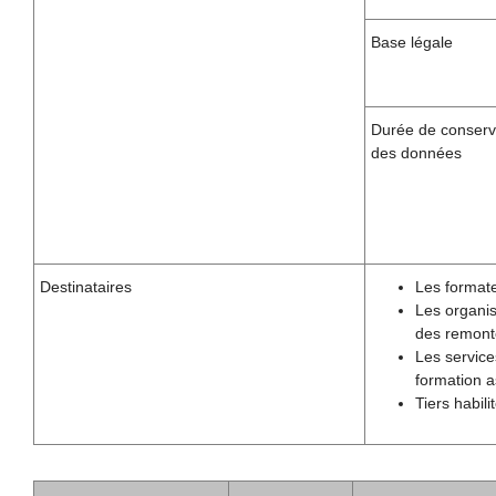
Base légale
Durée de conserv
des données
Destinataires
Les formate
Les organis
des remonté
Les service
formation a
Tiers habil