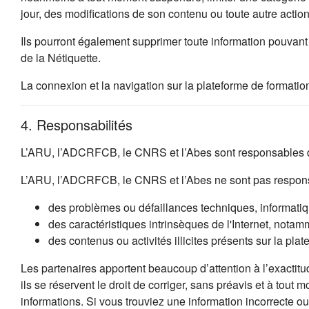
jour, des modifications de son contenu ou toute autre acti
Ils pourront également supprimer toute information pouvant 
de la Nétiquette.
La connexion et la navigation sur la plateforme de formation
4. Responsabilités
L’ARU, l’ADCRFCB, le CNRS et l’Abes sont responsables de
L’ARU, l’ADCRFCB, le CNRS et l’Abes ne sont pas respons
des problèmes ou défaillances techniques, informatique
des caractéristiques intrinsèques de l'Internet, notamm
des contenus ou activités illicites présents sur la plat
Les partenaires apportent beaucoup d’attention à l’exactitu
ils se réservent le droit de corriger, sans préavis et à tout
informations. Si vous trouviez une information incorrecte 