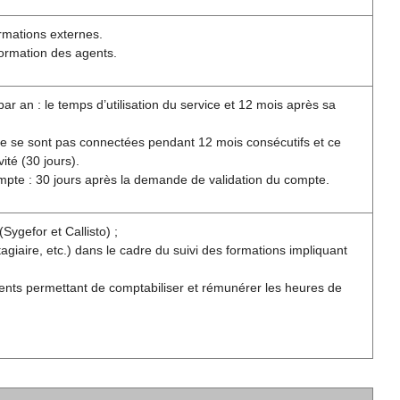
rmations externes.
formation des agents.
r an : le temps d’utilisation du service et 12 mois après sa
ne se sont pas connectées pendant 12 mois consécutifs et ce
ité (30 jours).
ompte : 30 jours après la demande de validation du compte.
Sygefor et Callisto) ;
giaire, etc.) dans le cadre du suivi des formations impliquant
ents permettant de comptabiliser et rémunérer les heures de