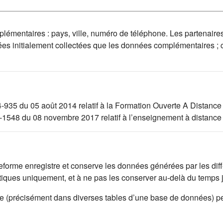
mplémentaires : pays, ville, numéro de téléphone. Les partenaire
ées initialement collectées que les données complémentaires ;
4-935 du 05 août 2014 relatif à la Formation Ouverte A Distance
17-1548 du 08 novembre 2017 relatif à l’enseignement à distance
lateforme enregistre et conserve les données générées par les di
istiques uniquement, et à ne pas les conserver au-delà du temps
rme (précisément dans diverses tables d’une base de données) p