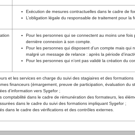
Exécution de mesures contractuelles dans le cadre de fo
L’obligation légale du responsable de traitement pour la 
ation
Pour les personnes qui se connectent au moins une fois pa
dernière connexion à son compte.
Pour les personnes qui disposent d’un compte mais qui 
malgré un message de relance : après la période d’inactiv
Pour les personnes qui n’ont pas validé la création du c
urs et les services en charge du suivi des stagiaires et des formations (
mes financeurs (émargement, preuve de participation, évaluation du sta
es d’information vers Sygefor ;
s comptabilité dans le cadre de rémunération des formateurs, les élém
ssurées dans le cadre du suivi des formations impliquant Sygefor ;
ités dans le cadre des vérifications et des contrôles externes.