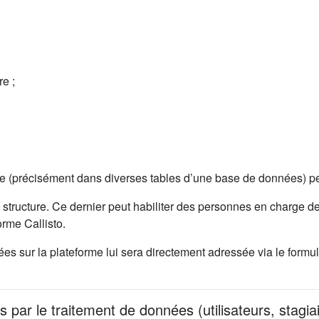
e ;
me (précisément dans diverses tables d’une base de données) pe
 structure. Ce dernier peut habiliter des personnes en charge de
rme Callisto.
 sur la plateforme lui sera directement adressée via le formula
s par le traitement de données (utilisateurs, stagia