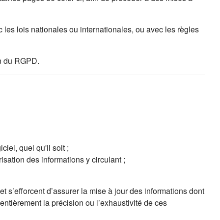
les lois nationales ou internationales, ou avec les règles
ion du RGPD.
el, quel qu'il soit ;
isation des informations y circulant ;
t s’efforcent d’assurer la mise à jour des informations dont
 entièrement la précision ou l’exhaustivité de ces
ns un nouvel onglet)