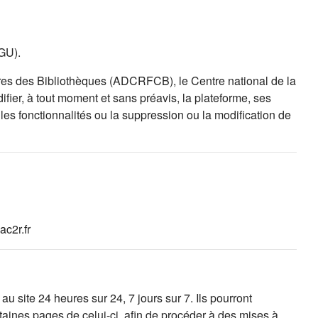
CGU).
es des Bibliothèques (ADCRFCB), le Centre national de la
fier, à tout moment et sans préavis, la plateforme, ses
es fonctionnalités ou la suppression ou la modification de
c2r.fr
 site 24 heures sur 24, 7 jours sur 7. Ils pourront
taines pages de celui-ci, afin de procéder à des mises à