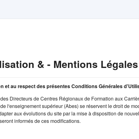
lisation & - Mentions Légales
tion et au respect des présentes Conditions Générales d'Util
des Directeurs de Centres Régionaux de Formation aux Carrièr
e l'enseignement supérieur (Abes) se réservent le droit de modi
pter aux évolutions du site par la mise à disposition de nouvell
 seront informés de ces modifications.