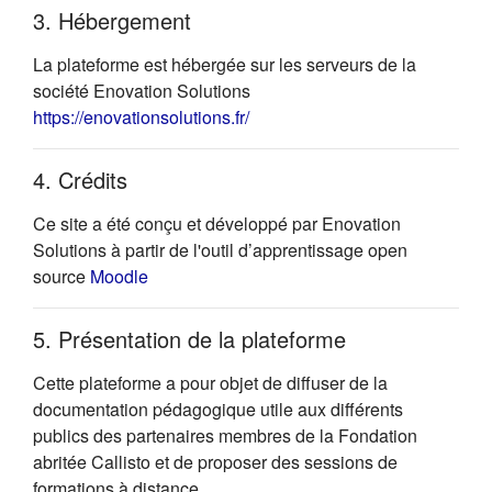
3. Hébergement
La plateforme est hébergée sur les serveurs de la
société Enovation Solutions
(s'ouvre dans un nouvel onglet)
https://enovationsolutions.fr/
4. Crédits
Ce site a été conçu et développé par Enovation
Solutions à partir de l'outil d’apprentissage open
(s'ouvre dans un nouvel onglet)
source
Moodle
5. Présentation de la plateforme
Cette plateforme a pour objet de diffuser de la
documentation pédagogique utile aux différents
publics des partenaires membres de la Fondation
abritée Callisto et de proposer des sessions de
formations à distance.