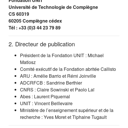
Fondation UNIT
Université de Technologie de Compiègne
CS 60319
60205 Compiègne cédex
Tél : +33 (0)3 44 23 79 89
2. Directeur de publication
Président de la Fondation UNIT : Michael
Matlosz
Comité exécutif de la Fondation abritée Callisto
ARU : Amélie Barrio et Rémi Joinville
ADCRFCB : Sandrine Berthier
CNRS : Claire Sowinski et Paolo Laï
Abes : Laurent Piquemal
UNIT : Vincent Beillevaire
Ministère de l’enseignement supérieur et de la
recherche : Yves Moret et Tiphaine Tugault