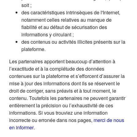
soit ;
des caractéristiques intrinsèques de l'Internet,
notamment celles relatives au manque de
fiabilité et au défaut de sécurisation des
informations y circulant ;
des contenus ou activités illicites présents sur la
plateforme.
Les partenaires apportent beaucoup d’attention à
l’exactitude et à la complétude des données
contenues sur la plateforme et s’efforcent d’assurer la
mise à jour des informations dont ils se réservent le
droit de corriger, sans préavis et à tout moment, le
contenu. Toutefois les partenaires ne peuvent garantir
entièrement la précision ou l’exhaustivité de ces
informations. Si vous trouviez une information
incorrecte ou erronée dans nos pages,
merci de nous
(s'ouvre dans un nouvel onglet)
en informer
.