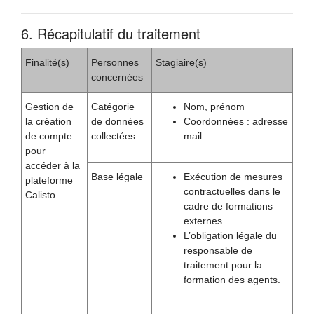
6. Récapitulatif du traitement
Finalité(s)
Personnes
Stagiaire(s)
concernées
Gestion de
Catégorie
Nom, prénom
la création
de données
Coordonnées : adresse
de compte
collectées
mail
pour
accéder à la
Base légale
Exécution de mesures
plateforme
contractuelles dans le
Calisto
cadre de formations
externes.
L’obligation légale du
responsable de
traitement pour la
formation des agents.