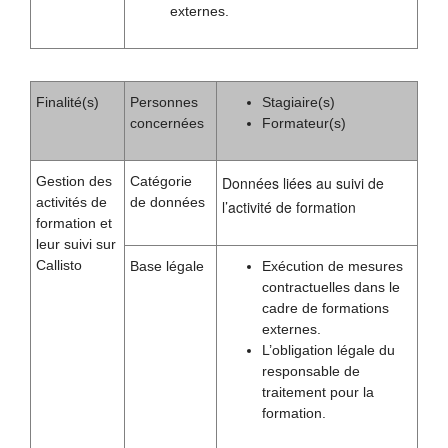
externes.
Finalité(s)
Personnes
Stagiaire(s)
concernées
Formateur(s)
Gestion des
Catégorie
Données liées au suivi de
activités de
de données
l’activité de formation
formation et
leur suivi sur
Callisto
Base légale
Exécution de mesures
contractuelles dans le
cadre de formations
externes.
L’obligation légale du
responsable de
traitement pour la
formation.