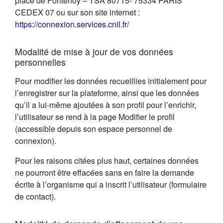
place de Fontenoy – TSA 80715- 75334 PARIS
CEDEX 07 ou sur son site internet :
(s'ouvre dans un nouvel on
https://connexion.services.cnil.fr/
Modalité de mise à jour de vos données
personnelles
Pour modifier les données recueillies initialement pour
l’enregistrer sur la plateforme, ainsi que les données
qu’il a lui-même ajoutées à son profil pour l’enrichir,
l’utilisateur se rend à la page Modifier le profil
(accessible depuis son espace personnel de
connexion).
Pour les raisons citées plus haut, certaines données
ne pourront être effacées sans en faire la demande
écrite à l’organisme qui a inscrit l’utilisateur (formulaire
de contact).