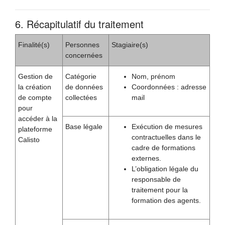
6. Récapitulatif du traitement
Finalité(s)
Personnes
Stagiaire(s)
concernées
Gestion de
Catégorie
Nom, prénom
la création
de données
Coordonnées : adresse
de compte
collectées
mail
pour
accéder à la
Base légale
Exécution de mesures
plateforme
contractuelles dans le
Calisto
cadre de formations
externes.
L’obligation légale du
responsable de
traitement pour la
formation des agents.