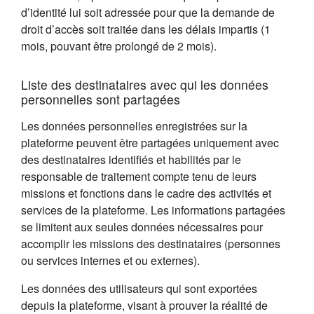
d’identité lui soit adressée pour que la demande de
droit d’accès soit traitée dans les délais impartis (1
mois, pouvant être prolongé de 2 mois).
Liste des destinataires avec qui les données
personnelles sont partagées
Les données personnelles enregistrées sur la
plateforme peuvent être partagées uniquement avec
des destinataires identifiés et habilités par le
responsable de traitement compte tenu de leurs
missions et fonctions dans le cadre des activités et
services de la plateforme. Les informations partagées
se limitent aux seules données nécessaires pour
accomplir les missions des destinataires (personnes
ou services internes et ou externes).
Les données des utilisateurs qui sont exportées
depuis la plateforme, visant à prouver la réalité de