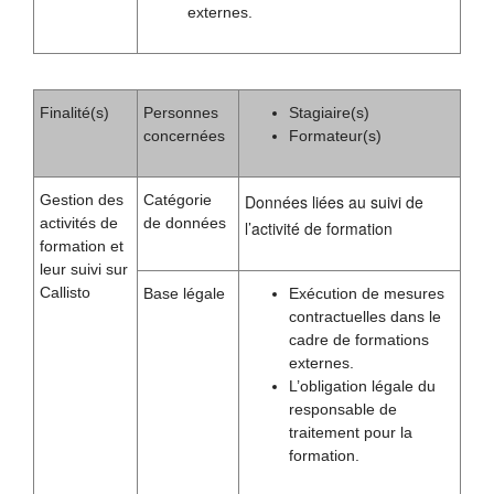
externes.
Finalité(s)
Personnes
Stagiaire(s)
concernées
Formateur(s)
Gestion des
Catégorie
Données liées au suivi de
activités de
de données
l’activité de formation
formation et
leur suivi sur
Callisto
Base légale
Exécution de mesures
contractuelles dans le
cadre de formations
externes.
L’obligation légale du
responsable de
traitement pour la
formation.