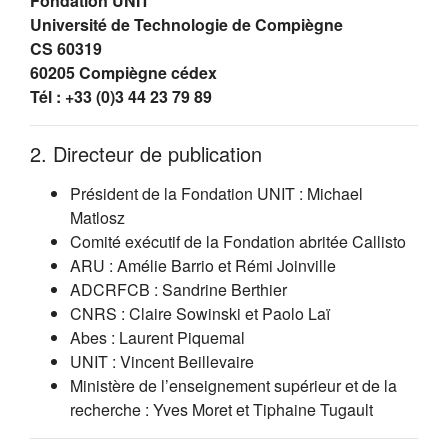
Fondation UNIT
Université de Technologie de Compiègne
CS 60319
60205 Compiègne cédex
Tél : +33 (0)3 44 23 79 89
2. Directeur de publication
Président de la Fondation UNIT : Michael
Matlosz
Comité exécutif de la Fondation abritée Callisto
ARU : Amélie Barrio et Rémi Joinville
ADCRFCB : Sandrine Berthier
CNRS : Claire Sowinski et Paolo Laï
Abes : Laurent Piquemal
UNIT : Vincent Beillevaire
Ministère de l’enseignement supérieur et de la
recherche : Yves Moret et Tiphaine Tugault