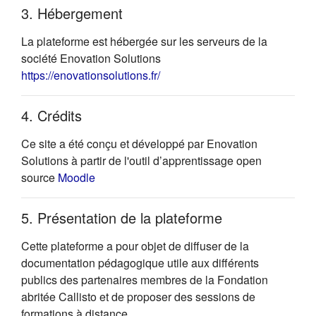
3. Hébergement
La plateforme est hébergée sur les serveurs de la
société Enovation Solutions
(s'ouvre dans un nouvel onglet)
https://enovationsolutions.fr/
4. Crédits
Ce site a été conçu et développé par Enovation
Solutions à partir de l'outil d’apprentissage open
(s'ouvre dans un nouvel onglet)
source
Moodle
5. Présentation de la plateforme
Cette plateforme a pour objet de diffuser de la
documentation pédagogique utile aux différents
publics des partenaires membres de la Fondation
abritée Callisto et de proposer des sessions de
formations à distance.