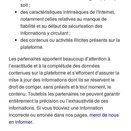
soit ;
des caractéristiques intrinsèques de l'Internet,
notamment celles relatives au manque de
fiabilité et au défaut de sécurisation des
informations y circulant ;
des contenus ou activités illicites présents sur la
plateforme.
Les partenaires apportent beaucoup d’attention à
l’exactitude et à la complétude des données
contenues sur la plateforme et s’efforcent d’assurer la
mise à jour des informations dont ils se réservent le
droit de corriger, sans préavis et à tout moment, le
contenu. Toutefois les partenaires ne peuvent garantir
entièrement la précision ou l’exhaustivité de ces
informations. Si vous trouviez une information
incorrecte ou erronée dans nos pages,
merci de nous
(s'ouvre dans un nouvel onglet)
en informer
.