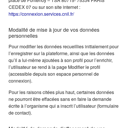
place de Fontenoy – TSA 80715- 75334 PARIS
CEDEX 07 ou sur son site internet :
(s'ouvre dans un nouvel on
https://connexion.services.cnil.fr/
Modalité de mise à jour de vos données
personnelles
Pour modifier les données recueillies initialement pour
l’enregistrer sur la plateforme, ainsi que les données
qu’il a lui-même ajoutées à son profil pour l’enrichir,
l’utilisateur se rend à la page Modifier le profil
(accessible depuis son espace personnel de
connexion).
Pour les raisons citées plus haut, certaines données
ne pourront être effacées sans en faire la demande
écrite à l’organisme qui a inscrit l’utilisateur (formulaire
de contact).