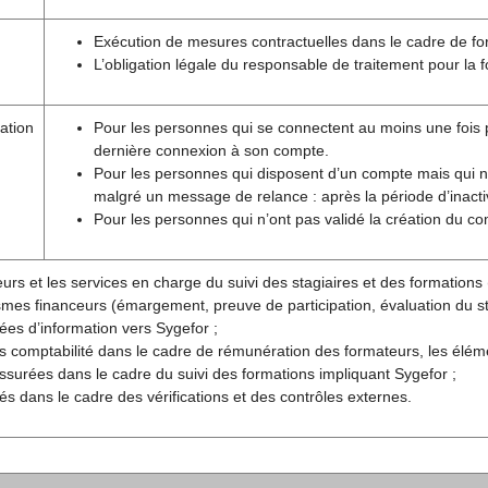
Exécution de mesures contractuelles dans le cadre de fo
L’obligation légale du responsable de traitement pour la 
ation
Pour les personnes qui se connectent au moins une fois pa
dernière connexion à son compte.
Pour les personnes qui disposent d’un compte mais qui 
malgré un message de relance : après la période d’inactiv
Pour les personnes qui n’ont pas validé la création du c
urs et les services en charge du suivi des stagiaires et des formations (
mes financeurs (émargement, preuve de participation, évaluation du sta
es d’information vers Sygefor ;
s comptabilité dans le cadre de rémunération des formateurs, les élém
ssurées dans le cadre du suivi des formations impliquant Sygefor ;
ités dans le cadre des vérifications et des contrôles externes.