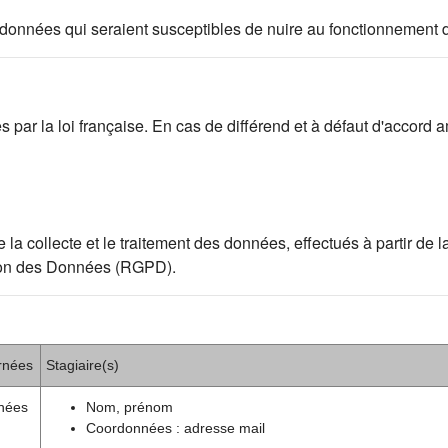
 des données qui seraient susceptibles de nuire au fonctionnement 
par la loi française. En cas de différend et à défaut d'accord am
ollecte et le traitement des données, effectués à partir de la p
ion des Données (RGPD).
rnées
Stagiaire(s)
nées
Nom, prénom
Coordonnées : adresse mail