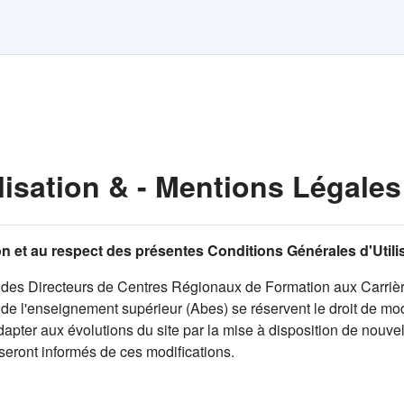
lisation & - Mentions Légales
tion et au respect des présentes Conditions Générales d'Util
des Directeurs de Centres Régionaux de Formation aux Carrièr
e l'enseignement supérieur (Abes) se réservent le droit de modi
pter aux évolutions du site par la mise à disposition de nouvell
 seront informés de ces modifications.