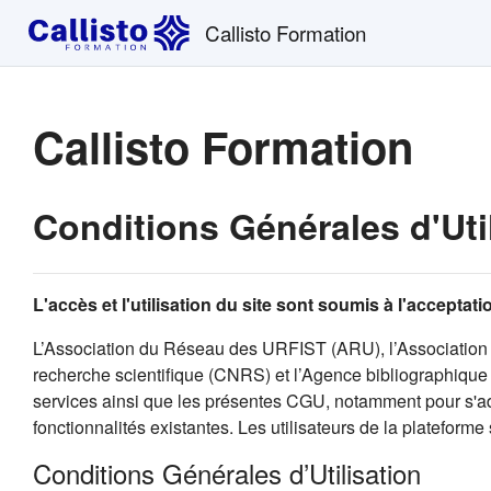
Passer au contenu principal
Callisto Formation
Callisto Formation
Conditions Générales d'Uti
L'accès et l'utilisation du site sont soumis à l'accepta
L’Association du Réseau des URFIST (ARU), l’Association 
recherche scientifique (CNRS) et l’Agence bibliographique d
services ainsi que les présentes CGU, notamment pour s'ada
fonctionnalités existantes. Les utilisateurs de la plateforme
Conditions Générales d’Utilisation