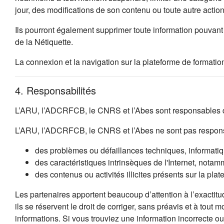
jour, des modifications de son contenu ou toute autre acti
Ils pourront également supprimer toute information pouvant 
de la Nétiquette.
La connexion et la navigation sur la plateforme de formation
4. Responsabilités
L’ARU, l’ADCRFCB, le CNRS et l’Abes sont responsables de
L’ARU, l’ADCRFCB, le CNRS et l’Abes ne sont pas respons
des problèmes ou défaillances techniques, informatique
des caractéristiques intrinsèques de l'Internet, notamm
des contenus ou activités illicites présents sur la plat
Les partenaires apportent beaucoup d’attention à l’exactitu
ils se réservent le droit de corriger, sans préavis et à tout
informations. Si vous trouviez une information incorrecte 