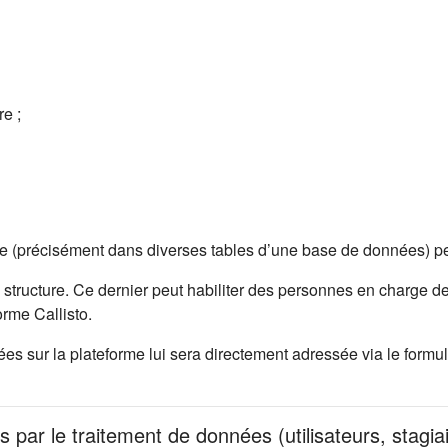
e ;
me (précisément dans diverses tables d’une base de données) pe
 structure. Ce dernier peut habiliter des personnes en charge de
rme Callisto.
 sur la plateforme lui sera directement adressée via le formula
s par le traitement de données (utilisateurs, stagia