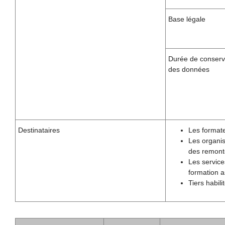
Base légale
Durée de conserv
des données
Destinataires
Les formate
Les organis
des remonté
Les service
formation a
Tiers habil