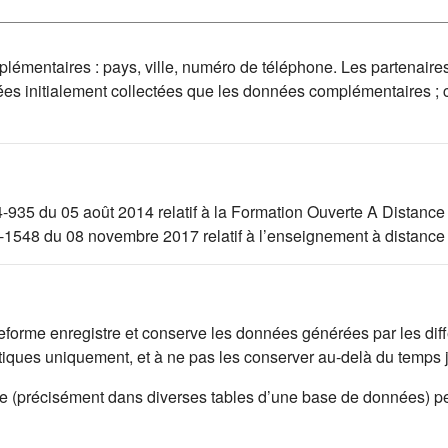
mplémentaires : pays, ville, numéro de téléphone. Les partenaire
ées initialement collectées que les données complémentaires ;
4-935 du 05 août 2014 relatif à la Formation Ouverte A Distance
17-1548 du 08 novembre 2017 relatif à l’enseignement à distance
lateforme enregistre et conserve les données générées par les di
istiques uniquement, et à ne pas les conserver au-delà du temps
rme (précisément dans diverses tables d’une base de données) p