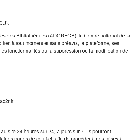
CGU).
es des Bibliothèques (ADCRFCB), le Centre national de la
fier, à tout moment et sans préavis, la plateforme, ses
es fonctionnalités ou la suppression ou la modification de
c2r.fr
 site 24 heures sur 24, 7 jours sur 7. Ils pourront
taines pages de celui-ci, afin de procéder à des mises à