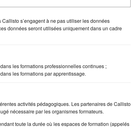
s Callisto s’engagent à ne pas utiliser les données
 ces données seront utilisées uniquement dans un cadre
 dans les formations professionnelles continues ;
 dans les formations par apprentissage.
fférentes activités pédagogiques. Les partenaires de Callisto
 jugé nécessaire par les organismes formateurs.
endant toute la durée où les espaces de formation (appelés