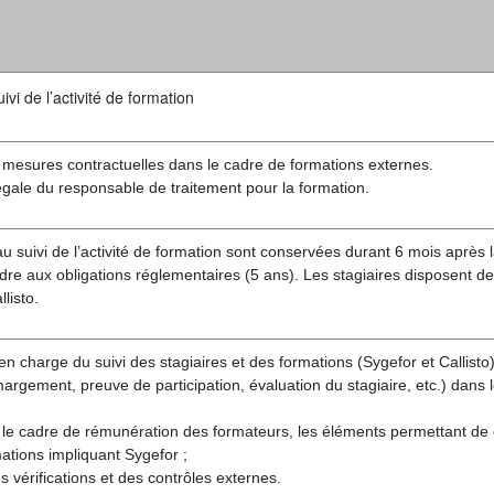
vi de l’activité de formation
 mesures contractuelles dans le cadre de formations externes.
légale du responsable de traitement pour la formation.
u suivi de l’activité de formation sont conservées durant 6 mois après l
re aux obligations réglementaires (5 ans). Les stagiaires disposent de
listo.
en charge du suivi des stagiaires et des formations (Sygefor et Callisto)
rgement, preuve de participation, évaluation du stagiaire, etc.) dans 
 le cadre de rémunération des formateurs, les éléments permettant de
ations impliquant Sygefor ;
s vérifications et des contrôles externes.