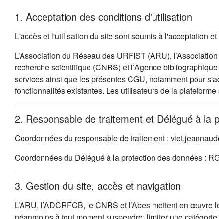
1. Acceptation des conditions d'utilisation
L'accès et l'utilisation du site sont soumis à l'acceptation
L’Association du Réseau des URFIST (ARU), l’Association 
recherche scientifique (CNRS) et l’Agence bibliographique d
services ainsi que les présentes CGU, notamment pour s'ada
fonctionnalités existantes. Les utilisateurs de la plateforme
2. Responsable de traitement et Délégué à la 
Coordonnées du responsable de traitement : viet.jeannau
Coordonnées du Délégué à la protection des données : R
3. Gestion du site, accès et navigation
L’ARU, l’ADCRFCB, le CNRS et l’Abes mettent en œuvre les so
néanmoins à tout moment suspendre, limiter une catégorie d