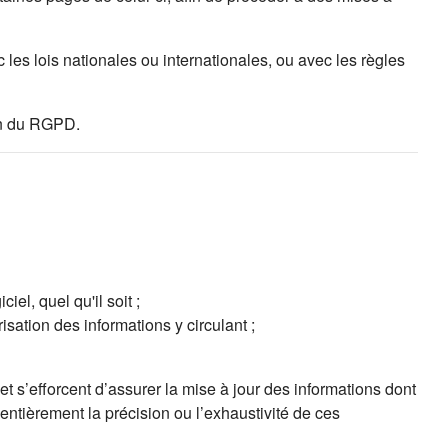
les lois nationales ou internationales, ou avec les règles
ion du RGPD.
el, quel qu'il soit ;
isation des informations y circulant ;
t s’efforcent d’assurer la mise à jour des informations dont
 entièrement la précision ou l’exhaustivité de ces
ns un nouvel onglet)