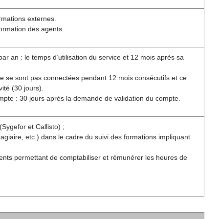
rmations externes.
formation des agents.
r an : le temps d’utilisation du service et 12 mois après sa
ne se sont pas connectées pendant 12 mois consécutifs et ce
ité (30 jours).
ompte : 30 jours après la demande de validation du compte.
Sygefor et Callisto) ;
giaire, etc.) dans le cadre du suivi des formations impliquant
ents permettant de comptabiliser et rémunérer les heures de