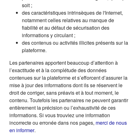
soit ;
des caractéristiques intrinsèques de l'Internet,
notamment celles relatives au manque de
fiabilité et au défaut de sécurisation des
informations y circulant ;
des contenus ou activités illicites présents sur la
plateforme.
Les partenaires apportent beaucoup d’attention à
l’exactitude et à la complétude des données
contenues sur la plateforme et s’efforcent d’assurer la
mise à jour des informations dont ils se réservent le
droit de corriger, sans préavis et à tout moment, le
contenu. Toutefois les partenaires ne peuvent garantir
entièrement la précision ou l’exhaustivité de ces
informations. Si vous trouviez une information
incorrecte ou erronée dans nos pages,
merci de nous
(s'ouvre dans un nouvel onglet)
en informer
.