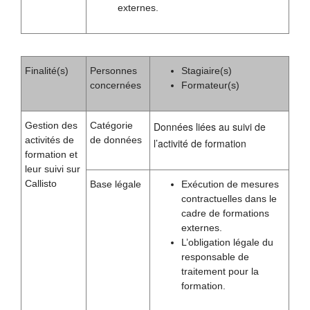
externes.
Finalité(s)
Personnes
Stagiaire(s)
concernées
Formateur(s)
Gestion des
Catégorie
Données liées au suivi de
activités de
de données
l’activité de formation
formation et
leur suivi sur
Callisto
Base légale
Exécution de mesures
contractuelles dans le
cadre de formations
externes.
L’obligation légale du
responsable de
traitement pour la
formation.