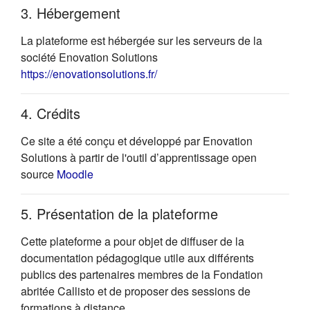
3. Hébergement
La plateforme est hébergée sur les serveurs de la
société Enovation Solutions
(s'ouvre dans un nouvel onglet)
https://enovationsolutions.fr/
4. Crédits
Ce site a été conçu et développé par Enovation
Solutions à partir de l'outil d’apprentissage open
(s'ouvre dans un nouvel onglet)
source
Moodle
5. Présentation de la plateforme
Cette plateforme a pour objet de diffuser de la
documentation pédagogique utile aux différents
publics des partenaires membres de la Fondation
abritée Callisto et de proposer des sessions de
formations à distance.