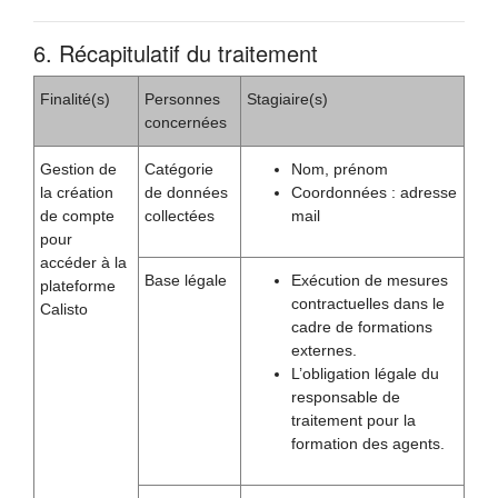
6. Récapitulatif du traitement
Finalité(s)
Personnes
Stagiaire(s)
concernées
Gestion de
Catégorie
Nom, prénom
la création
de données
Coordonnées : adresse
de compte
collectées
mail
pour
accéder à la
Base légale
Exécution de mesures
plateforme
contractuelles dans le
Calisto
cadre de formations
externes.
L’obligation légale du
responsable de
traitement pour la
formation des agents.