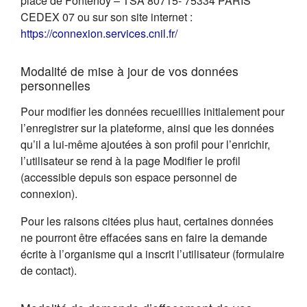
place de Fontenoy – TSA 80715- 75334 PARIS
CEDEX 07 ou sur son site internet :
(s'ouvre dans un nouvel on
https://connexion.services.cnil.fr/
Modalité de mise à jour de vos données
personnelles
Pour modifier les données recueillies initialement pour
l’enregistrer sur la plateforme, ainsi que les données
qu’il a lui-même ajoutées à son profil pour l’enrichir,
l’utilisateur se rend à la page Modifier le profil
(accessible depuis son espace personnel de
connexion).
Pour les raisons citées plus haut, certaines données
ne pourront être effacées sans en faire la demande
écrite à l’organisme qui a inscrit l’utilisateur (formulaire
de contact).