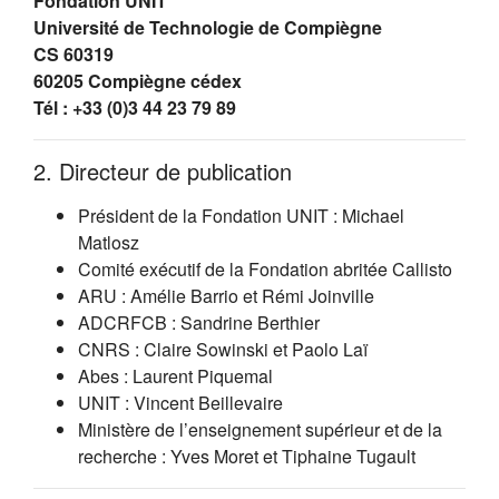
Fondation UNIT
Université de Technologie de Compiègne
CS 60319
60205 Compiègne cédex
Tél : +33 (0)3 44 23 79 89
2. Directeur de publication
Président de la Fondation UNIT : Michael
Matlosz
Comité exécutif de la Fondation abritée Callisto
ARU : Amélie Barrio et Rémi Joinville
ADCRFCB : Sandrine Berthier
CNRS : Claire Sowinski et Paolo Laï
Abes : Laurent Piquemal
UNIT : Vincent Beillevaire
Ministère de l’enseignement supérieur et de la
recherche : Yves Moret et Tiphaine Tugault