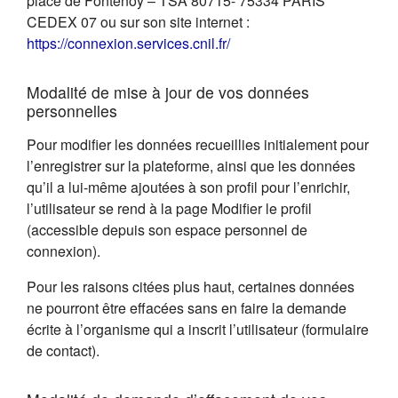
place de Fontenoy – TSA 80715- 75334 PARIS
CEDEX 07 ou sur son site internet :
(s'ouvre dans un nouvel on
https://connexion.services.cnil.fr/
Modalité de mise à jour de vos données
personnelles
Pour modifier les données recueillies initialement pour
l’enregistrer sur la plateforme, ainsi que les données
qu’il a lui-même ajoutées à son profil pour l’enrichir,
l’utilisateur se rend à la page Modifier le profil
(accessible depuis son espace personnel de
connexion).
Pour les raisons citées plus haut, certaines données
ne pourront être effacées sans en faire la demande
écrite à l’organisme qui a inscrit l’utilisateur (formulaire
de contact).