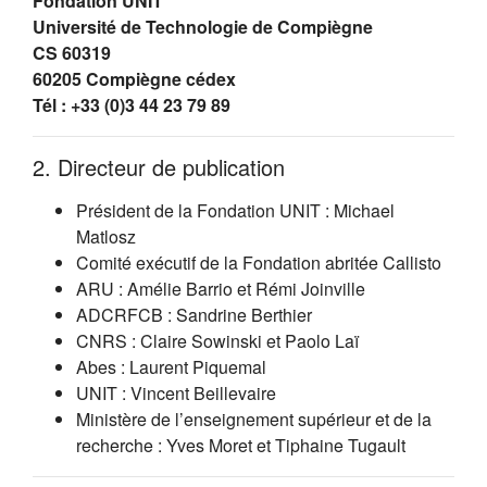
Fondation UNIT
Université de Technologie de Compiègne
CS 60319
60205 Compiègne cédex
Tél : +33 (0)3 44 23 79 89
2. Directeur de publication
Président de la Fondation UNIT : Michael
Matlosz
Comité exécutif de la Fondation abritée Callisto
ARU : Amélie Barrio et Rémi Joinville
ADCRFCB : Sandrine Berthier
CNRS : Claire Sowinski et Paolo Laï
Abes : Laurent Piquemal
UNIT : Vincent Beillevaire
Ministère de l’enseignement supérieur et de la
recherche : Yves Moret et Tiphaine Tugault