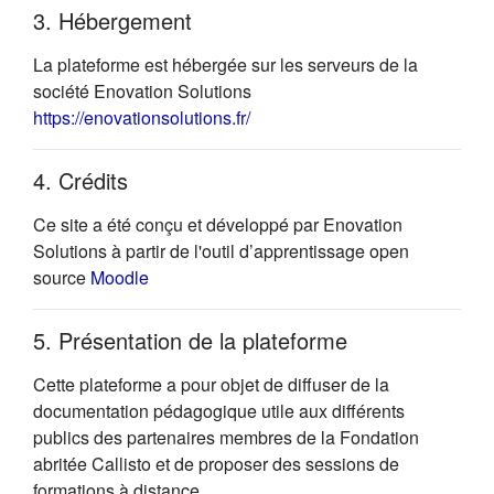
3. Hébergement
La plateforme est hébergée sur les serveurs de la
société Enovation Solutions
(s'ouvre dans un nouvel onglet)
https://enovationsolutions.fr/
4. Crédits
Ce site a été conçu et développé par Enovation
Solutions à partir de l'outil d’apprentissage open
(s'ouvre dans un nouvel onglet)
source
Moodle
5. Présentation de la plateforme
Cette plateforme a pour objet de diffuser de la
documentation pédagogique utile aux différents
publics des partenaires membres de la Fondation
abritée Callisto et de proposer des sessions de
formations à distance.