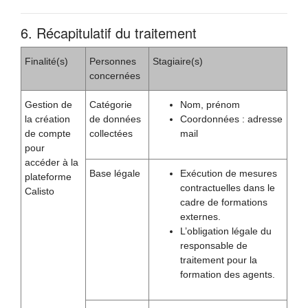
6. Récapitulatif du traitement
Finalité(s)
Personnes
Stagiaire(s)
concernées
Gestion de
Catégorie
Nom, prénom
la création
de données
Coordonnées : adresse
de compte
collectées
mail
pour
accéder à la
Base légale
Exécution de mesures
plateforme
contractuelles dans le
Calisto
cadre de formations
externes.
L’obligation légale du
responsable de
traitement pour la
formation des agents.