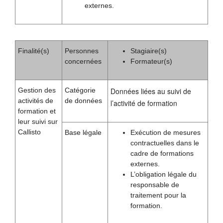
externes.
Finalité(s)
Personnes
Stagiaire(s)
concernées
Formateur(s)
Gestion des
Catégorie
Données liées au suivi de
activités de
de données
l’activité de formation
formation et
leur suivi sur
Callisto
Base légale
Exécution de mesures
contractuelles dans le
cadre de formations
externes.
L’obligation légale du
responsable de
traitement pour la
formation.