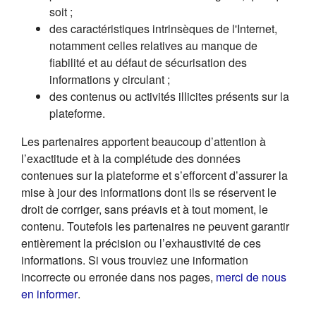
soit ;
des caractéristiques intrinsèques de l'Internet,
notamment celles relatives au manque de
fiabilité et au défaut de sécurisation des
informations y circulant ;
des contenus ou activités illicites présents sur la
plateforme.
Les partenaires apportent beaucoup d’attention à
l’exactitude et à la complétude des données
contenues sur la plateforme et s’efforcent d’assurer la
mise à jour des informations dont ils se réservent le
droit de corriger, sans préavis et à tout moment, le
contenu. Toutefois les partenaires ne peuvent garantir
entièrement la précision ou l’exhaustivité de ces
informations. Si vous trouviez une information
incorrecte ou erronée dans nos pages,
merci de nous
(s'ouvre dans un nouvel onglet)
en informer
.