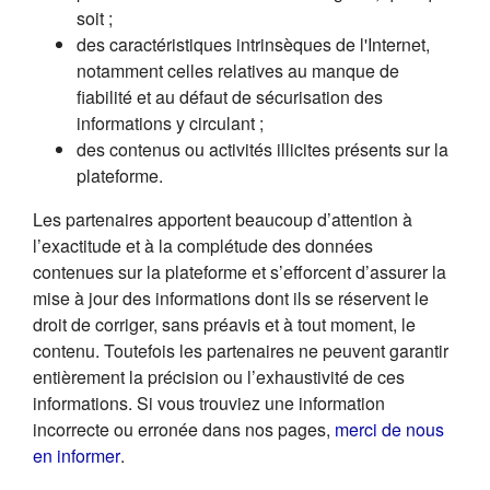
soit ;
des caractéristiques intrinsèques de l'Internet,
notamment celles relatives au manque de
fiabilité et au défaut de sécurisation des
informations y circulant ;
des contenus ou activités illicites présents sur la
plateforme.
Les partenaires apportent beaucoup d’attention à
l’exactitude et à la complétude des données
contenues sur la plateforme et s’efforcent d’assurer la
mise à jour des informations dont ils se réservent le
droit de corriger, sans préavis et à tout moment, le
contenu. Toutefois les partenaires ne peuvent garantir
entièrement la précision ou l’exhaustivité de ces
informations. Si vous trouviez une information
incorrecte ou erronée dans nos pages,
merci de nous
(s'ouvre dans un nouvel onglet)
en informer
.