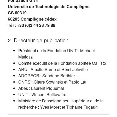
Fondation UNIT
Université de Technologie de Compiègne
CS 60319
60205 Compiègne cédex
Tél : +33 (0)3 44 23 79 89
2. Directeur de publication
Président de la Fondation UNIT : Michael
Matlosz
Comité exécutif de la Fondation abritée Callisto
ARU : Amélie Barrio et Rémi Joinville
ADCRFCB : Sandrine Berthier
CNRS : Claire Sowinski et Paolo Laï
Abes : Laurent Piquemal
UNIT : Vincent Beillevaire
Ministère de l’enseignement supérieur et de la
recherche : Yves Moret et Tiphaine Tugault