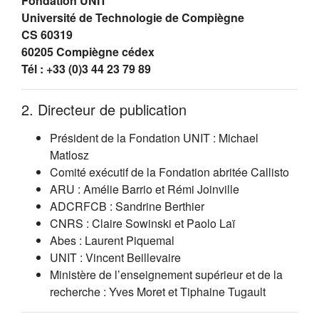
Fondation UNIT
Université de Technologie de Compiègne
CS 60319
60205 Compiègne cédex
Tél : +33 (0)3 44 23 79 89
2. Directeur de publication
Président de la Fondation UNIT : Michael
Matlosz
Comité exécutif de la Fondation abritée Callisto
ARU : Amélie Barrio et Rémi Joinville
ADCRFCB : Sandrine Berthier
CNRS : Claire Sowinski et Paolo Laï
Abes : Laurent Piquemal
UNIT : Vincent Beillevaire
Ministère de l’enseignement supérieur et de la
recherche : Yves Moret et Tiphaine Tugault