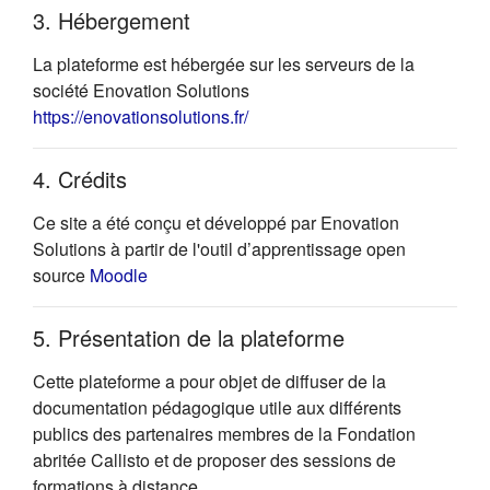
3. Hébergement
La plateforme est hébergée sur les serveurs de la
société Enovation Solutions
(s'ouvre dans un nouvel onglet)
https://enovationsolutions.fr/
4. Crédits
Ce site a été conçu et développé par Enovation
Solutions à partir de l'outil d’apprentissage open
(s'ouvre dans un nouvel onglet)
source
Moodle
5. Présentation de la plateforme
Cette plateforme a pour objet de diffuser de la
documentation pédagogique utile aux différents
publics des partenaires membres de la Fondation
abritée Callisto et de proposer des sessions de
formations à distance.