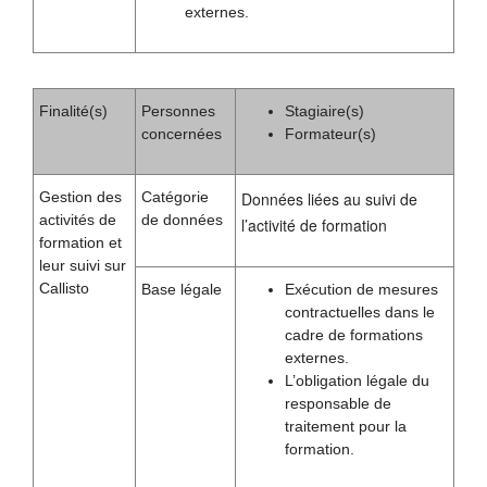
externes.
Finalité(s)
Personnes
Stagiaire(s)
concernées
Formateur(s)
Gestion des
Catégorie
Données liées au suivi de
activités de
de données
l’activité de formation
formation et
leur suivi sur
Callisto
Base légale
Exécution de mesures
contractuelles dans le
cadre de formations
externes.
L’obligation légale du
responsable de
traitement pour la
formation.