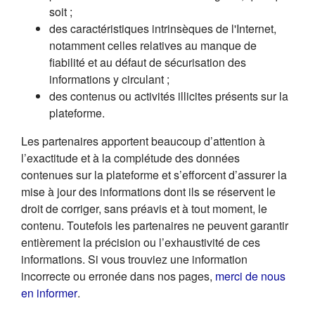
soit ;
des caractéristiques intrinsèques de l'Internet,
notamment celles relatives au manque de
fiabilité et au défaut de sécurisation des
informations y circulant ;
des contenus ou activités illicites présents sur la
plateforme.
Les partenaires apportent beaucoup d’attention à
l’exactitude et à la complétude des données
contenues sur la plateforme et s’efforcent d’assurer la
mise à jour des informations dont ils se réservent le
droit de corriger, sans préavis et à tout moment, le
contenu. Toutefois les partenaires ne peuvent garantir
entièrement la précision ou l’exhaustivité de ces
informations. Si vous trouviez une information
incorrecte ou erronée dans nos pages,
merci de nous
(s'ouvre dans un nouvel onglet)
en informer
.