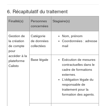
6. Récapitulatif du traitement
Finalité(s)
Personnes
Stagiaire(s)
concernées
Gestion de
Catégorie
Nom, prénom
la création
de données
Coordonnées : adresse
de compte
collectées
mail
pour
accéder à la
Base légale
Exécution de mesures
plateforme
contractuelles dans le
Calisto
cadre de formations
externes.
L’obligation légale du
responsable de
traitement pour la
formation des agents.