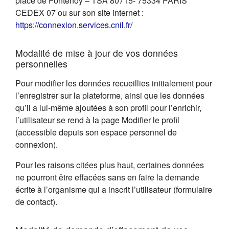
place de Fontenoy – TSA 80715- 75334 PARIS
CEDEX 07 ou sur son site internet :
(s'ouvre dans un nouvel on
https://connexion.services.cnil.fr/
Modalité de mise à jour de vos données
personnelles
Pour modifier les données recueillies initialement pour
l’enregistrer sur la plateforme, ainsi que les données
qu’il a lui-même ajoutées à son profil pour l’enrichir,
l’utilisateur se rend à la page Modifier le profil
(accessible depuis son espace personnel de
connexion).
Pour les raisons citées plus haut, certaines données
ne pourront être effacées sans en faire la demande
écrite à l’organisme qui a inscrit l’utilisateur (formulaire
de contact).