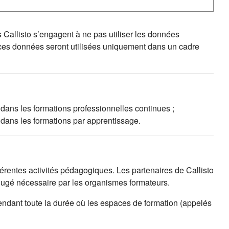
s Callisto s’engagent à ne pas utiliser les données
 ces données seront utilisées uniquement dans un cadre
 dans les formations professionnelles continues ;
 dans les formations par apprentissage.
fférentes activités pédagogiques. Les partenaires de Callisto
 jugé nécessaire par les organismes formateurs.
endant toute la durée où les espaces de formation (appelés