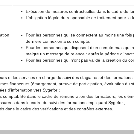
Exécution de mesures contractuelles dans le cadre de fo
L’obligation légale du responsable de traitement pour la 
ation
Pour les personnes qui se connectent au moins une fois pa
dernière connexion à son compte.
Pour les personnes qui disposent d’un compte mais qui 
malgré un message de relance : après la période d’inactiv
Pour les personnes qui n’ont pas validé la création du c
urs et les services en charge du suivi des stagiaires et des formations (
mes financeurs (émargement, preuve de participation, évaluation du sta
es d’information vers Sygefor ;
s comptabilité dans le cadre de rémunération des formateurs, les élém
ssurées dans le cadre du suivi des formations impliquant Sygefor ;
ités dans le cadre des vérifications et des contrôles externes.