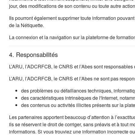
jour, des modifications de son contenu ou toute autre acti
Ils pourront également supprimer toute information pouvant 
de la Nétiquette.
La connexion et la navigation sur la plateforme de formation
4. Responsabilités
L’ARU, l’ADCRFCB, le CNRS et l’Abes sont responsables de
L’ARU, l’ADCRFCB, le CNRS et l’Abes ne sont pas respons
des problèmes ou défaillances techniques, informatique
des caractéristiques intrinsèques de l'Internet, notamm
des contenus ou activités illicites présents sur la plat
Les partenaires apportent beaucoup d’attention à l’exactitu
ils se réservent le droit de corriger, sans préavis et à tout
informations. Si vous trouviez une information incorrecte 