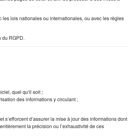
les lois nationales ou internationales, ou avec les règles
ion du RGPD.
el, quel qu'il soit ;
isation des informations y circulant ;
t s’efforcent d’assurer la mise à jour des informations dont
 entièrement la précision ou l’exhaustivité de ces
ns un nouvel onglet)