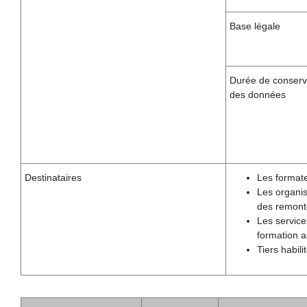
Base légale
Durée de conserv
des données
Destinataires
Les formate
Les organis
des remonté
Les service
formation a
Tiers habil