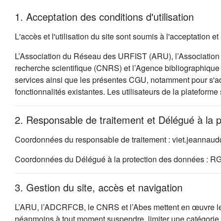
1. Acceptation des conditions d'utilisation
L'accès et l'utilisation du site sont soumis à l'acceptation
L’Association du Réseau des URFIST (ARU), l’Association 
recherche scientifique (CNRS) et l’Agence bibliographique d
services ainsi que les présentes CGU, notamment pour s'ada
fonctionnalités existantes. Les utilisateurs de la plateforme
2. Responsable de traitement et Délégué à la 
Coordonnées du responsable de traitement : viet.jeannau
Coordonnées du Délégué à la protection des données : R
3. Gestion du site, accès et navigation
L’ARU, l’ADCRFCB, le CNRS et l’Abes mettent en œuvre les so
néanmoins à tout moment suspendre, limiter une catégorie d