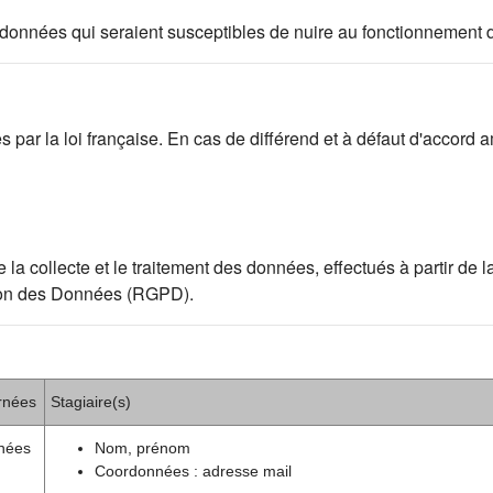
 des données qui seraient susceptibles de nuire au fonctionnement 
par la loi française. En cas de différend et à défaut d'accord am
ollecte et le traitement des données, effectués à partir de la p
ion des Données (RGPD).
rnées
Stagiaire(s)
nées
Nom, prénom
Coordonnées : adresse mail