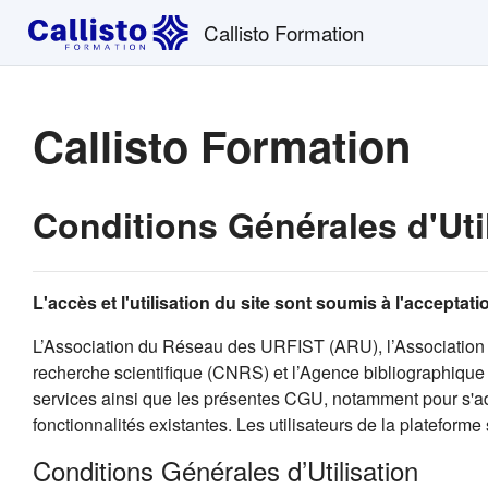
Passer au contenu principal
Callisto Formation
Callisto Formation
Conditions Générales d'Uti
L'accès et l'utilisation du site sont soumis à l'accepta
L’Association du Réseau des URFIST (ARU), l’Association 
recherche scientifique (CNRS) et l’Agence bibliographique d
services ainsi que les présentes CGU, notamment pour s'ada
fonctionnalités existantes. Les utilisateurs de la plateforme
Conditions Générales d’Utilisation