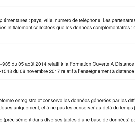
mplémentaires : pays, ville, numéro de téléphone. Les partenaire
ées initialement collectées que les données complémentaires ;
4-935 du 05 août 2014 relatif à la Formation Ouverte A Distance
17-1548 du 08 novembre 2017 relatif à l’enseignement à distance
lateforme enregistre et conserve les données générées par les di
istiques uniquement, et à ne pas les conserver au-delà du temps
rme (précisément dans diverses tables d’une base de données) p