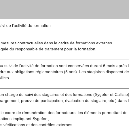
vi de l’activité de formation
 mesures contractuelles dans le cadre de formations externes.
légale du responsable de traitement pour la formation.
u suivi de l’activité de formation sont conservées durant 6 mois après l
re aux obligations réglementaires (5 ans). Les stagiaires disposent de
listo.
en charge du suivi des stagiaires et des formations (Sygefor et Callisto)
rgement, preuve de participation, évaluation du stagiaire, etc.) dans 
 le cadre de rémunération des formateurs, les éléments permettant de
ations impliquant Sygefor ;
s vérifications et des contrôles externes.