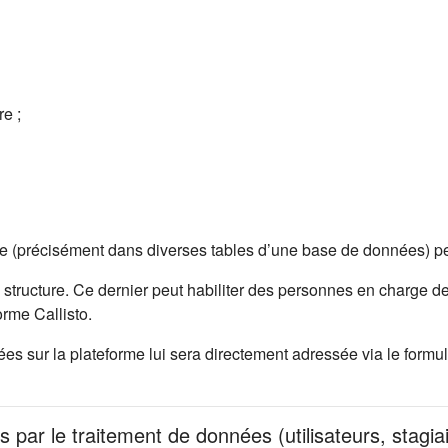
e ;
me (précisément dans diverses tables d’une base de données) pe
 structure. Ce dernier peut habiliter des personnes en charge de
rme Callisto.
 sur la plateforme lui sera directement adressée via le formula
s par le traitement de données (utilisateurs, stagia