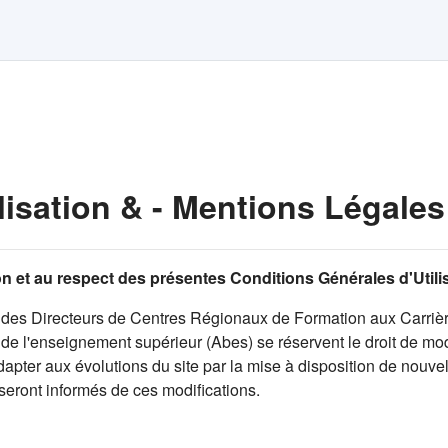
lisation & - Mentions Légales
tion et au respect des présentes Conditions Générales d'Util
des Directeurs de Centres Régionaux de Formation aux Carrièr
e l'enseignement supérieur (Abes) se réservent le droit de modi
pter aux évolutions du site par la mise à disposition de nouvell
 seront informés de ces modifications.