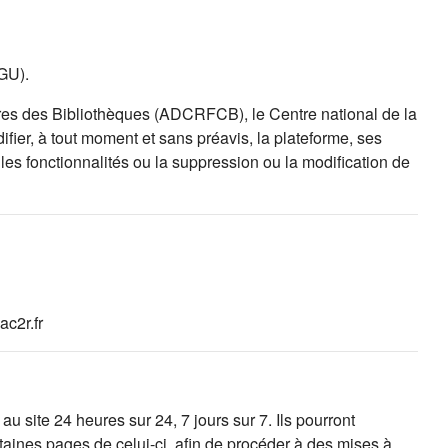
CGU).
es des Bibliothèques (ADCRFCB), le Centre national de la
fier, à tout moment et sans préavis, la plateforme, ses
es fonctionnalités ou la suppression ou la modification de
c2r.fr
 site 24 heures sur 24, 7 jours sur 7. Ils pourront
taines pages de celui-ci, afin de procéder à des mises à