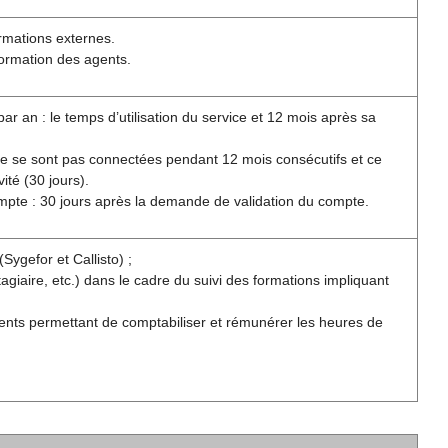
rmations externes.
formation des agents.
r an : le temps d’utilisation du service et 12 mois après sa
ne se sont pas connectées pendant 12 mois consécutifs et ce
ité (30 jours).
ompte : 30 jours après la demande de validation du compte.
Sygefor et Callisto) ;
giaire, etc.) dans le cadre du suivi des formations impliquant
ents permettant de comptabiliser et rémunérer les heures de