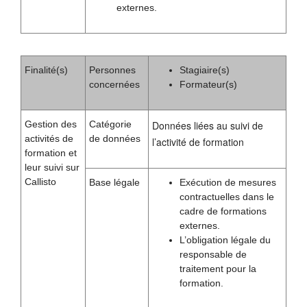
externes.
Finalité(s)
Personnes
Stagiaire(s)
concernées
Formateur(s)
Gestion des
Catégorie
Données liées au suivi de
activités de
de données
l’activité de formation
formation et
leur suivi sur
Callisto
Base légale
Exécution de mesures
contractuelles dans le
cadre de formations
externes.
L’obligation légale du
responsable de
traitement pour la
formation.