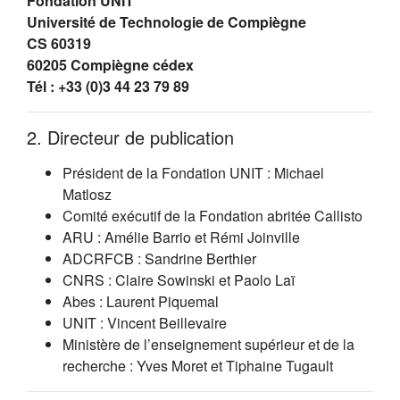
Fondation UNIT
Université de Technologie de Compiègne
CS 60319
60205 Compiègne cédex
Tél : +33 (0)3 44 23 79 89
2. Directeur de publication
Président de la Fondation UNIT : Michael
Matlosz
Comité exécutif de la Fondation abritée Callisto
ARU : Amélie Barrio et Rémi Joinville
ADCRFCB : Sandrine Berthier
CNRS : Claire Sowinski et Paolo Laï
Abes : Laurent Piquemal
UNIT : Vincent Beillevaire
Ministère de l’enseignement supérieur et de la
recherche : Yves Moret et Tiphaine Tugault