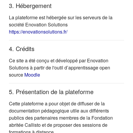
3. Hébergement
La plateforme est hébergée sur les serveurs de la
société Enovation Solutions
(s'ouvre dans un nouvel onglet)
https://enovationsolutions.fr/
4. Crédits
Ce site a été conçu et développé par Enovation
Solutions à partir de l'outil d’apprentissage open
(s'ouvre dans un nouvel onglet)
source
Moodle
5. Présentation de la plateforme
Cette plateforme a pour objet de diffuser de la
documentation pédagogique utile aux différents
publics des partenaires membres de la Fondation
abritée Callisto et de proposer des sessions de
formations à distance.