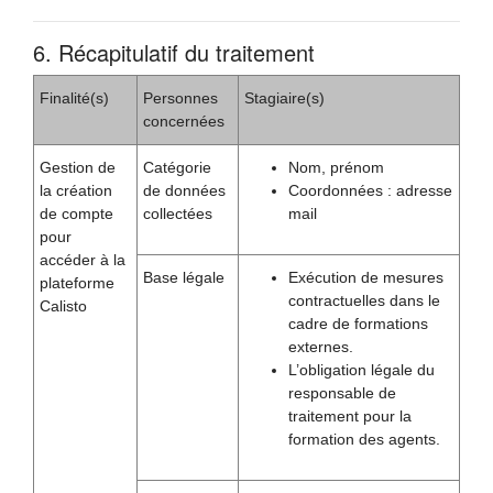
6. Récapitulatif du traitement
Finalité(s)
Personnes
Stagiaire(s)
concernées
Gestion de
Catégorie
Nom, prénom
la création
de données
Coordonnées : adresse
de compte
collectées
mail
pour
accéder à la
Base légale
Exécution de mesures
plateforme
contractuelles dans le
Calisto
cadre de formations
externes.
L’obligation légale du
responsable de
traitement pour la
formation des agents.