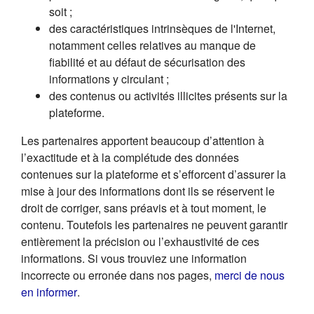
soit ;
des caractéristiques intrinsèques de l'Internet,
notamment celles relatives au manque de
fiabilité et au défaut de sécurisation des
informations y circulant ;
des contenus ou activités illicites présents sur la
plateforme.
Les partenaires apportent beaucoup d’attention à
l’exactitude et à la complétude des données
contenues sur la plateforme et s’efforcent d’assurer la
mise à jour des informations dont ils se réservent le
droit de corriger, sans préavis et à tout moment, le
contenu. Toutefois les partenaires ne peuvent garantir
entièrement la précision ou l’exhaustivité de ces
informations. Si vous trouviez une information
incorrecte ou erronée dans nos pages,
merci de nous
(s'ouvre dans un nouvel onglet)
en informer
.