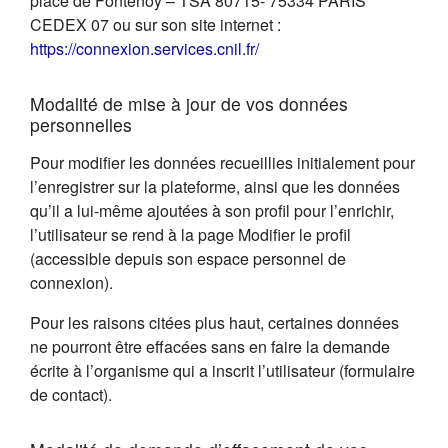
place de Fontenoy – TSA 80715- 75334 PARIS
CEDEX 07 ou sur son site internet :
(s'ouvre dans un nouvel on
https://connexion.services.cnil.fr/
Modalité de mise à jour de vos données
personnelles
Pour modifier les données recueillies initialement pour
l’enregistrer sur la plateforme, ainsi que les données
qu’il a lui-même ajoutées à son profil pour l’enrichir,
l’utilisateur se rend à la page Modifier le profil
(accessible depuis son espace personnel de
connexion).
Pour les raisons citées plus haut, certaines données
ne pourront être effacées sans en faire la demande
écrite à l’organisme qui a inscrit l’utilisateur (formulaire
de contact).