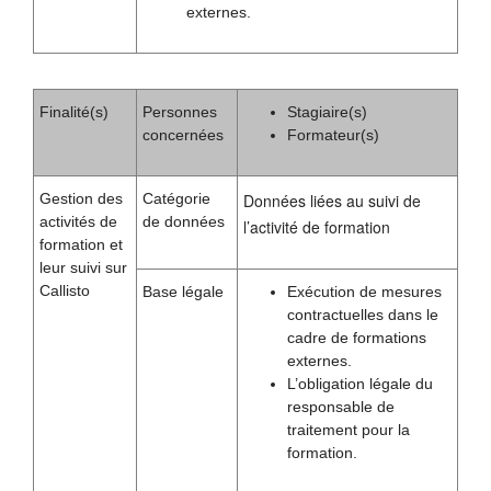
externes.
Finalité(s)
Personnes
Stagiaire(s)
concernées
Formateur(s)
Gestion des
Catégorie
Données liées au suivi de
activités de
de données
l’activité de formation
formation et
leur suivi sur
Callisto
Base légale
Exécution de mesures
contractuelles dans le
cadre de formations
externes.
L’obligation légale du
responsable de
traitement pour la
formation.