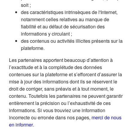
soit ;
des caractéristiques intrinsèques de l'Internet,
notamment celles relatives au manque de
fiabilité et au défaut de sécurisation des
informations y circulant ;
des contenus ou activités illicites présents sur la
plateforme.
Les partenaires apportent beaucoup d’attention à
l’exactitude et à la complétude des données
contenues sur la plateforme et s’efforcent d’assurer la
mise à jour des informations dont ils se réservent le
droit de corriger, sans préavis et à tout moment, le
contenu. Toutefois les partenaires ne peuvent garantir
entièrement la précision ou l’exhaustivité de ces
informations. Si vous trouviez une information
incorrecte ou erronée dans nos pages,
merci de nous
(s'ouvre dans un nouvel onglet)
en informer
.