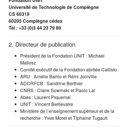
Fondation UNIT
Université de Technologie de Compiègne
CS 60319
60205 Compiègne cédex
Tél : +33 (0)3 44 23 79 89
2. Directeur de publication
Président de la Fondation UNIT : Michael
Matlosz
Comité exécutif de la Fondation abritée Callisto
ARU : Amélie Barrio et Rémi Joinville
ADCRFCB : Sandrine Berthier
CNRS : Claire Sowinski et Paolo Laï
Abes : Laurent Piquemal
UNIT : Vincent Beillevaire
Ministère de l’enseignement supérieur et de la
recherche : Yves Moret et Tiphaine Tugault