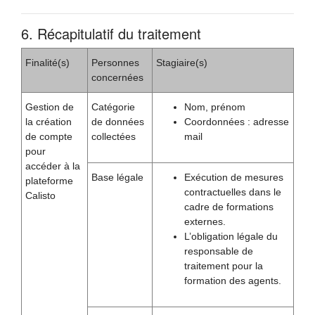
6. Récapitulatif du traitement
Finalité(s)
Personnes
Stagiaire(s)
concernées
Gestion de
Catégorie
Nom, prénom
la création
de données
Coordonnées : adresse
de compte
collectées
mail
pour
accéder à la
Base légale
Exécution de mesures
plateforme
contractuelles dans le
Calisto
cadre de formations
externes.
L’obligation légale du
responsable de
traitement pour la
formation des agents.