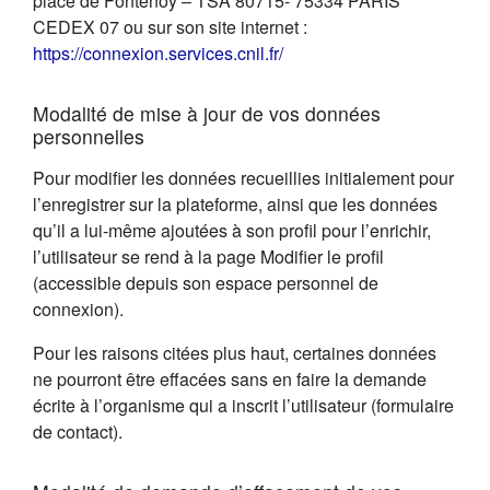
place de Fontenoy – TSA 80715- 75334 PARIS
CEDEX 07 ou sur son site internet :
(s'ouvre dans un nouvel on
https://connexion.services.cnil.fr/
Modalité de mise à jour de vos données
personnelles
Pour modifier les données recueillies initialement pour
l’enregistrer sur la plateforme, ainsi que les données
qu’il a lui-même ajoutées à son profil pour l’enrichir,
l’utilisateur se rend à la page Modifier le profil
(accessible depuis son espace personnel de
connexion).
Pour les raisons citées plus haut, certaines données
ne pourront être effacées sans en faire la demande
écrite à l’organisme qui a inscrit l’utilisateur (formulaire
de contact).