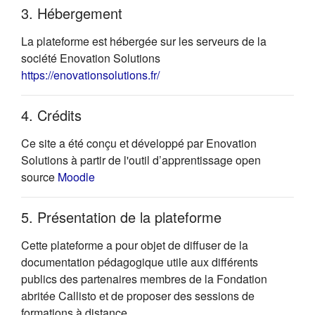
3. Hébergement
La plateforme est hébergée sur les serveurs de la
société Enovation Solutions
(s'ouvre dans un nouvel onglet)
https://enovationsolutions.fr/
4. Crédits
Ce site a été conçu et développé par Enovation
Solutions à partir de l'outil d’apprentissage open
(s'ouvre dans un nouvel onglet)
source
Moodle
5. Présentation de la plateforme
Cette plateforme a pour objet de diffuser de la
documentation pédagogique utile aux différents
publics des partenaires membres de la Fondation
abritée Callisto et de proposer des sessions de
formations à distance.