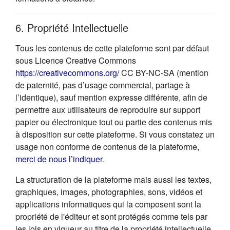
6. Propriété Intellectuelle
Tous les contenus de cette plateforme sont par défaut
sous Licence Creative Commons
(s'ouvre dans un nouvel onglet
https://creativecommons.org/
CC BY-NC-SA (mention
de paternité, pas d’usage commercial, partage à
l’identique), sauf mention expresse différente, afin de
permettre aux utilisateurs de reproduire sur support
papier ou électronique tout ou partie des contenus mis
à disposition sur cette plateforme. Si vous constatez un
usage non conforme de contenus de la plateforme,
(s'ouvre dans un nouvel onglet)
merci de nous l’indiquer
.
La structuration de la plateforme mais aussi les textes,
graphiques, images, photographies, sons, vidéos et
applications informatiques qui la composent sont la
propriété de l'éditeur et sont protégés comme tels par
les lois en vigueur au titre de la propriété intellectuelle.