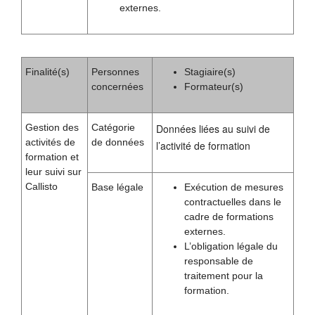
externes.
Finalité(s)
Personnes
Stagiaire(s)
concernées
Formateur(s)
Gestion des
Catégorie
Données liées au suivi de
activités de
de données
l’activité de formation
formation et
leur suivi sur
Callisto
Base légale
Exécution de mesures
contractuelles dans le
cadre de formations
externes.
L’obligation légale du
responsable de
traitement pour la
formation.