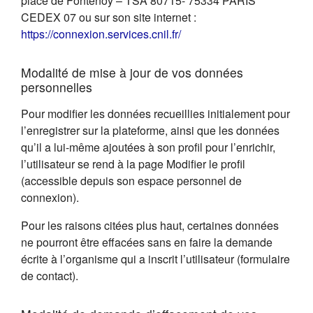
place de Fontenoy – TSA 80715- 75334 PARIS
CEDEX 07 ou sur son site internet :
(s'ouvre dans un nouvel on
https://connexion.services.cnil.fr/
Modalité de mise à jour de vos données
personnelles
Pour modifier les données recueillies initialement pour
l’enregistrer sur la plateforme, ainsi que les données
qu’il a lui-même ajoutées à son profil pour l’enrichir,
l’utilisateur se rend à la page Modifier le profil
(accessible depuis son espace personnel de
connexion).
Pour les raisons citées plus haut, certaines données
ne pourront être effacées sans en faire la demande
écrite à l’organisme qui a inscrit l’utilisateur (formulaire
de contact).