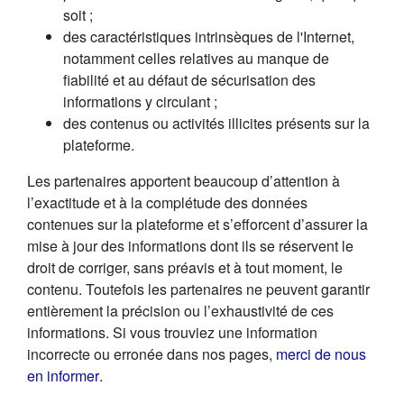
soit ;
des caractéristiques intrinsèques de l'Internet,
notamment celles relatives au manque de
fiabilité et au défaut de sécurisation des
informations y circulant ;
des contenus ou activités illicites présents sur la
plateforme.
Les partenaires apportent beaucoup d’attention à
l’exactitude et à la complétude des données
contenues sur la plateforme et s’efforcent d’assurer la
mise à jour des informations dont ils se réservent le
droit de corriger, sans préavis et à tout moment, le
contenu. Toutefois les partenaires ne peuvent garantir
entièrement la précision ou l’exhaustivité de ces
informations. Si vous trouviez une information
incorrecte ou erronée dans nos pages,
merci de nous
(s'ouvre dans un nouvel onglet)
en informer
.