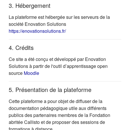
3. Hébergement
La plateforme est hébergée sur les serveurs de la
société Enovation Solutions
(s'ouvre dans un nouvel onglet)
https://enovationsolutions.fr/
4. Crédits
Ce site a été conçu et développé par Enovation
Solutions à partir de l'outil d’apprentissage open
(s'ouvre dans un nouvel onglet)
source
Moodle
5. Présentation de la plateforme
Cette plateforme a pour objet de diffuser de la
documentation pédagogique utile aux différents
publics des partenaires membres de la Fondation
abritée Callisto et de proposer des sessions de
formations à distance.