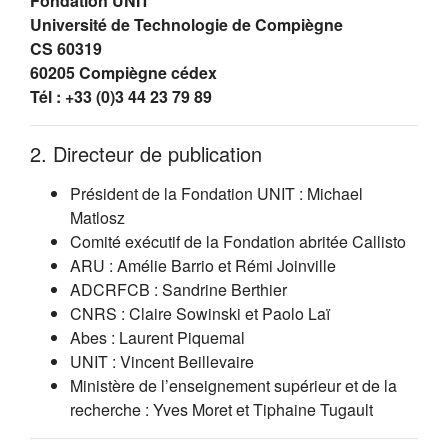
Fondation UNIT
Université de Technologie de Compiègne
CS 60319
60205 Compiègne cédex
Tél : +33 (0)3 44 23 79 89
2. Directeur de publication
Président de la Fondation UNIT : Michael
Matlosz
Comité exécutif de la Fondation abritée Callisto
ARU : Amélie Barrio et Rémi Joinville
ADCRFCB : Sandrine Berthier
CNRS : Claire Sowinski et Paolo Laï
Abes : Laurent Piquemal
UNIT : Vincent Beillevaire
Ministère de l’enseignement supérieur et de la
recherche : Yves Moret et Tiphaine Tugault