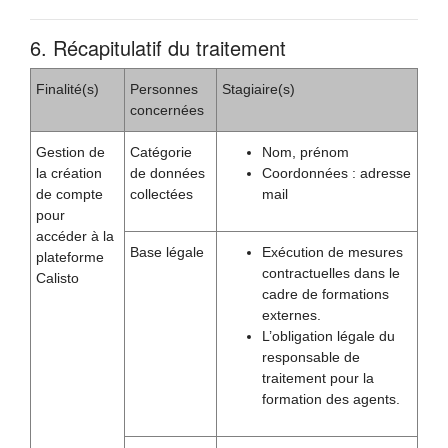
6. Récapitulatif du traitement
Finalité(s)
Personnes
Stagiaire(s)
concernées
Gestion de
Catégorie
Nom, prénom
la création
de données
Coordonnées : adresse
de compte
collectées
mail
pour
accéder à la
Base légale
Exécution de mesures
plateforme
contractuelles dans le
Calisto
cadre de formations
externes.
L’obligation légale du
responsable de
traitement pour la
formation des agents.