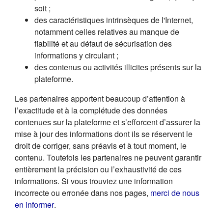
soit ;
des caractéristiques intrinsèques de l'Internet,
notamment celles relatives au manque de
fiabilité et au défaut de sécurisation des
informations y circulant ;
des contenus ou activités illicites présents sur la
plateforme.
Les partenaires apportent beaucoup d’attention à
l’exactitude et à la complétude des données
contenues sur la plateforme et s’efforcent d’assurer la
mise à jour des informations dont ils se réservent le
droit de corriger, sans préavis et à tout moment, le
contenu. Toutefois les partenaires ne peuvent garantir
entièrement la précision ou l’exhaustivité de ces
informations. Si vous trouviez une information
incorrecte ou erronée dans nos pages,
merci de nous
(s'ouvre dans un nouvel onglet)
en informer
.