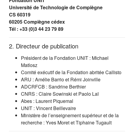
Fondation UNIT
Université de Technologie de Compiègne
CS 60319
60205 Compiègne cédex
Tél : +33 (0)3 44 23 79 89
2. Directeur de publication
Président de la Fondation UNIT : Michael
Matlosz
Comité exécutif de la Fondation abritée Callisto
ARU : Amélie Barrio et Rémi Joinville
ADCRFCB : Sandrine Berthier
CNRS : Claire Sowinski et Paolo Laï
Abes : Laurent Piquemal
UNIT : Vincent Beillevaire
Ministère de l’enseignement supérieur et de la
recherche : Yves Moret et Tiphaine Tugault