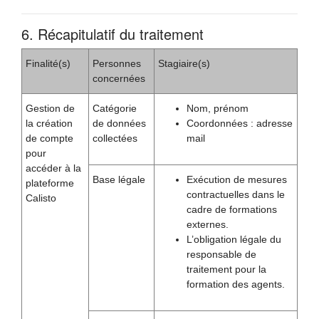
6. Récapitulatif du traitement
Finalité(s)
Personnes
Stagiaire(s)
concernées
Gestion de
Catégorie
Nom, prénom
la création
de données
Coordonnées : adresse
de compte
collectées
mail
pour
accéder à la
Base légale
Exécution de mesures
plateforme
contractuelles dans le
Calisto
cadre de formations
externes.
L’obligation légale du
responsable de
traitement pour la
formation des agents.