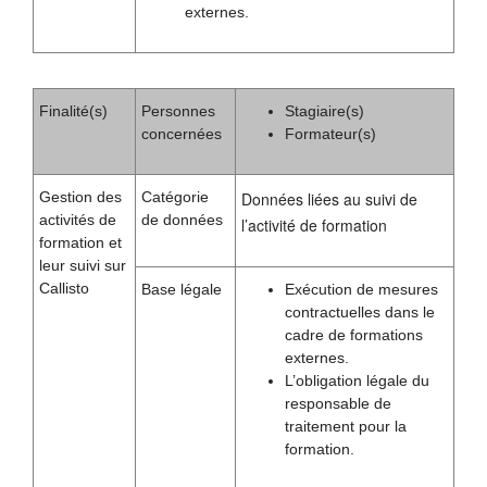
externes.
Finalité(s)
Personnes
Stagiaire(s)
concernées
Formateur(s)
Gestion des
Catégorie
Données liées au suivi de
activités de
de données
l’activité de formation
formation et
leur suivi sur
Callisto
Base légale
Exécution de mesures
contractuelles dans le
cadre de formations
externes.
L’obligation légale du
responsable de
traitement pour la
formation.