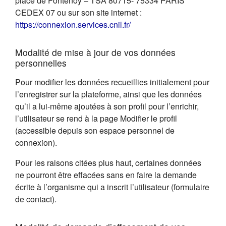
place de Fontenoy – TSA 80715- 75334 PARIS
CEDEX 07 ou sur son site internet :
(s'ouvre dans un nouvel on
https://connexion.services.cnil.fr/
Modalité de mise à jour de vos données
personnelles
Pour modifier les données recueillies initialement pour
l’enregistrer sur la plateforme, ainsi que les données
qu’il a lui-même ajoutées à son profil pour l’enrichir,
l’utilisateur se rend à la page Modifier le profil
(accessible depuis son espace personnel de
connexion).
Pour les raisons citées plus haut, certaines données
ne pourront être effacées sans en faire la demande
écrite à l’organisme qui a inscrit l’utilisateur (formulaire
de contact).