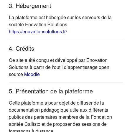
3. Hébergement
La plateforme est hébergée sur les serveurs de la
société Enovation Solutions
(s'ouvre dans un nouvel onglet)
https://enovationsolutions.fr/
4. Crédits
Ce site a été conçu et développé par Enovation
Solutions à partir de l'outil d’apprentissage open
(s'ouvre dans un nouvel onglet)
source
Moodle
5. Présentation de la plateforme
Cette plateforme a pour objet de diffuser de la
documentation pédagogique utile aux différents
publics des partenaires membres de la Fondation
abritée Callisto et de proposer des sessions de
formations à distance.