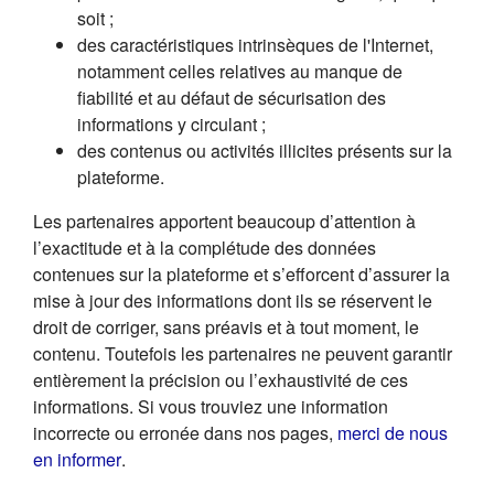
soit ;
des caractéristiques intrinsèques de l'Internet,
notamment celles relatives au manque de
fiabilité et au défaut de sécurisation des
informations y circulant ;
des contenus ou activités illicites présents sur la
plateforme.
Les partenaires apportent beaucoup d’attention à
l’exactitude et à la complétude des données
contenues sur la plateforme et s’efforcent d’assurer la
mise à jour des informations dont ils se réservent le
droit de corriger, sans préavis et à tout moment, le
contenu. Toutefois les partenaires ne peuvent garantir
entièrement la précision ou l’exhaustivité de ces
informations. Si vous trouviez une information
incorrecte ou erronée dans nos pages,
merci de nous
(s'ouvre dans un nouvel onglet)
en informer
.