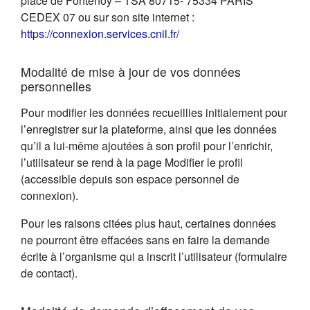
place de Fontenoy – TSA 80715- 75334 PARIS
CEDEX 07 ou sur son site internet :
(s'ouvre dans un nouvel on
https://connexion.services.cnil.fr/
Modalité de mise à jour de vos données
personnelles
Pour modifier les données recueillies initialement pour
l’enregistrer sur la plateforme, ainsi que les données
qu’il a lui-même ajoutées à son profil pour l’enrichir,
l’utilisateur se rend à la page Modifier le profil
(accessible depuis son espace personnel de
connexion).
Pour les raisons citées plus haut, certaines données
ne pourront être effacées sans en faire la demande
écrite à l’organisme qui a inscrit l’utilisateur (formulaire
de contact).