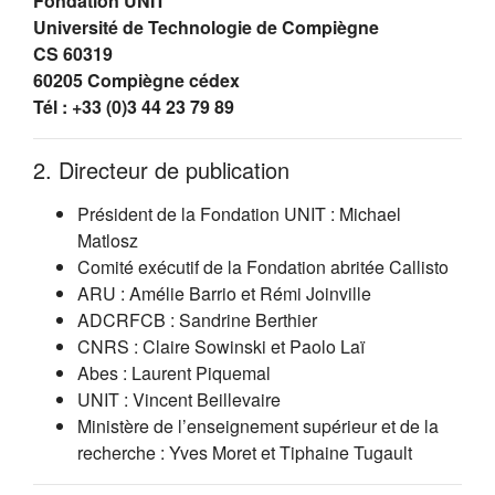
Fondation UNIT
Université de Technologie de Compiègne
CS 60319
60205 Compiègne cédex
Tél : +33 (0)3 44 23 79 89
2. Directeur de publication
Président de la Fondation UNIT : Michael
Matlosz
Comité exécutif de la Fondation abritée Callisto
ARU : Amélie Barrio et Rémi Joinville
ADCRFCB : Sandrine Berthier
CNRS : Claire Sowinski et Paolo Laï
Abes : Laurent Piquemal
UNIT : Vincent Beillevaire
Ministère de l’enseignement supérieur et de la
recherche : Yves Moret et Tiphaine Tugault