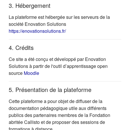
3. Hébergement
La plateforme est hébergée sur les serveurs de la
société Enovation Solutions
(s'ouvre dans un nouvel onglet)
https://enovationsolutions.fr/
4. Crédits
Ce site a été conçu et développé par Enovation
Solutions à partir de l'outil d’apprentissage open
(s'ouvre dans un nouvel onglet)
source
Moodle
5. Présentation de la plateforme
Cette plateforme a pour objet de diffuser de la
documentation pédagogique utile aux différents
publics des partenaires membres de la Fondation
abritée Callisto et de proposer des sessions de
formations à distance.