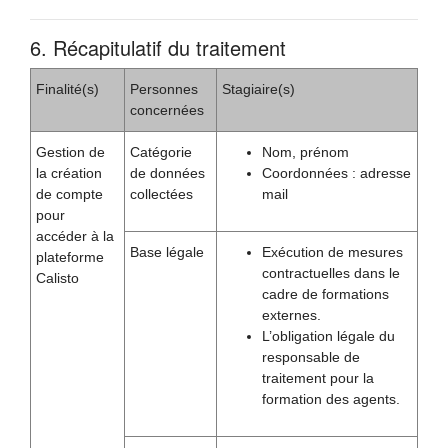
6. Récapitulatif du traitement
Finalité(s)
Personnes
Stagiaire(s)
concernées
Gestion de
Catégorie
Nom, prénom
la création
de données
Coordonnées : adresse
de compte
collectées
mail
pour
accéder à la
Base légale
Exécution de mesures
plateforme
contractuelles dans le
Calisto
cadre de formations
externes.
L’obligation légale du
responsable de
traitement pour la
formation des agents.