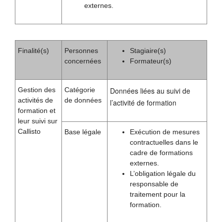
externes.
Finalité(s)
Personnes
Stagiaire(s)
concernées
Formateur(s)
Gestion des
Catégorie
Données liées au suivi de
activités de
de données
l’activité de formation
formation et
leur suivi sur
Callisto
Base légale
Exécution de mesures
contractuelles dans le
cadre de formations
externes.
L’obligation légale du
responsable de
traitement pour la
formation.