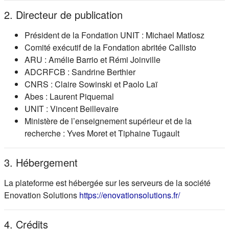
2. Directeur de publication
Président de la Fondation UNIT : Michael Matlosz
Comité exécutif de la Fondation abritée Callisto
ARU : Amélie Barrio et Rémi Joinville
ADCRFCB : Sandrine Berthier
CNRS : Claire Sowinski et Paolo Laï
Abes : Laurent Piquemal
UNIT : Vincent Beillevaire
Ministère de l’enseignement supérieur et de la
recherche : Yves Moret et Tiphaine Tugault
3. Hébergement
La plateforme est hébergée sur les serveurs de la société
(s'ouvre dans
Enovation Solutions
https://enovationsolutions.fr/
4. Crédits