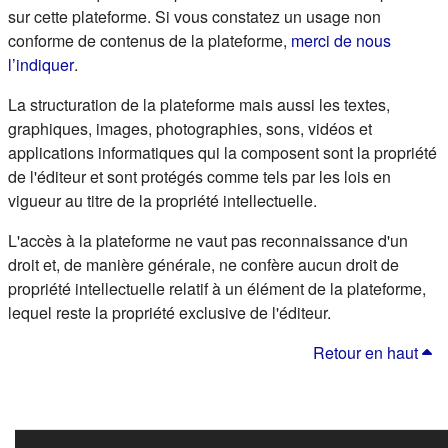
sur cette plateforme. Si vous constatez un usage non
conforme de contenus de la plateforme,
merci de nous
(s'ouvre dans un nouvel onglet)
l’indiquer
.
La structuration de la plateforme mais aussi les textes,
graphiques, images, photographies, sons, vidéos et
applications informatiques qui la composent sont la propriété
de l'éditeur et sont protégés comme tels par les lois en
vigueur au titre de la propriété intellectuelle.
L'accès à la plateforme ne vaut pas reconnaissance d'un
droit et, de manière générale, ne confère aucun droit de
propriété intellectuelle relatif à un élément de la plateforme,
lequel reste la propriété exclusive de l'éditeur.
Retour en haut