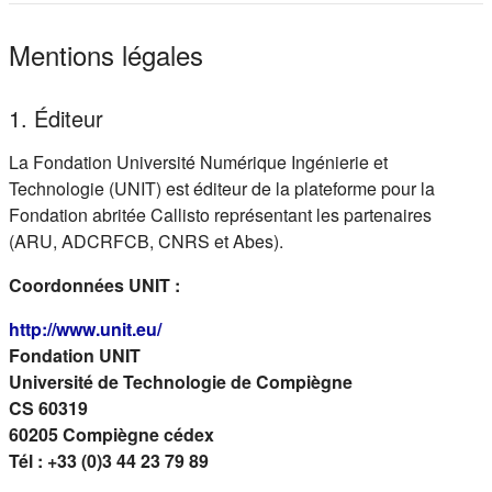
Mentions légales
1. Éditeur
La Fondation Université Numérique Ingénierie et
Technologie (UNIT) est éditeur de la plateforme pour la
Fondation abritée Callisto représentant les partenaires
(ARU, ADCRFCB, CNRS et Abes).
Coordonnées UNIT :
(s'ouvre dans un nouvel onglet)
http://www.unit.eu/
Fondation UNIT
Université de Technologie de Compiègne
CS 60319
60205 Compiègne cédex
Tél : +33 (0)3 44 23 79 89