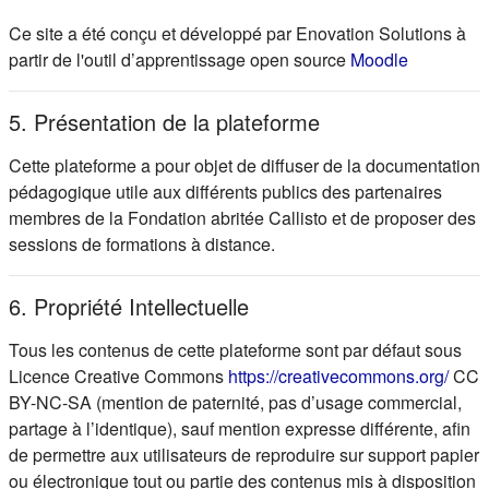
Ce site a été conçu et développé par Enovation Solutions à
(s'ouvre d
partir de l'outil d’apprentissage open source
Moodle
5. Présentation de la plateforme
Cette plateforme a pour objet de diffuser de la documentation
pédagogique utile aux différents publics des partenaires
membres de la Fondation abritée Callisto et de proposer des
sessions de formations à distance.
6. Propriété Intellectuelle
Tous les contenus de cette plateforme sont par défaut sous
(s'ou
Licence Creative Commons
https://creativecommons.org/
CC
BY-NC-SA (mention de paternité, pas d’usage commercial,
partage à l’identique), sauf mention expresse différente, afin
de permettre aux utilisateurs de reproduire sur support papier
ou électronique tout ou partie des contenus mis à disposition