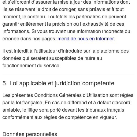
et s’efforcent d’assurer la mise à jour des informations dont
ils se réservent le droit de corriger, sans préavis et à tout
moment, le contenu. Toutefois les partenaires ne peuvent
garantir entièrement la précision ou l’exhaustivité de ces
informations. Si vous trouviez une information incorrecte ou
(s'ouvre d
erronée dans nos pages,
merci de nous en informer
.
Il est interdit à l'utilisateur d'introduire sur la plateforme des
données qui seraient susceptibles de nuire au
fonctionnement du service.
5. Loi applicable et juridiction compétente
Les présentes Conditions Générales d'Utilisation sont régies
par la loi française. En cas de différend et à défaut d'accord
amiable, le litige sera porté devant les tribunaux français
conformément aux règles de compétence en vigueur.
Données personnelles