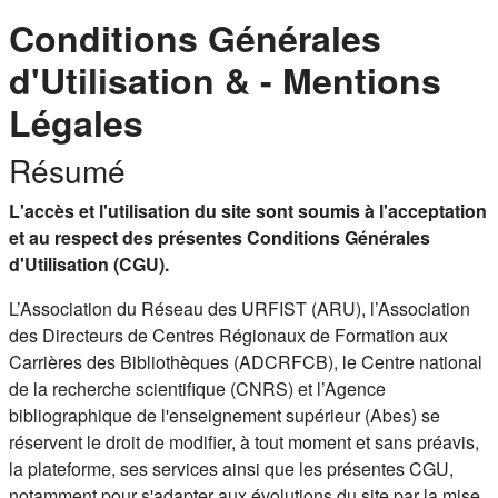
Conditions Générales
d'Utilisation & - Mentions
Légales
Résumé
L'accès et l'utilisation du site sont soumis à l'acceptation
et au respect des présentes Conditions Générales
d'Utilisation (CGU).
L’Association du Réseau des URFIST (ARU), l’Association
des Directeurs de Centres Régionaux de Formation aux
Carrières des Bibliothèques (ADCRFCB), le Centre national
de la recherche scientifique (CNRS) et l’Agence
bibliographique de l'enseignement supérieur (Abes) se
réservent le droit de modifier, à tout moment et sans préavis,
la plateforme, ses services ainsi que les présentes CGU,
notamment pour s'adapter aux évolutions du site par la mise