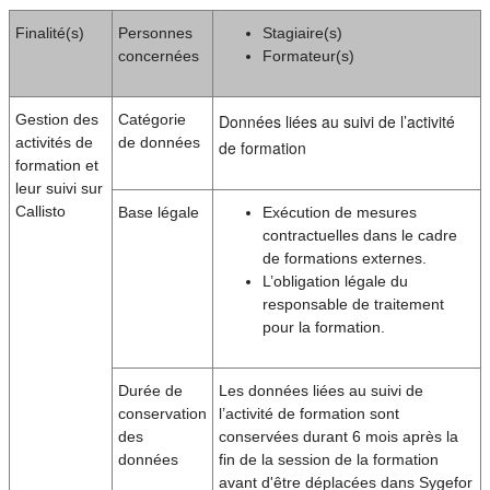
Finalité(s)
Personnes
Stagiaire(s)
concernées
Formateur(s)
Gestion des
Catégorie
Données liées au suivi de l’activité
activités de
de données
de formation
formation et
leur suivi sur
Callisto
Base légale
Exécution de mesures
contractuelles dans le cadre
de formations externes.
L’obligation légale du
responsable de traitement
pour la formation.
Durée de
Les données liées au suivi de
conservation
l’activité de formation sont
des
conservées durant 6 mois après la
données
fin de la session de la formation
avant d'être déplacées dans Sygefor