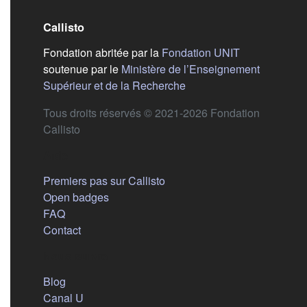
Callisto
(s'ouvre dans
Fondation abritée par la
Fondation UNIT
soutenue par le
Ministère de l’Enseignement
(s'ouvre dans un nouvel 
Supérieur et de la Recherche
Tous droits réservés © 2021-2026 Fondation
Callisto
Aide
Premiers pas sur Callisto
Open badges
FAQ
Contact
Nous suivre
(s'ouvre dans un nouvel onglet)
Blog
(s'ouvre dans un nouvel onglet)
Canal U