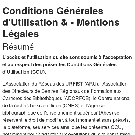
Conditions Générales
d'Utilisation & - Mentions
Légales
Résumé
L'accès et l'utilisation du site sont soumis à l'acceptation
et au respect des présentes Conditions Générales
d'Utilisation (CGU).
L’Association du Réseau des URFIST (ARU), l’Association
des Directeurs de Centres Régionaux de Formation aux
Carrières des Bibliothèques (ADCRFCB), le Centre national
de la recherche scientifique (CNRS) et l’Agence
bibliographique de l'enseignement supérieur (Abes) se
réservent le droit de modifier, à tout moment et sans préavis,
la plateforme, ses services ainsi que les présentes CGU,
notamment pour s'adapter aux évolutions du site par la mise