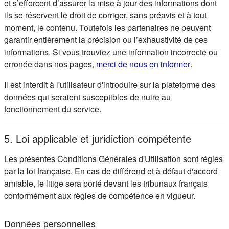
et s’efforcent d’assurer la mise à jour des informations dont
ils se réservent le droit de corriger, sans préavis et à tout
moment, le contenu. Toutefois les partenaires ne peuvent
garantir entièrement la précision ou l’exhaustivité de ces
informations. Si vous trouviez une information incorrecte ou
(s'ouvre d
erronée dans nos pages,
merci de nous en informer
.
Il est interdit à l'utilisateur d'introduire sur la plateforme des
données qui seraient susceptibles de nuire au
fonctionnement du service.
5. Loi applicable et juridiction compétente
Les présentes Conditions Générales d'Utilisation sont régies
par la loi française. En cas de différend et à défaut d'accord
amiable, le litige sera porté devant les tribunaux français
conformément aux règles de compétence en vigueur.
Données personnelles