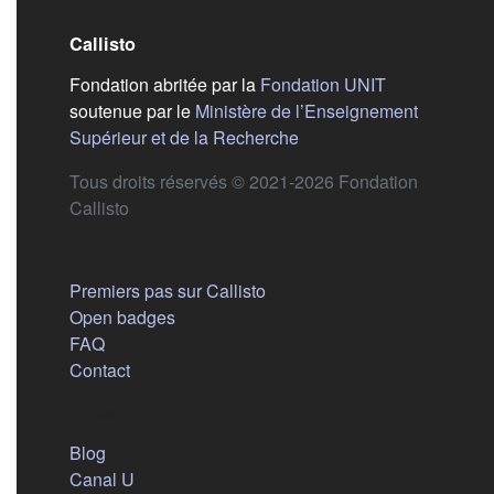
Callisto
(s'ouvre dans
Fondation abritée par la
Fondation UNIT
soutenue par le
Ministère de l’Enseignement
(s'ouvre dans un nouvel 
Supérieur et de la Recherche
Tous droits réservés © 2021-2026 Fondation
Callisto
Aide
Premiers pas sur Callisto
Open badges
FAQ
Contact
Nous suivre
(s'ouvre dans un nouvel onglet)
Blog
(s'ouvre dans un nouvel onglet)
Canal U