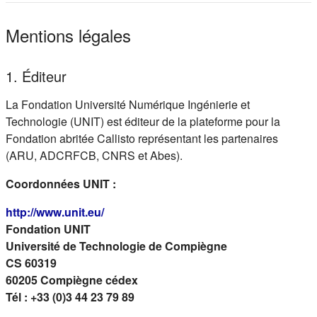
Mentions légales
1. Éditeur
La Fondation Université Numérique Ingénierie et
Technologie (UNIT) est éditeur de la plateforme pour la
Fondation abritée Callisto représentant les partenaires
(ARU, ADCRFCB, CNRS et Abes).
Coordonnées UNIT :
(s'ouvre dans un nouvel onglet)
http://www.unit.eu/
Fondation UNIT
Université de Technologie de Compiègne
CS 60319
60205 Compiègne cédex
Tél : +33 (0)3 44 23 79 89