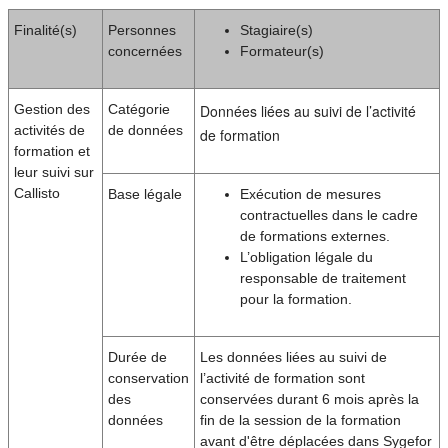
Finalité(s)
Personnes
Stagiaire(s)
concernées
Formateur(s)
Gestion des
Catégorie
Données liées au suivi de l’activité
activités de
de données
de formation
formation et
leur suivi sur
Callisto
Base légale
Exécution de mesures
contractuelles dans le cadre
de formations externes.
L’obligation légale du
responsable de traitement
pour la formation.
Durée de
Les données liées au suivi de
conservation
l’activité de formation sont
des
conservées durant 6 mois après la
données
fin de la session de la formation
avant d'être déplacées dans Sygefor