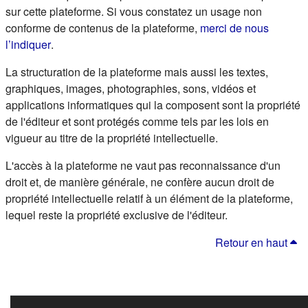
sur cette plateforme. Si vous constatez un usage non
conforme de contenus de la plateforme,
merci de nous
(s'ouvre dans un nouvel onglet)
l’indiquer
.
La structuration de la plateforme mais aussi les textes,
graphiques, images, photographies, sons, vidéos et
applications informatiques qui la composent sont la propriété
de l'éditeur et sont protégés comme tels par les lois en
vigueur au titre de la propriété intellectuelle.
L'accès à la plateforme ne vaut pas reconnaissance d'un
droit et, de manière générale, ne confère aucun droit de
propriété intellectuelle relatif à un élément de la plateforme,
lequel reste la propriété exclusive de l'éditeur.
Retour en haut