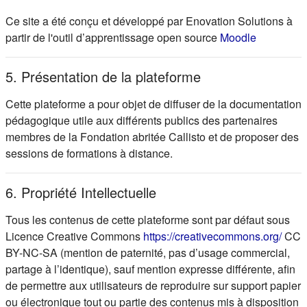
Ce site a été conçu et développé par Enovation Solutions à
(s'ouvre d
partir de l'outil d’apprentissage open source
Moodle
5. Présentation de la plateforme
Cette plateforme a pour objet de diffuser de la documentation
pédagogique utile aux différents publics des partenaires
membres de la Fondation abritée Callisto et de proposer des
sessions de formations à distance.
6. Propriété Intellectuelle
Tous les contenus de cette plateforme sont par défaut sous
(s'ou
Licence Creative Commons
https://creativecommons.org/
CC
BY-NC-SA (mention de paternité, pas d’usage commercial,
partage à l’identique), sauf mention expresse différente, afin
de permettre aux utilisateurs de reproduire sur support papier
ou électronique tout ou partie des contenus mis à disposition