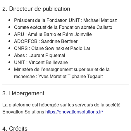
2. Directeur de publication
Président de la Fondation UNIT : Michael Matlosz
Comité exécutif de la Fondation abritée Callisto
ARU : Amélie Barrio et Rémi Joinville
ADCRFCB : Sandrine Berthier
CNRS : Claire Sowinski et Paolo Laï
Abes : Laurent Piquemal
UNIT : Vincent Beillevaire
Ministère de l’enseignement supérieur et de la
recherche : Yves Moret et Tiphaine Tugault
3. Hébergement
La plateforme est hébergée sur les serveurs de la société
(s'ouvre dans
Enovation Solutions
https://enovationsolutions.fr/
4. Crédits