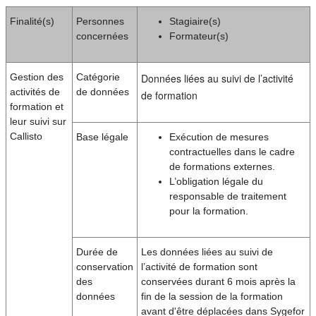
Finalité(s)
Personnes
Stagiaire(s)
concernées
Formateur(s)
Gestion des
Catégorie
Données liées au suivi de l’activité
activités de
de données
de formation
formation et
leur suivi sur
Callisto
Base légale
Exécution de mesures
contractuelles dans le cadre
de formations externes.
L’obligation légale du
responsable de traitement
pour la formation.
Durée de
Les données liées au suivi de
conservation
l’activité de formation sont
des
conservées durant 6 mois après la
données
fin de la session de la formation
avant d'être déplacées dans Sygefor