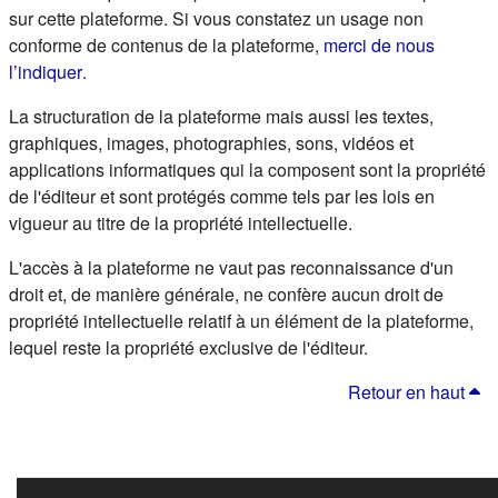
sur cette plateforme. Si vous constatez un usage non
conforme de contenus de la plateforme,
merci de nous
(s'ouvre dans un nouvel onglet)
l’indiquer
.
La structuration de la plateforme mais aussi les textes,
graphiques, images, photographies, sons, vidéos et
applications informatiques qui la composent sont la propriété
de l'éditeur et sont protégés comme tels par les lois en
vigueur au titre de la propriété intellectuelle.
L'accès à la plateforme ne vaut pas reconnaissance d'un
droit et, de manière générale, ne confère aucun droit de
propriété intellectuelle relatif à un élément de la plateforme,
lequel reste la propriété exclusive de l'éditeur.
Retour en haut