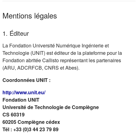
Mentions légales
1. Éditeur
La Fondation Université Numérique Ingénierie et
Technologie (UNIT) est éditeur de la plateforme pour la
Fondation abritée Callisto représentant les partenaires
(ARU, ADCRFCB, CNRS et Abes).
Coordonnées UNIT :
(s'ouvre dans un nouvel onglet)
http://www.unit.eu/
Fondation UNIT
Université de Technologie de Compiègne
CS 60319
60205 Compiègne cédex
Tél : +33 (0)3 44 23 79 89