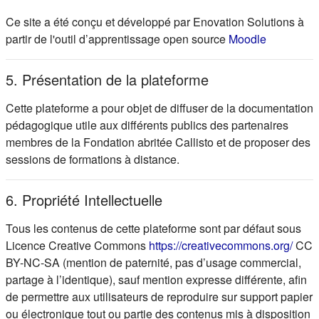
Ce site a été conçu et développé par Enovation Solutions à
(s'ouvre d
partir de l'outil d’apprentissage open source
Moodle
5. Présentation de la plateforme
Cette plateforme a pour objet de diffuser de la documentation
pédagogique utile aux différents publics des partenaires
membres de la Fondation abritée Callisto et de proposer des
sessions de formations à distance.
6. Propriété Intellectuelle
Tous les contenus de cette plateforme sont par défaut sous
(s'ou
Licence Creative Commons
https://creativecommons.org/
CC
BY-NC-SA (mention de paternité, pas d’usage commercial,
partage à l’identique), sauf mention expresse différente, afin
de permettre aux utilisateurs de reproduire sur support papier
ou électronique tout ou partie des contenus mis à disposition