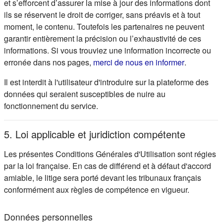
et s’efforcent d’assurer la mise à jour des informations dont
ils se réservent le droit de corriger, sans préavis et à tout
moment, le contenu. Toutefois les partenaires ne peuvent
garantir entièrement la précision ou l’exhaustivité de ces
informations. Si vous trouviez une information incorrecte ou
(s'ouvre d
erronée dans nos pages,
merci de nous en informer
.
Il est interdit à l'utilisateur d'introduire sur la plateforme des
données qui seraient susceptibles de nuire au
fonctionnement du service.
5. Loi applicable et juridiction compétente
Les présentes Conditions Générales d'Utilisation sont régies
par la loi française. En cas de différend et à défaut d'accord
amiable, le litige sera porté devant les tribunaux français
conformément aux règles de compétence en vigueur.
Données personnelles