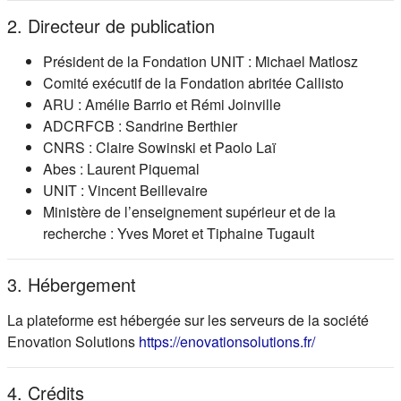
2. Directeur de publication
Président de la Fondation UNIT : Michael Matlosz
Comité exécutif de la Fondation abritée Callisto
ARU : Amélie Barrio et Rémi Joinville
ADCRFCB : Sandrine Berthier
CNRS : Claire Sowinski et Paolo Laï
Abes : Laurent Piquemal
UNIT : Vincent Beillevaire
Ministère de l’enseignement supérieur et de la
recherche : Yves Moret et Tiphaine Tugault
3. Hébergement
La plateforme est hébergée sur les serveurs de la société
(s'ouvre dans
Enovation Solutions
https://enovationsolutions.fr/
4. Crédits