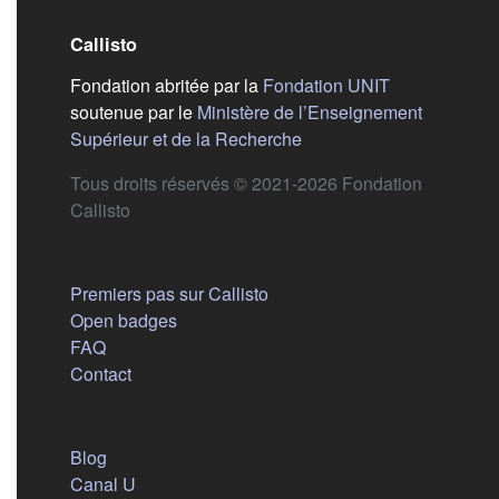
Callisto
(s'ouvre dans
Fondation abritée par la
Fondation UNIT
soutenue par le
Ministère de l’Enseignement
(s'ouvre dans un nouvel 
Supérieur et de la Recherche
Tous droits réservés © 2021-2026 Fondation
Callisto
Aide
Premiers pas sur Callisto
Open badges
FAQ
Contact
Nous suivre
(s'ouvre dans un nouvel onglet)
Blog
(s'ouvre dans un nouvel onglet)
Canal U