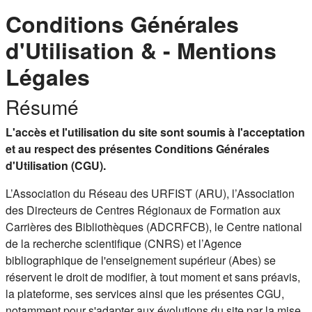
Conditions Générales
d'Utilisation & - Mentions
Légales
Résumé
L'accès et l'utilisation du site sont soumis à l'acceptation
et au respect des présentes Conditions Générales
d'Utilisation (CGU).
L’Association du Réseau des URFIST (ARU), l’Association
des Directeurs de Centres Régionaux de Formation aux
Carrières des Bibliothèques (ADCRFCB), le Centre national
de la recherche scientifique (CNRS) et l’Agence
bibliographique de l'enseignement supérieur (Abes) se
réservent le droit de modifier, à tout moment et sans préavis,
la plateforme, ses services ainsi que les présentes CGU,
notamment pour s'adapter aux évolutions du site par la mise