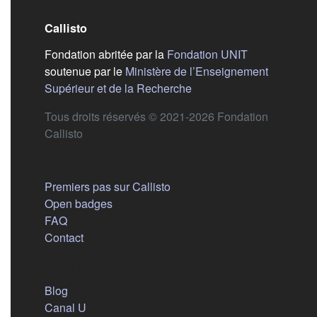
Callisto
(s'ouvre dans
Fondation abritée par la
Fondation UNIT
soutenue par le
Ministère de l’Enseignement
(s'ouvre dans un nouvel 
Supérieur et de la Recherche
Tous droits réservés © 2021-2026 Fondation
Callisto
Aide
Premiers pas sur Callisto
Open badges
FAQ
Contact
Nous suivre
(s'ouvre dans un nouvel onglet)
Blog
(s'ouvre dans un nouvel onglet)
Canal U