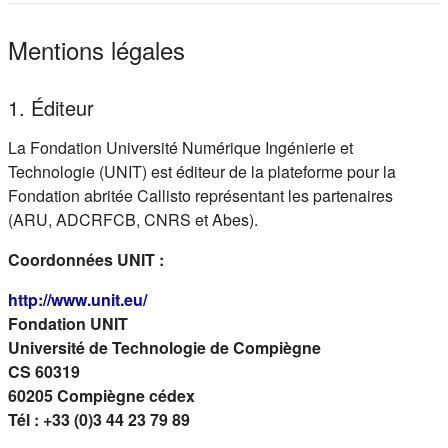
Mentions légales
1. Éditeur
La Fondation Université Numérique Ingénierie et
Technologie (UNIT) est éditeur de la plateforme pour la
Fondation abritée Callisto représentant les partenaires
(ARU, ADCRFCB, CNRS et Abes).
Coordonnées UNIT :
(s'ouvre dans un nouvel onglet)
http://www.unit.eu/
Fondation UNIT
Université de Technologie de Compiègne
CS 60319
60205 Compiègne cédex
Tél : +33 (0)3 44 23 79 89