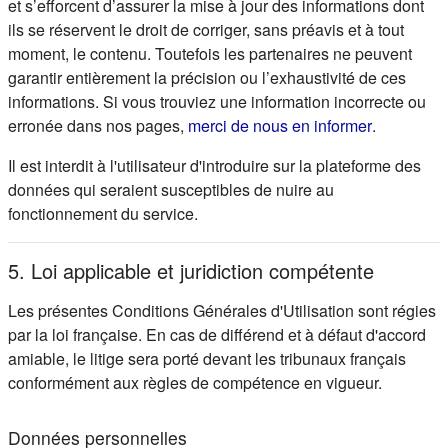
et s’efforcent d’assurer la mise à jour des informations dont
ils se réservent le droit de corriger, sans préavis et à tout
moment, le contenu. Toutefois les partenaires ne peuvent
garantir entièrement la précision ou l’exhaustivité de ces
informations. Si vous trouviez une information incorrecte ou
(s'ouvre d
erronée dans nos pages,
merci de nous en informer
.
Il est interdit à l'utilisateur d'introduire sur la plateforme des
données qui seraient susceptibles de nuire au
fonctionnement du service.
5. Loi applicable et juridiction compétente
Les présentes Conditions Générales d'Utilisation sont régies
par la loi française. En cas de différend et à défaut d'accord
amiable, le litige sera porté devant les tribunaux français
conformément aux règles de compétence en vigueur.
Données personnelles