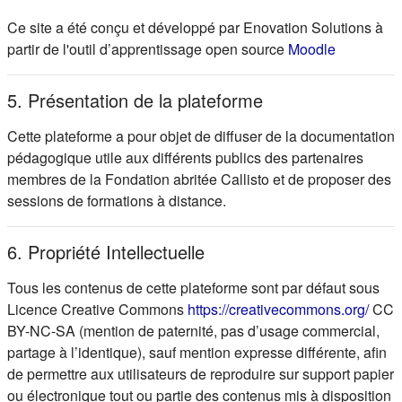
Ce site a été conçu et développé par Enovation Solutions à
(s'ouvre d
partir de l'outil d’apprentissage open source
Moodle
5. Présentation de la plateforme
Cette plateforme a pour objet de diffuser de la documentation
pédagogique utile aux différents publics des partenaires
membres de la Fondation abritée Callisto et de proposer des
sessions de formations à distance.
6. Propriété Intellectuelle
Tous les contenus de cette plateforme sont par défaut sous
(s'ou
Licence Creative Commons
https://creativecommons.org/
CC
BY-NC-SA (mention de paternité, pas d’usage commercial,
partage à l’identique), sauf mention expresse différente, afin
de permettre aux utilisateurs de reproduire sur support papier
ou électronique tout ou partie des contenus mis à disposition