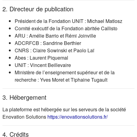
2. Directeur de publication
Président de la Fondation UNIT : Michael Matlosz
Comité exécutif de la Fondation abritée Callisto
ARU : Amélie Barrio et Rémi Joinville
ADCRFCB : Sandrine Berthier
CNRS : Claire Sowinski et Paolo Laï
Abes : Laurent Piquemal
UNIT : Vincent Beillevaire
Ministère de l’enseignement supérieur et de la
recherche : Yves Moret et Tiphaine Tugault
3. Hébergement
La plateforme est hébergée sur les serveurs de la société
(s'ouvre dans
Enovation Solutions
https://enovationsolutions.fr/
4. Crédits