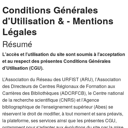
Conditions Générales
d'Utilisation & - Mentions
Légales
Résumé
L'accès et l'utilisation du site sont soumis à l'acceptation
et au respect des présentes Conditions Générales
d'Utilisation (CGU).
L’Association du Réseau des URFIST (ARU), l’Association
des Directeurs de Centres Régionaux de Formation aux
Carrières des Bibliothèques (ADCRFCB), le Centre national
de la recherche scientifique (CNRS) et l’Agence
bibliographique de l'enseignement supérieur (Abes) se
réservent le droit de modifier, à tout moment et sans préavis,
la plateforme, ses services ainsi que les présentes CGU,
notamment pour s'adapter aux évolutions du site par la mise