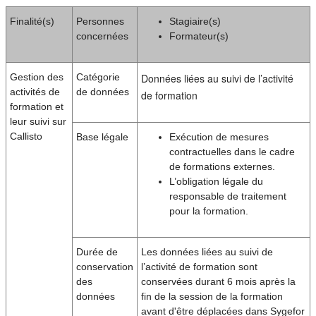
Finalité(s)
Personnes
Stagiaire(s)
concernées
Formateur(s)
Gestion des
Catégorie
Données liées au suivi de l’activité
activités de
de données
de formation
formation et
leur suivi sur
Callisto
Base légale
Exécution de mesures
contractuelles dans le cadre
de formations externes.
L’obligation légale du
responsable de traitement
pour la formation.
Durée de
Les données liées au suivi de
conservation
l’activité de formation sont
des
conservées durant 6 mois après la
données
fin de la session de la formation
avant d'être déplacées dans Sygefor