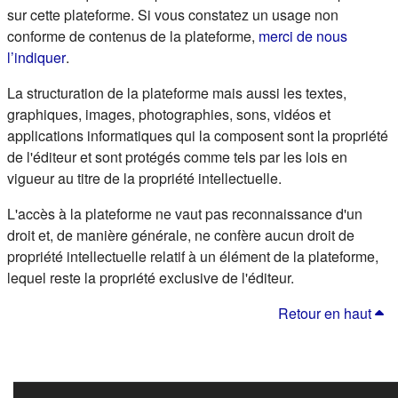
sur cette plateforme. Si vous constatez un usage non
conforme de contenus de la plateforme,
merci de nous
(s'ouvre dans un nouvel onglet)
l’indiquer
.
La structuration de la plateforme mais aussi les textes,
graphiques, images, photographies, sons, vidéos et
applications informatiques qui la composent sont la propriété
de l'éditeur et sont protégés comme tels par les lois en
vigueur au titre de la propriété intellectuelle.
L'accès à la plateforme ne vaut pas reconnaissance d'un
droit et, de manière générale, ne confère aucun droit de
propriété intellectuelle relatif à un élément de la plateforme,
lequel reste la propriété exclusive de l'éditeur.
Retour en haut