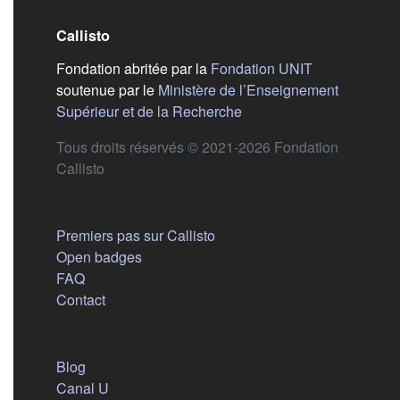
Callisto
(s'ouvre dans
Fondation abritée par la
Fondation UNIT
soutenue par le
Ministère de l’Enseignement
(s'ouvre dans un nouvel 
Supérieur et de la Recherche
Tous droits réservés © 2021-2026 Fondation
Callisto
Aide
Premiers pas sur Callisto
Open badges
FAQ
Contact
Nous suivre
(s'ouvre dans un nouvel onglet)
Blog
(s'ouvre dans un nouvel onglet)
Canal U