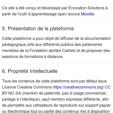
Ce site a été conçu et développé par Enovation Solutions à
(s'ouvre d
partir de l'outil d’apprentissage open source
Moodle
5. Présentation de la plateforme
Cette plateforme a pour objet de diffuser de la documentation
pédagogique utile aux différents publics des partenaires
membres de la Fondation abritée Callisto et de proposer des
sessions de formations à distance.
6. Propriété Intellectuelle
Tous les contenus de cette plateforme sont par défaut sous
(s'ou
Licence Creative Commons
https://creativecommons.org/
CC
BY-NC-SA (mention de paternité, pas d’usage commercial,
partage à l’identique), sauf mention expresse différente, afin
de permettre aux utilisateurs de reproduire sur support papier
ou électronique tout ou partie des contenus mis à disposition