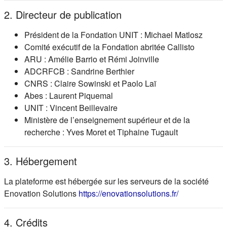
2. Directeur de publication
Président de la Fondation UNIT : Michael Matlosz
Comité exécutif de la Fondation abritée Callisto
ARU : Amélie Barrio et Rémi Joinville
ADCRFCB : Sandrine Berthier
CNRS : Claire Sowinski et Paolo Laï
Abes : Laurent Piquemal
UNIT : Vincent Beillevaire
Ministère de l’enseignement supérieur et de la
recherche : Yves Moret et Tiphaine Tugault
3. Hébergement
La plateforme est hébergée sur les serveurs de la société
(s'ouvre dans
Enovation Solutions
https://enovationsolutions.fr/
4. Crédits