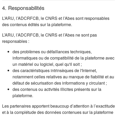
4. Responsabilités
L’ARU, l’ADCRFCB, le CNRS et l’Abes sont responsables
des contenus édités sur la plateforme.
L’ARU, l’ADCRFCB, le CNRS et l’Abes ne sont pas
responsables :
des problèmes ou défaillances techniques,
informatiques ou de compatibilité de la plateforme avec
un matériel ou logiciel, quel qu'il soit ;
des caractéristiques intrinsèques de l'Internet,
notamment celles relatives au manque de fiabilité et au
défaut de sécurisation des informations y circulant ;
des contenus ou activités illicites présents sur la
plateforme.
Les partenaires apportent beaucoup d’attention à l’exactitude
et à la complétude des données contenues sur la plateforme