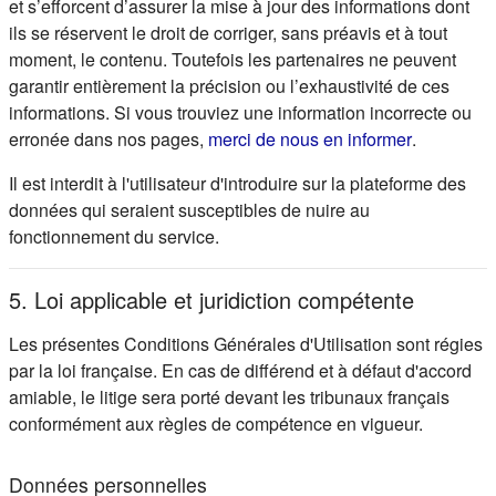
et s’efforcent d’assurer la mise à jour des informations dont
ils se réservent le droit de corriger, sans préavis et à tout
moment, le contenu. Toutefois les partenaires ne peuvent
garantir entièrement la précision ou l’exhaustivité de ces
informations. Si vous trouviez une information incorrecte ou
(s'ouvre d
erronée dans nos pages,
merci de nous en informer
.
Il est interdit à l'utilisateur d'introduire sur la plateforme des
données qui seraient susceptibles de nuire au
fonctionnement du service.
5. Loi applicable et juridiction compétente
Les présentes Conditions Générales d'Utilisation sont régies
par la loi française. En cas de différend et à défaut d'accord
amiable, le litige sera porté devant les tribunaux français
conformément aux règles de compétence en vigueur.
Données personnelles