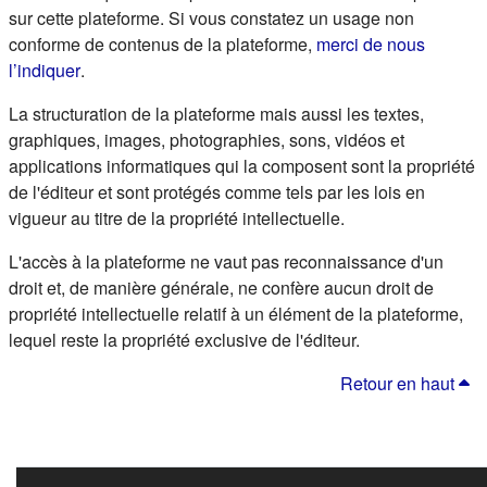
sur cette plateforme. Si vous constatez un usage non
conforme de contenus de la plateforme,
merci de nous
(s'ouvre dans un nouvel onglet)
l’indiquer
.
La structuration de la plateforme mais aussi les textes,
graphiques, images, photographies, sons, vidéos et
applications informatiques qui la composent sont la propriété
de l'éditeur et sont protégés comme tels par les lois en
vigueur au titre de la propriété intellectuelle.
L'accès à la plateforme ne vaut pas reconnaissance d'un
droit et, de manière générale, ne confère aucun droit de
propriété intellectuelle relatif à un élément de la plateforme,
lequel reste la propriété exclusive de l'éditeur.
Retour en haut