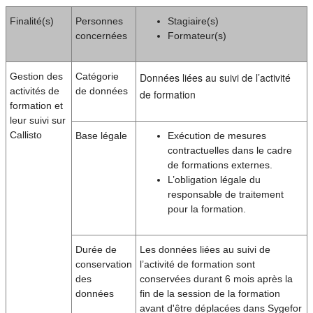
Finalité(s)
Personnes
Stagiaire(s)
concernées
Formateur(s)
Gestion des
Catégorie
Données liées au suivi de l’activité
activités de
de données
de formation
formation et
leur suivi sur
Callisto
Base légale
Exécution de mesures
contractuelles dans le cadre
de formations externes.
L’obligation légale du
responsable de traitement
pour la formation.
Durée de
Les données liées au suivi de
conservation
l’activité de formation sont
des
conservées durant 6 mois après la
données
fin de la session de la formation
avant d'être déplacées dans Sygefor