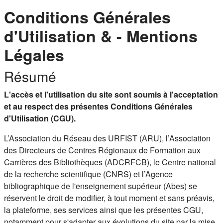
Conditions Générales
d'Utilisation & - Mentions
Légales
Résumé
L'accès et l'utilisation du site sont soumis à l'acceptation
et au respect des présentes Conditions Générales
d'Utilisation (CGU).
L’Association du Réseau des URFIST (ARU), l’Association
des Directeurs de Centres Régionaux de Formation aux
Carrières des Bibliothèques (ADCRFCB), le Centre national
de la recherche scientifique (CNRS) et l’Agence
bibliographique de l'enseignement supérieur (Abes) se
réservent le droit de modifier, à tout moment et sans préavis,
la plateforme, ses services ainsi que les présentes CGU,
notamment pour s'adapter aux évolutions du site par la mise