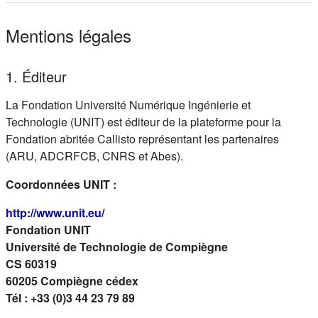
Mentions légales
1. Éditeur
La Fondation Université Numérique Ingénierie et
Technologie (UNIT) est éditeur de la plateforme pour la
Fondation abritée Callisto représentant les partenaires
(ARU, ADCRFCB, CNRS et Abes).
Coordonnées UNIT :
(s'ouvre dans un nouvel onglet)
http://www.unit.eu/
Fondation UNIT
Université de Technologie de Compiègne
CS 60319
60205 Compiègne cédex
Tél : +33 (0)3 44 23 79 89