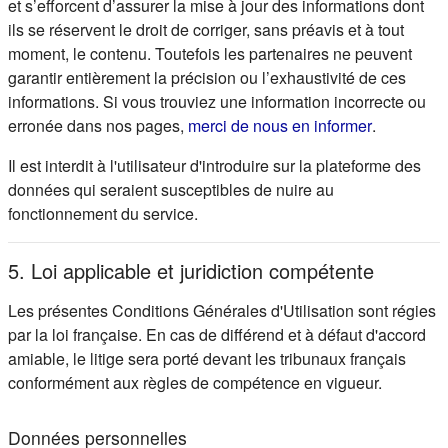
et s’efforcent d’assurer la mise à jour des informations dont
ils se réservent le droit de corriger, sans préavis et à tout
moment, le contenu. Toutefois les partenaires ne peuvent
garantir entièrement la précision ou l’exhaustivité de ces
informations. Si vous trouviez une information incorrecte ou
(s'ouvre d
erronée dans nos pages,
merci de nous en informer
.
Il est interdit à l'utilisateur d'introduire sur la plateforme des
données qui seraient susceptibles de nuire au
fonctionnement du service.
5. Loi applicable et juridiction compétente
Les présentes Conditions Générales d'Utilisation sont régies
par la loi française. En cas de différend et à défaut d'accord
amiable, le litige sera porté devant les tribunaux français
conformément aux règles de compétence en vigueur.
Données personnelles