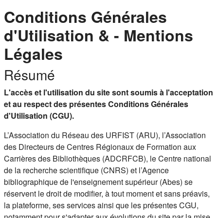
Conditions Générales
d'Utilisation & - Mentions
Légales
Résumé
L'accès et l'utilisation du site sont soumis à l'acceptation
et au respect des présentes Conditions Générales
d'Utilisation (CGU).
L’Association du Réseau des URFIST (ARU), l’Association
des Directeurs de Centres Régionaux de Formation aux
Carrières des Bibliothèques (ADCRFCB), le Centre national
de la recherche scientifique (CNRS) et l’Agence
bibliographique de l'enseignement supérieur (Abes) se
réservent le droit de modifier, à tout moment et sans préavis,
la plateforme, ses services ainsi que les présentes CGU,
notamment pour s'adapter aux évolutions du site par la mise