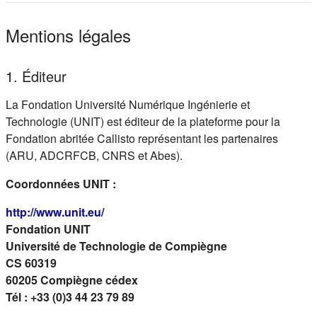
Mentions légales
1. Éditeur
La Fondation Université Numérique Ingénierie et
Technologie (UNIT) est éditeur de la plateforme pour la
Fondation abritée Callisto représentant les partenaires
(ARU, ADCRFCB, CNRS et Abes).
Coordonnées UNIT :
(s'ouvre dans un nouvel onglet)
http://www.unit.eu/
Fondation UNIT
Université de Technologie de Compiègne
CS 60319
60205 Compiègne cédex
Tél : +33 (0)3 44 23 79 89