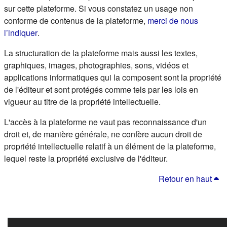
sur cette plateforme. Si vous constatez un usage non
conforme de contenus de la plateforme,
merci de nous
(s'ouvre dans un nouvel onglet)
l’indiquer
.
La structuration de la plateforme mais aussi les textes,
graphiques, images, photographies, sons, vidéos et
applications informatiques qui la composent sont la propriété
de l'éditeur et sont protégés comme tels par les lois en
vigueur au titre de la propriété intellectuelle.
L'accès à la plateforme ne vaut pas reconnaissance d'un
droit et, de manière générale, ne confère aucun droit de
propriété intellectuelle relatif à un élément de la plateforme,
lequel reste la propriété exclusive de l'éditeur.
Retour en haut