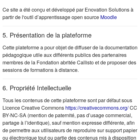
Ce site a été conçu et développé par Enovation Solutions à
(s'ouvre d
partir de l'outil d’apprentissage open source
Moodle
5. Présentation de la plateforme
Cette plateforme a pour objet de diffuser de la documentation
pédagogique utile aux différents publics des partenaires
membres de la Fondation abritée Callisto et de proposer des
sessions de formations à distance.
6. Propriété Intellectuelle
Tous les contenus de cette plateforme sont par défaut sous
(s'ou
Licence Creative Commons
https://creativecommons.org/
CC
BY-NC-SA (mention de paternité, pas d’usage commercial,
partage à l’identique), sauf mention expresse différente, afin
de permettre aux utilisateurs de reproduire sur support papier
ou électronique tout ou partie des contenus mis à disposition