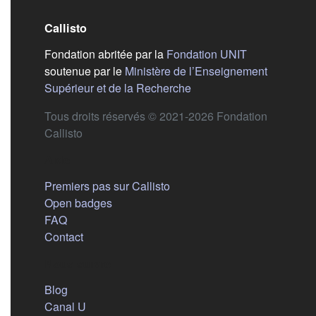
Callisto
(s'ouvre dans
Fondation abritée par la
Fondation UNIT
soutenue par le
Ministère de l’Enseignement
(s'ouvre dans un nouvel 
Supérieur et de la Recherche
Tous droits réservés © 2021-2026 Fondation
Callisto
Aide
Premiers pas sur Callisto
Open badges
FAQ
Contact
Nous suivre
(s'ouvre dans un nouvel onglet)
Blog
(s'ouvre dans un nouvel onglet)
Canal U