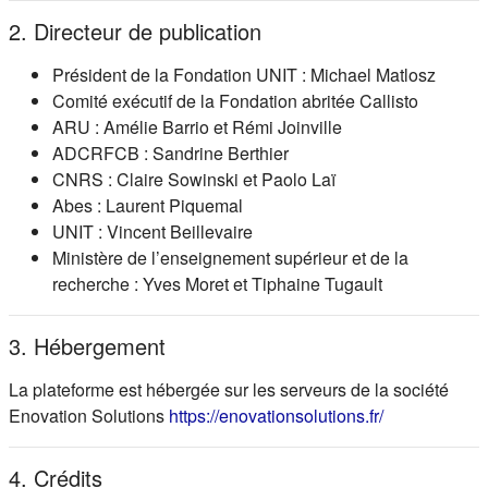
2. Directeur de publication
Président de la Fondation UNIT : Michael Matlosz
Comité exécutif de la Fondation abritée Callisto
ARU : Amélie Barrio et Rémi Joinville
ADCRFCB : Sandrine Berthier
CNRS : Claire Sowinski et Paolo Laï
Abes : Laurent Piquemal
UNIT : Vincent Beillevaire
Ministère de l’enseignement supérieur et de la
recherche : Yves Moret et Tiphaine Tugault
3. Hébergement
La plateforme est hébergée sur les serveurs de la société
(s'ouvre dans
Enovation Solutions
https://enovationsolutions.fr/
4. Crédits