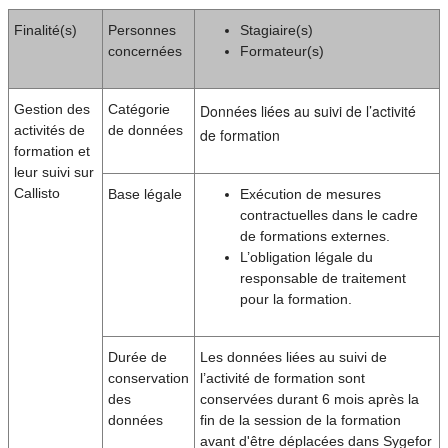
Finalité(s)
Personnes
Stagiaire(s)
concernées
Formateur(s)
Gestion des
Catégorie
Données liées au suivi de l’activité
activités de
de données
de formation
formation et
leur suivi sur
Callisto
Base légale
Exécution de mesures
contractuelles dans le cadre
de formations externes.
L’obligation légale du
responsable de traitement
pour la formation.
Durée de
Les données liées au suivi de
conservation
l’activité de formation sont
des
conservées durant 6 mois après la
données
fin de la session de la formation
avant d'être déplacées dans Sygefor