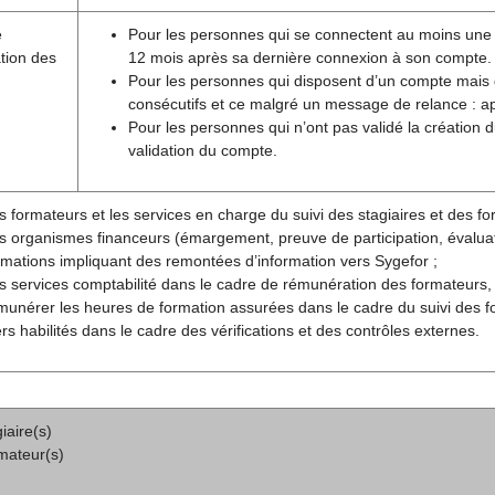
e
Pour les personnes qui se connectent au moins une foi
tion des
12 mois après sa dernière connexion à son compte.
Pour les personnes qui disposent d’un compte mais
consécutifs et ce malgré un message de relance : aprè
Pour les personnes qui n’ont pas validé la création
validation du compte.
s formateurs et les services en charge du suivi des stagiaires et des for
s organismes financeurs (émargement, preuve de participation, évaluatio
rmations impliquant des remontées d’information vers Sygefor ;
s services comptabilité dans le cadre de rémunération des formateurs,
munérer les heures de formation assurées dans le cadre du suivi des f
ers habilités dans le cadre des vérifications et des contrôles externes.
iaire(s)
mateur(s)