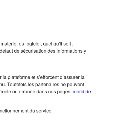
ériel ou logiciel, quel qu'il soit ;
 défaut de sécurisation des informations y
la plateforme et s’efforcent d’assurer la
enu. Toutefois les partenaires ne peuvent
correcte ou erronée dans nos pages,
merci de
 fonctionnement du service.