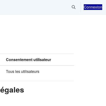
Connexion
Activer/désactiver la
Consentement utilisateur
Tous les utilisateurs
Légales