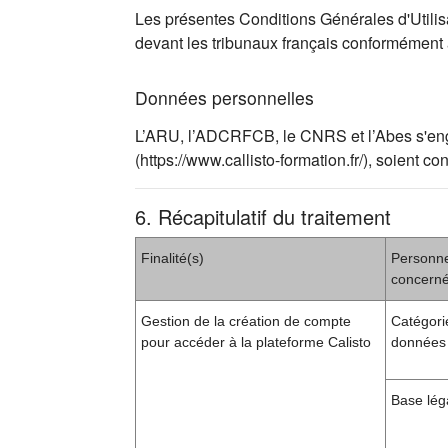
Les présentes Conditions Générales d'Utilisat
devant les tribunaux français conformément
Données personnelles
L’ARU, l’ADCRFCB, le CNRS et l’Abes s'engag
(https://www.callisto-formation.fr/), soien
6. Récapitulatif du traitement
Finalité(s)
Personn
concern
Gestion de la création de compte
Catégori
pour accéder à la plateforme Calisto
données 
Base lég