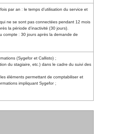
s par an : le temps d’utilisation du service et
 qui ne se sont pas connectées pendant 12 mois
s la période d’inactivité (30 jours).
 du compte : 30 jours après la demande de
mations (Sygefor et Callisto) ;
n du stagiaire, etc.) dans le cadre du suivi des
 les éléments permettant de comptabiliser et
ormations impliquant Sygefor ;