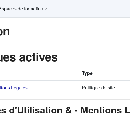
Espaces de formation
on
ues actives
Type
ntions Légales
Politique de site
s d'Utilisation & - Mentions 