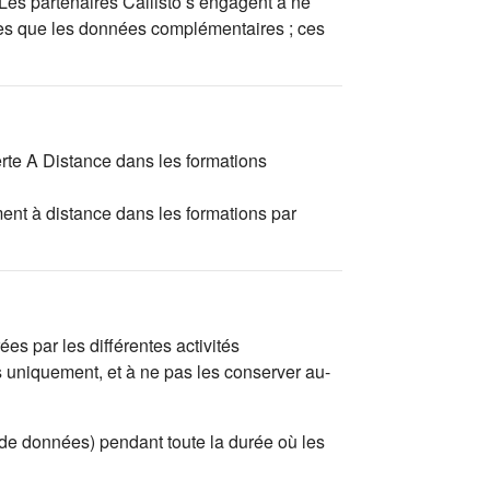
 Les partenaires Callisto s’engagent à ne
tées que les données complémentaires ; ces
erte A Distance dans les formations
ent à distance dans les formations par
es par les différentes activités
s uniquement, et à ne pas les conserver au-
 de données) pendant toute la durée où les