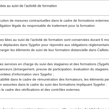
ées au suivi de l’activité de formation
cution de mesures contractuelles dans le cadre de formations externes
ligation légale du responsable de traitement pour la formation.
s liées au suivi de l’activité de formation sont conservées durant 6 moi
re déplacées dans Sygefor pour répondre aux obligations réglementaire
harger les éléments de suivi de leur formation distancielle dans Callisto
es services en charge du suivi des stagiaires et des formations (Sygefor 
anceurs (émargement, preuve de participation, évaluation du stagiaire, 
ontées d’information vers Sygefor ;
abilité dans le cadre de rémunération des formateurs, les éléments pe
n assurées dans le cadre du suivi des formations impliquant Sygefor ;
s le cadre des vérifications et des contrôles externes.