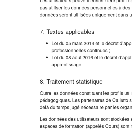
Les utilisateurs peuvent enrichir leur profi
pas utiliser les données personnelles à des
données seront utilisées uniquement dans 
7. Textes applicables
Loi du 05 mars 2014 et le décret d’app
professionnelles continues ;
Loi du 08 août 2016 et le décret d’app
apprentissage.
8. Traitement statistique
Outre les données constituant les profils uti
pédagogiques. Les partenaires de Callisto s’
delà du temps jugé nécessaire par les orga
Les données des utilisateurs sont stockées 
espaces de formation (appelés Cours) sont mis