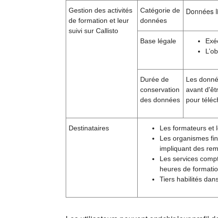
Gestion des activités
Catégorie de
Données li
de formation et leur
données
suivi sur Callisto
Base légale
Exé
L’ob
Durée de
Les donnée
conservation
avant d'êt
des données
pour téléc
Destinataires
Les formateurs et l
Les organismes fin
impliquant des rem
Les services compt
heures de formatio
Tiers habilités dan