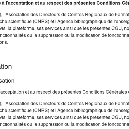
is à l'acceptation et au respect des présentes Conditions Gé
 l’Association des Directeurs de Centres Régionaux de Format
he scientifique (CNRS) et l’Agence bibliographique de l'ensei
avis, la plateforme, ses services ainsi que les présentes CGU, 
onctionnalités ou la suppression ou la modification de fonctionnal
ons.
tion
sation
à l'acceptation et au respect des présentes Conditions Générales 
 l’Association des Directeurs de Centres Régionaux de Format
he scientifique (CNRS) et l’Agence bibliographique de l'ensei
avis, la plateforme, ses services ainsi que les présentes CGU, 
onctionnalités ou la suppression ou la modification de fonctionnal