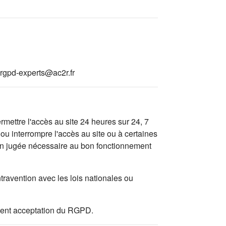
rgpd-experts@ac2r.fr
mettre l'accès au site 24 heures sur 24, 7
ou interrompre l'accès au site ou à certaines
tion jugée nécessaire au bon fonctionnement
travention avec les lois nationales ou
valent acceptation du RGPD.