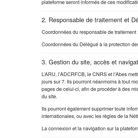
plateforme seront informés de ces modificati
2. Responsable de traitement et D
Coordonnées du responsable de traitement 
Coordonnées du Délégué à la protection d
3. Gestion du site, accès et naviga
L’ARU, l’ADCRFCB, le CNRS et l’Abes mettent
jours sur 7. Ils pourront néanmoins à tout m
pages de celui-ci, afin de procéder à des m
du site.
Ils pourront également supprimer toute infor
internationales, ou avec les règles de la Nét
La connexion et la navigation sur la platefo