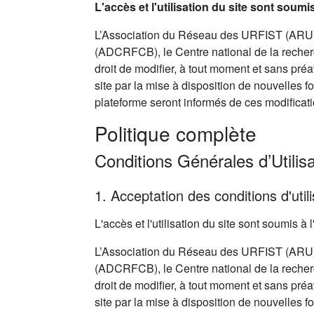
L'accès et l'utilisation du site sont soum
L’Association du Réseau des URFIST (ARU),
(ADCRFCB), le Centre national de la recherc
droit de modifier, à tout moment et sans pré
site par la mise à disposition de nouvelles f
plateforme seront informés de ces modificati
Politique complète
Conditions Générales d’Utilisa
1. Acceptation des conditions d'utili
L'accès et l'utilisation du site sont soumis 
L’Association du Réseau des URFIST (ARU),
(ADCRFCB), le Centre national de la recherc
droit de modifier, à tout moment et sans pré
site par la mise à disposition de nouvelles f