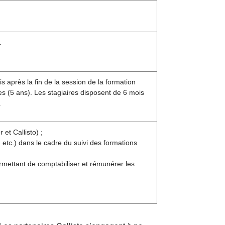
.
s après la fin de la session de la formation
s (5 ans). Les stagiaires disposent de 6 mois
.
et Callisto) ;
etc.) dans le cadre du suivi des formations
rmettant de comptabiliser et rémunérer les