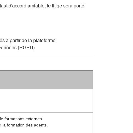
aut d'accord amiable, le litige sera porté
s à partir de la plateforme
s Données (RGPD).
de formations externes.
r la formation des agents.