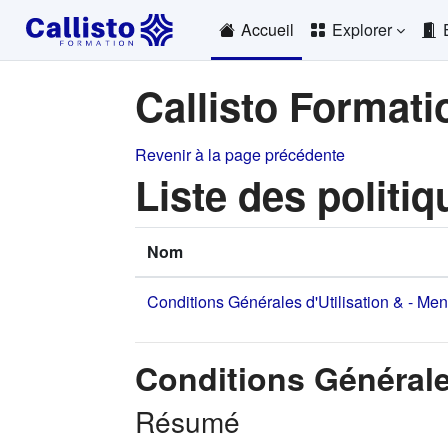
Passer au contenu principal
Accueil
Explorer
Callisto Formati
Revenir à la page précédente
Liste des politiq
Nom
Conditions Générales d'Utilisation & - Me
Conditions Générale
Résumé