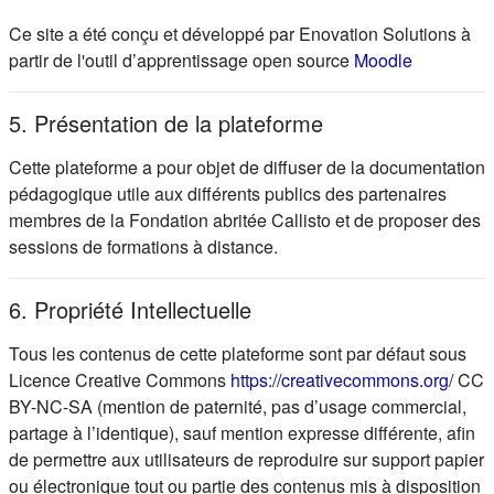
Ce site a été conçu et développé par Enovation Solutions à
(s'ouvre d
partir de l'outil d’apprentissage open source
Moodle
5. Présentation de la plateforme
Cette plateforme a pour objet de diffuser de la documentation
pédagogique utile aux différents publics des partenaires
membres de la Fondation abritée Callisto et de proposer des
sessions de formations à distance.
6. Propriété Intellectuelle
Tous les contenus de cette plateforme sont par défaut sous
(s'ou
Licence Creative Commons
https://creativecommons.org/
CC
BY-NC-SA (mention de paternité, pas d’usage commercial,
partage à l’identique), sauf mention expresse différente, afin
de permettre aux utilisateurs de reproduire sur support papier
ou électronique tout ou partie des contenus mis à disposition