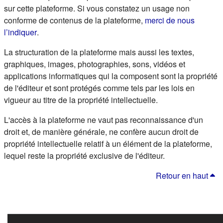
sur cette plateforme. Si vous constatez un usage non
conforme de contenus de la plateforme,
merci de nous
(s'ouvre dans un nouvel onglet)
l’indiquer
.
La structuration de la plateforme mais aussi les textes,
graphiques, images, photographies, sons, vidéos et
applications informatiques qui la composent sont la propriété
de l'éditeur et sont protégés comme tels par les lois en
vigueur au titre de la propriété intellectuelle.
L'accès à la plateforme ne vaut pas reconnaissance d'un
droit et, de manière générale, ne confère aucun droit de
propriété intellectuelle relatif à un élément de la plateforme,
lequel reste la propriété exclusive de l'éditeur.
Retour en haut