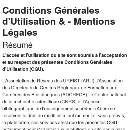
Conditions Générales
d'Utilisation & - Mentions
Légales
Résumé
L'accès et l'utilisation du site sont soumis à l'acceptation
et au respect des présentes Conditions Générales
d'Utilisation (CGU).
L’Association du Réseau des URFIST (ARU), l’Association
des Directeurs de Centres Régionaux de Formation aux
Carrières des Bibliothèques (ADCRFCB), le Centre national
de la recherche scientifique (CNRS) et l’Agence
bibliographique de l'enseignement supérieur (Abes) se
réservent le droit de modifier, à tout moment et sans préavis,
la plateforme, ses services ainsi que les présentes CGU,
notamment pour s'adapter aux évolutions du site par la mise