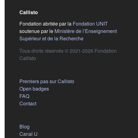
Callisto
(s'ouvre dans
Fondation abritée par la
Fondation UNIT
soutenue par le
Ministère de l’Enseignement
(s'ouvre dans un nouvel 
Supérieur et de la Recherche
Tous droits réservés © 2021-2026 Fondation
Callisto
Aide
Premiers pas sur Callisto
Open badges
FAQ
Contact
Nous suivre
(s'ouvre dans un nouvel onglet)
Blog
(s'ouvre dans un nouvel onglet)
Canal U