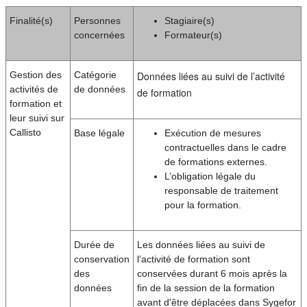
Finalité(s)
Personnes
Stagiaire(s)
concernées
Formateur(s)
Gestion des
Catégorie
Données liées au suivi de l’activité
activités de
de données
de formation
formation et
leur suivi sur
Callisto
Base légale
Exécution de mesures
contractuelles dans le cadre
de formations externes.
L’obligation légale du
responsable de traitement
pour la formation.
Durée de
Les données liées au suivi de
conservation
l’activité de formation sont
des
conservées durant 6 mois après la
données
fin de la session de la formation
avant d'être déplacées dans Sygefor