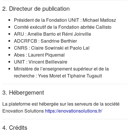
2. Directeur de publication
Président de la Fondation UNIT : Michael Matlosz
Comité exécutif de la Fondation abritée Callisto
ARU : Amélie Barrio et Rémi Joinville
ADCRFCB : Sandrine Berthier
CNRS : Claire Sowinski et Paolo Laï
Abes : Laurent Piquemal
UNIT : Vincent Beillevaire
Ministère de l’enseignement supérieur et de la
recherche : Yves Moret et Tiphaine Tugault
3. Hébergement
La plateforme est hébergée sur les serveurs de la société
(s'ouvre dans
Enovation Solutions
https://enovationsolutions.fr/
4. Crédits