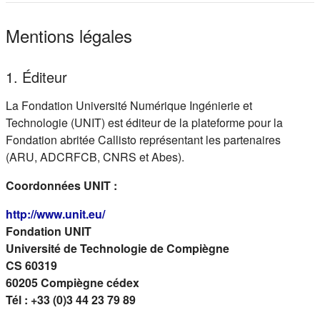
Mentions légales
1. Éditeur
La Fondation Université Numérique Ingénierie et
Technologie (UNIT) est éditeur de la plateforme pour la
Fondation abritée Callisto représentant les partenaires
(ARU, ADCRFCB, CNRS et Abes).
Coordonnées UNIT :
(s'ouvre dans un nouvel onglet)
http://www.unit.eu/
Fondation UNIT
Université de Technologie de Compiègne
CS 60319
60205 Compiègne cédex
Tél : +33 (0)3 44 23 79 89