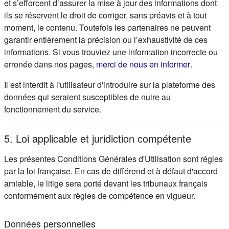
et s’efforcent d’assurer la mise à jour des informations dont
ils se réservent le droit de corriger, sans préavis et à tout
moment, le contenu. Toutefois les partenaires ne peuvent
garantir entièrement la précision ou l’exhaustivité de ces
informations. Si vous trouviez une information incorrecte ou
(s'ouvre d
erronée dans nos pages,
merci de nous en informer
.
Il est interdit à l'utilisateur d'introduire sur la plateforme des
données qui seraient susceptibles de nuire au
fonctionnement du service.
5. Loi applicable et juridiction compétente
Les présentes Conditions Générales d'Utilisation sont régies
par la loi française. En cas de différend et à défaut d'accord
amiable, le litige sera porté devant les tribunaux français
conformément aux règles de compétence en vigueur.
Données personnelles