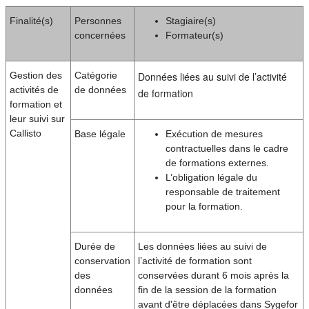
Finalité(s)
Personnes
Stagiaire(s)
concernées
Formateur(s)
Gestion des
Catégorie
Données liées au suivi de l’activité
activités de
de données
de formation
formation et
leur suivi sur
Callisto
Base légale
Exécution de mesures
contractuelles dans le cadre
de formations externes.
L’obligation légale du
responsable de traitement
pour la formation.
Durée de
Les données liées au suivi de
conservation
l’activité de formation sont
des
conservées durant 6 mois après la
données
fin de la session de la formation
avant d'être déplacées dans Sygefor