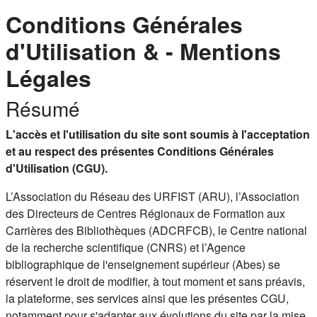
Conditions Générales
d'Utilisation & - Mentions
Légales
Résumé
L'accès et l'utilisation du site sont soumis à l'acceptation
et au respect des présentes Conditions Générales
d'Utilisation (CGU).
L’Association du Réseau des URFIST (ARU), l’Association
des Directeurs de Centres Régionaux de Formation aux
Carrières des Bibliothèques (ADCRFCB), le Centre national
de la recherche scientifique (CNRS) et l’Agence
bibliographique de l'enseignement supérieur (Abes) se
réservent le droit de modifier, à tout moment et sans préavis,
la plateforme, ses services ainsi que les présentes CGU,
notamment pour s'adapter aux évolutions du site par la mise