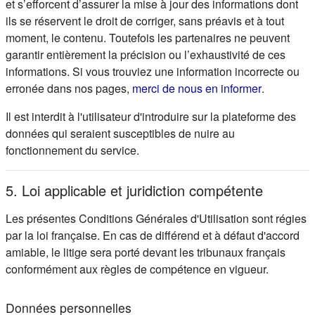
et s’efforcent d’assurer la mise à jour des informations dont
ils se réservent le droit de corriger, sans préavis et à tout
moment, le contenu. Toutefois les partenaires ne peuvent
garantir entièrement la précision ou l’exhaustivité de ces
informations. Si vous trouviez une information incorrecte ou
(s'ouvre d
erronée dans nos pages,
merci de nous en informer
.
Il est interdit à l'utilisateur d'introduire sur la plateforme des
données qui seraient susceptibles de nuire au
fonctionnement du service.
5. Loi applicable et juridiction compétente
Les présentes Conditions Générales d'Utilisation sont régies
par la loi française. En cas de différend et à défaut d'accord
amiable, le litige sera porté devant les tribunaux français
conformément aux règles de compétence en vigueur.
Données personnelles