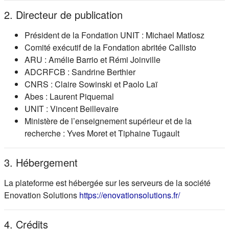
2. Directeur de publication
Président de la Fondation UNIT : Michael Matlosz
Comité exécutif de la Fondation abritée Callisto
ARU : Amélie Barrio et Rémi Joinville
ADCRFCB : Sandrine Berthier
CNRS : Claire Sowinski et Paolo Laï
Abes : Laurent Piquemal
UNIT : Vincent Beillevaire
Ministère de l’enseignement supérieur et de la
recherche : Yves Moret et Tiphaine Tugault
3. Hébergement
La plateforme est hébergée sur les serveurs de la société
(s'ouvre dans
Enovation Solutions
https://enovationsolutions.fr/
4. Crédits