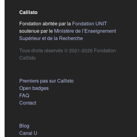
Callisto
(s'ouvre dans
Fondation abritée par la
Fondation UNIT
soutenue par le
Ministère de l’Enseignement
(s'ouvre dans un nouvel 
Supérieur et de la Recherche
Tous droits réservés © 2021-2026 Fondation
Callisto
Aide
Premiers pas sur Callisto
Open badges
FAQ
Contact
Nous suivre
(s'ouvre dans un nouvel onglet)
Blog
(s'ouvre dans un nouvel onglet)
Canal U