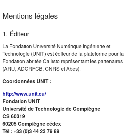
Mentions légales
1. Éditeur
La Fondation Université Numérique Ingénierie et
Technologie (UNIT) est éditeur de la plateforme pour la
Fondation abritée Callisto représentant les partenaires
(ARU, ADCRFCB, CNRS et Abes).
Coordonnées UNIT :
(s'ouvre dans un nouvel onglet)
http://www.unit.eu/
Fondation UNIT
Université de Technologie de Compiègne
CS 60319
60205 Compiègne cédex
Tél : +33 (0)3 44 23 79 89