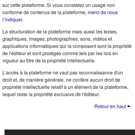
sur cette plateforme. Si vous constatez un usage non
conforme de contenus de la plateforme,
merci de nous
(s'ouvre dans un nouvel onglet)
l’indiquer
.
La structuration de la plateforme mais aussi les textes,
graphiques, images, photographies, sons, vidéos et
applications informatiques qui la composent sont la propriété
de l'éditeur et sont protégés comme tels par les lois en
vigueur au titre de la propriété intellectuelle.
L'accès à la plateforme ne vaut pas reconnaissance d'un
droit et, de manière générale, ne confère aucun droit de
propriété intellectuelle relatif à un élément de la plateforme,
lequel reste la propriété exclusive de l'éditeur.
Retour en haut