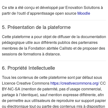
Ce site a été conçu et développé par Enovation Solutions à
(s'ouvre d
partir de l'outil d’apprentissage open source
Moodle
5. Présentation de la plateforme
Cette plateforme a pour objet de diffuser de la documentation
pédagogique utile aux différents publics des partenaires
membres de la Fondation abritée Callisto et de proposer des
sessions de formations à distance.
6. Propriété Intellectuelle
Tous les contenus de cette plateforme sont par défaut sous
(s'ou
Licence Creative Commons
https://creativecommons.org/
CC
BY-NC-SA (mention de paternité, pas d’usage commercial,
partage à l’identique), sauf mention expresse différente, afin
de permettre aux utilisateurs de reproduire sur support papier
ou électronique tout ou partie des contenus mis à disposition