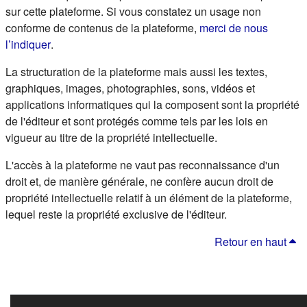
sur cette plateforme. Si vous constatez un usage non
conforme de contenus de la plateforme,
merci de nous
(s'ouvre dans un nouvel onglet)
l’indiquer
.
La structuration de la plateforme mais aussi les textes,
graphiques, images, photographies, sons, vidéos et
applications informatiques qui la composent sont la propriété
de l'éditeur et sont protégés comme tels par les lois en
vigueur au titre de la propriété intellectuelle.
L'accès à la plateforme ne vaut pas reconnaissance d'un
droit et, de manière générale, ne confère aucun droit de
propriété intellectuelle relatif à un élément de la plateforme,
lequel reste la propriété exclusive de l'éditeur.
Retour en haut