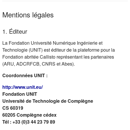
Mentions légales
1. Éditeur
La Fondation Université Numérique Ingénierie et
Technologie (UNIT) est éditeur de la plateforme pour la
Fondation abritée Callisto représentant les partenaires
(ARU, ADCRFCB, CNRS et Abes).
Coordonnées UNIT :
(s'ouvre dans un nouvel onglet)
http://www.unit.eu/
Fondation UNIT
Université de Technologie de Compiègne
CS 60319
60205 Compiègne cédex
Tél : +33 (0)3 44 23 79 89