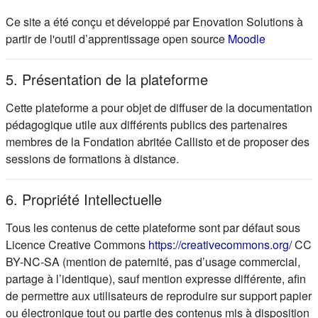
Ce site a été conçu et développé par Enovation Solutions à
(s'ouvre d
partir de l'outil d’apprentissage open source
Moodle
5. Présentation de la plateforme
Cette plateforme a pour objet de diffuser de la documentation
pédagogique utile aux différents publics des partenaires
membres de la Fondation abritée Callisto et de proposer des
sessions de formations à distance.
6. Propriété Intellectuelle
Tous les contenus de cette plateforme sont par défaut sous
(s'ou
Licence Creative Commons
https://creativecommons.org/
CC
BY-NC-SA (mention de paternité, pas d’usage commercial,
partage à l’identique), sauf mention expresse différente, afin
de permettre aux utilisateurs de reproduire sur support papier
ou électronique tout ou partie des contenus mis à disposition