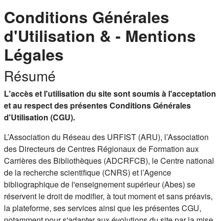
Conditions Générales
d'Utilisation & - Mentions
Légales
Résumé
L'accès et l'utilisation du site sont soumis à l'acceptation
et au respect des présentes Conditions Générales
d'Utilisation (CGU).
L’Association du Réseau des URFIST (ARU), l’Association
des Directeurs de Centres Régionaux de Formation aux
Carrières des Bibliothèques (ADCRFCB), le Centre national
de la recherche scientifique (CNRS) et l’Agence
bibliographique de l'enseignement supérieur (Abes) se
réservent le droit de modifier, à tout moment et sans préavis,
la plateforme, ses services ainsi que les présentes CGU,
notamment pour s'adapter aux évolutions du site par la mise