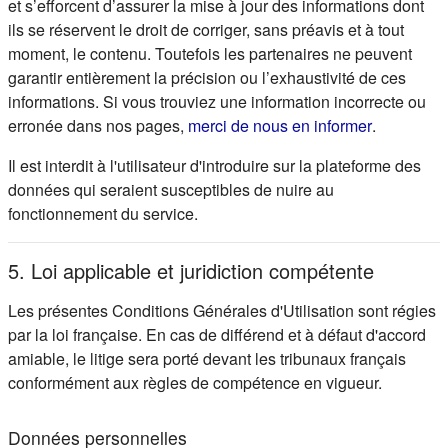
et s’efforcent d’assurer la mise à jour des informations dont
ils se réservent le droit de corriger, sans préavis et à tout
moment, le contenu. Toutefois les partenaires ne peuvent
garantir entièrement la précision ou l’exhaustivité de ces
informations. Si vous trouviez une information incorrecte ou
(s'ouvre d
erronée dans nos pages,
merci de nous en informer
.
Il est interdit à l'utilisateur d'introduire sur la plateforme des
données qui seraient susceptibles de nuire au
fonctionnement du service.
5. Loi applicable et juridiction compétente
Les présentes Conditions Générales d'Utilisation sont régies
par la loi française. En cas de différend et à défaut d'accord
amiable, le litige sera porté devant les tribunaux français
conformément aux règles de compétence en vigueur.
Données personnelles