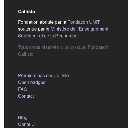
Callisto
(s'ouvre dans
Fondation abritée par la
Fondation UNIT
soutenue par le
Ministère de l’Enseignement
(s'ouvre dans un nouvel 
Supérieur et de la Recherche
Tous droits réservés © 2021-2026 Fondation
Callisto
Aide
Premiers pas sur Callisto
Open badges
FAQ
Contact
Nous suivre
(s'ouvre dans un nouvel onglet)
Blog
(s'ouvre dans un nouvel onglet)
Canal U