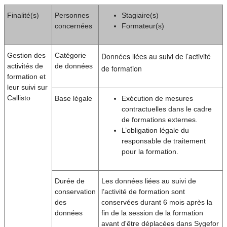
Finalité(s)
Personnes
Stagiaire(s)
concernées
Formateur(s)
Gestion des
Catégorie
Données liées au suivi de l’activité
activités de
de données
de formation
formation et
leur suivi sur
Callisto
Base légale
Exécution de mesures
contractuelles dans le cadre
de formations externes.
L’obligation légale du
responsable de traitement
pour la formation.
Durée de
Les données liées au suivi de
conservation
l’activité de formation sont
des
conservées durant 6 mois après la
données
fin de la session de la formation
avant d'être déplacées dans Sygefor