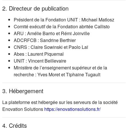
2. Directeur de publication
Président de la Fondation UNIT : Michael Matlosz
Comité exécutif de la Fondation abritée Callisto
ARU : Amélie Barrio et Rémi Joinville
ADCRFCB : Sandrine Berthier
CNRS : Claire Sowinski et Paolo Laï
Abes : Laurent Piquemal
UNIT : Vincent Beillevaire
Ministère de l’enseignement supérieur et de la
recherche : Yves Moret et Tiphaine Tugault
3. Hébergement
La plateforme est hébergée sur les serveurs de la société
(s'ouvre dans
Enovation Solutions
https://enovationsolutions.fr/
4. Crédits