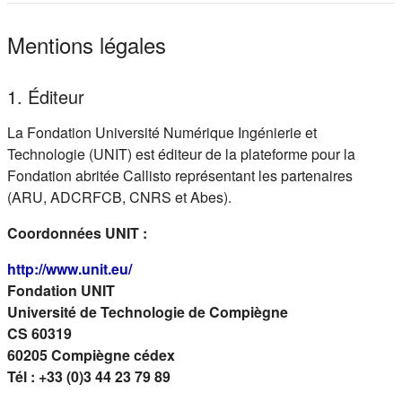
Mentions légales
1. Éditeur
La Fondation Université Numérique Ingénierie et
Technologie (UNIT) est éditeur de la plateforme pour la
Fondation abritée Callisto représentant les partenaires
(ARU, ADCRFCB, CNRS et Abes).
Coordonnées UNIT :
(s'ouvre dans un nouvel onglet)
http://www.unit.eu/
Fondation UNIT
Université de Technologie de Compiègne
CS 60319
60205 Compiègne cédex
Tél : +33 (0)3 44 23 79 89