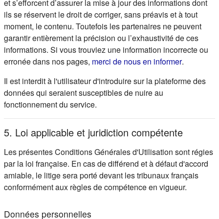
et s’efforcent d’assurer la mise à jour des informations dont
ils se réservent le droit de corriger, sans préavis et à tout
moment, le contenu. Toutefois les partenaires ne peuvent
garantir entièrement la précision ou l’exhaustivité de ces
informations. Si vous trouviez une information incorrecte ou
(s'ouvre d
erronée dans nos pages,
merci de nous en informer
.
Il est interdit à l'utilisateur d'introduire sur la plateforme des
données qui seraient susceptibles de nuire au
fonctionnement du service.
5. Loi applicable et juridiction compétente
Les présentes Conditions Générales d'Utilisation sont régies
par la loi française. En cas de différend et à défaut d'accord
amiable, le litige sera porté devant les tribunaux français
conformément aux règles de compétence en vigueur.
Données personnelles