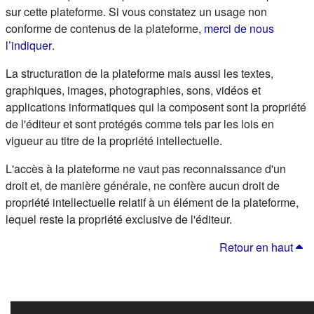
sur cette plateforme. Si vous constatez un usage non
conforme de contenus de la plateforme,
merci de nous
(s'ouvre dans un nouvel onglet)
l’indiquer
.
La structuration de la plateforme mais aussi les textes,
graphiques, images, photographies, sons, vidéos et
applications informatiques qui la composent sont la propriété
de l'éditeur et sont protégés comme tels par les lois en
vigueur au titre de la propriété intellectuelle.
L'accès à la plateforme ne vaut pas reconnaissance d'un
droit et, de manière générale, ne confère aucun droit de
propriété intellectuelle relatif à un élément de la plateforme,
lequel reste la propriété exclusive de l'éditeur.
Retour en haut