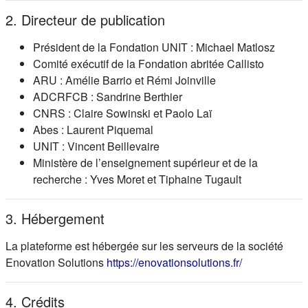
2. Directeur de publication
Président de la Fondation UNIT : Michael Matlosz
Comité exécutif de la Fondation abritée Callisto
ARU : Amélie Barrio et Rémi Joinville
ADCRFCB : Sandrine Berthier
CNRS : Claire Sowinski et Paolo Laï
Abes : Laurent Piquemal
UNIT : Vincent Beillevaire
Ministère de l’enseignement supérieur et de la
recherche : Yves Moret et Tiphaine Tugault
3. Hébergement
La plateforme est hébergée sur les serveurs de la société
(s'ouvre dans
Enovation Solutions
https://enovationsolutions.fr/
4. Crédits