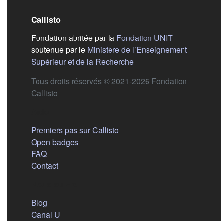
Callisto
(s'ouvre dans
Fondation abritée par la
Fondation UNIT
soutenue par le
Ministère de l’Enseignement
(s'ouvre dans un nouvel 
Supérieur et de la Recherche
Tous droits réservés © 2021-2026 Fondation
Callisto
Aide
Premiers pas sur Callisto
Open badges
FAQ
Contact
Nous suivre
(s'ouvre dans un nouvel onglet)
Blog
(s'ouvre dans un nouvel onglet)
Canal U