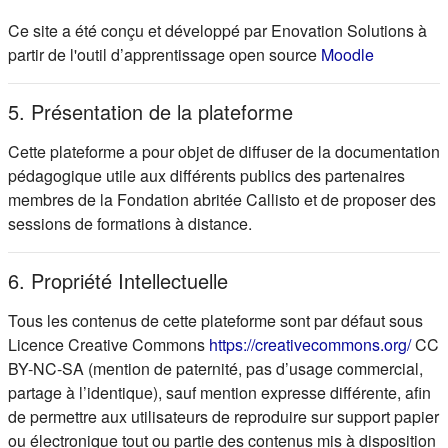
Ce site a été conçu et développé par Enovation Solutions à
(s'ouvre d
partir de l'outil d’apprentissage open source
Moodle
5. Présentation de la plateforme
Cette plateforme a pour objet de diffuser de la documentation
pédagogique utile aux différents publics des partenaires
membres de la Fondation abritée Callisto et de proposer des
sessions de formations à distance.
6. Propriété Intellectuelle
Tous les contenus de cette plateforme sont par défaut sous
(s'ou
Licence Creative Commons
https://creativecommons.org/
CC
BY-NC-SA (mention de paternité, pas d’usage commercial,
partage à l’identique), sauf mention expresse différente, afin
de permettre aux utilisateurs de reproduire sur support papier
ou électronique tout ou partie des contenus mis à disposition