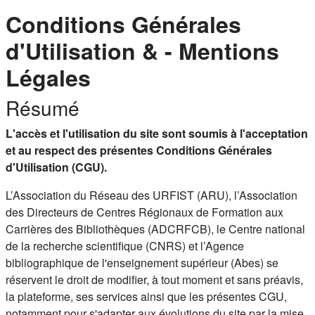
Conditions Générales
d'Utilisation & - Mentions
Légales
Résumé
L'accès et l'utilisation du site sont soumis à l'acceptation
et au respect des présentes Conditions Générales
d'Utilisation (CGU).
L’Association du Réseau des URFIST (ARU), l’Association
des Directeurs de Centres Régionaux de Formation aux
Carrières des Bibliothèques (ADCRFCB), le Centre national
de la recherche scientifique (CNRS) et l’Agence
bibliographique de l'enseignement supérieur (Abes) se
réservent le droit de modifier, à tout moment et sans préavis,
la plateforme, ses services ainsi que les présentes CGU,
notamment pour s'adapter aux évolutions du site par la mise