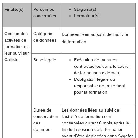
Finalité(s)
Personnes
Stagiaire(s)
concernées
Formateur(s)
Gestion des
Catégorie
Données liées au suivi de l’activité
activités de
de données
de formation
formation et
leur suivi sur
Callisto
Base légale
Exécution de mesures
contractuelles dans le cadre
de formations externes.
L’obligation légale du
responsable de traitement
pour la formation.
Durée de
Les données liées au suivi de
conservation
l’activité de formation sont
des
conservées durant 6 mois après la
données
fin de la session de la formation
avant d'être déplacées dans Sygefor