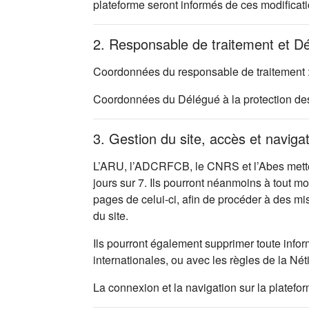
plateforme seront informés de ces modificati
2. Responsable de traitement et D
Coordonnées du responsable de traitement 
Coordonnées du Délégué à la protection d
3. Gestion du site, accès et naviga
L’ARU, l’ADCRFCB, le CNRS et l’Abes mettent
jours sur 7. Ils pourront néanmoins à tout m
pages de celui-ci, afin de procéder à des m
du site.
Ils pourront également supprimer toute infor
internationales, ou avec les règles de la Nét
La connexion et la navigation sur la platefo