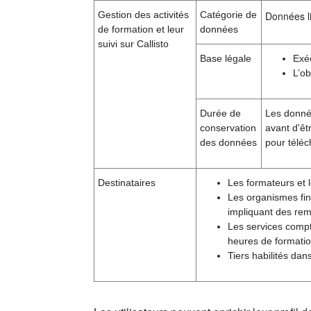
Gestion des activités
Catégorie de
Données li
de formation et leur
données
suivi sur Callisto
Base légale
Exé
L’ob
Durée de
Les donnée
conservation
avant d'êt
des données
pour téléc
Destinataires
Les formateurs et l
Les organismes fin
impliquant des rem
Les services compt
heures de formatio
Tiers habilités dan