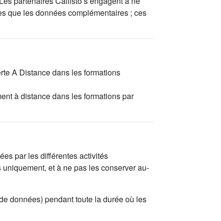
 Les partenaires Callisto s’engagent à ne
tées que les données complémentaires ; ces
erte A Distance dans les formations
ent à distance dans les formations par
es par les différentes activités
s uniquement, et à ne pas les conserver au-
 de données) pendant toute la durée où les