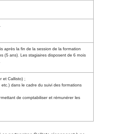
.
s après la fin de la session de la formation
s (5 ans). Les stagiaires disposent de 6 mois
.
et Callisto) ;
etc.) dans le cadre du suivi des formations
rmettant de comptabiliser et rémunérer les