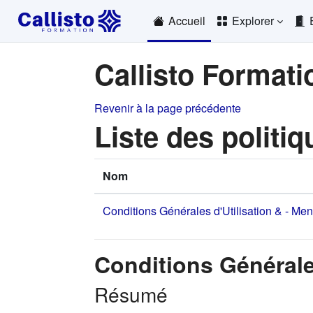
Passer au contenu principal
Accueil
Explorer
Callisto Formati
Revenir à la page précédente
Liste des politiq
Nom
Conditions Générales d'Utilisation & - Me
Conditions Générale
Résumé