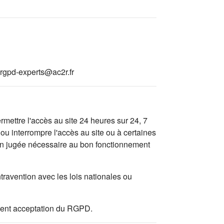
rgpd-experts@ac2r.fr
mettre l'accès au site 24 heures sur 24, 7
ou interrompre l'accès au site ou à certaines
tion jugée nécessaire au bon fonctionnement
travention avec les lois nationales ou
valent acceptation du RGPD.