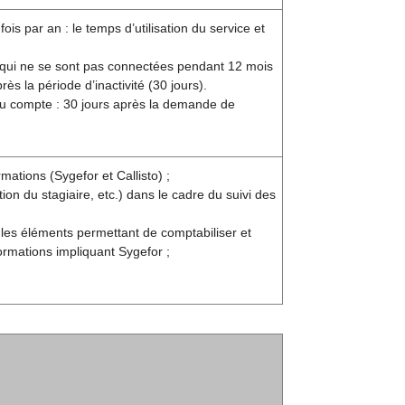
s par an : le temps d’utilisation du service et
 qui ne se sont pas connectées pendant 12 mois
s la période d’inactivité (30 jours).
 du compte : 30 jours après la demande de
mations (Sygefor et Callisto) ;
n du stagiaire, etc.) dans le cadre du suivi des
 les éléments permettant de comptabiliser et
ormations impliquant Sygefor ;