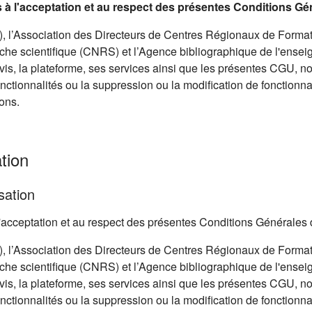
is à l'acceptation et au respect des présentes Conditions Gé
 l’Association des Directeurs de Centres Régionaux de Format
he scientifique (CNRS) et l’Agence bibliographique de l'ensei
avis, la plateforme, ses services ainsi que les présentes CGU, 
onctionnalités ou la suppression ou la modification de fonctionnal
ons.
tion
sation
à l'acceptation et au respect des présentes Conditions Générales 
 l’Association des Directeurs de Centres Régionaux de Format
he scientifique (CNRS) et l’Agence bibliographique de l'ensei
avis, la plateforme, ses services ainsi que les présentes CGU, 
onctionnalités ou la suppression ou la modification de fonctionnal