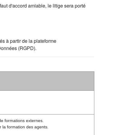
aut d'accord amiable, le litige sera porté
s à partir de la plateforme
s Données (RGPD).
de formations externes.
r la formation des agents.