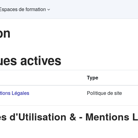
Espaces de formation
on
ues actives
Type
ntions Légales
Politique de site
s d'Utilisation & - Mentions 