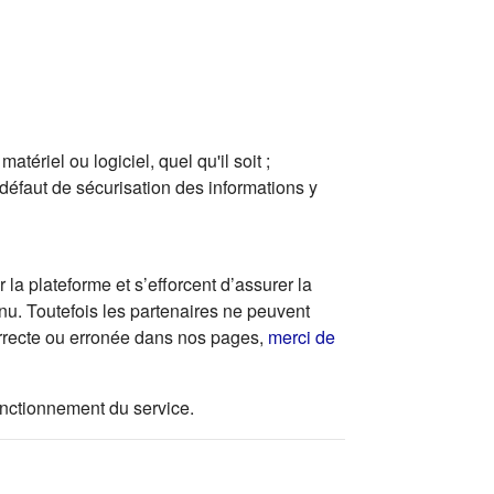
ériel ou logiciel, quel qu'il soit ;
 défaut de sécurisation des informations y
la plateforme et s’efforcent d’assurer la
enu. Toutefois les partenaires ne peuvent
correcte ou erronée dans nos pages,
merci de
 fonctionnement du service.