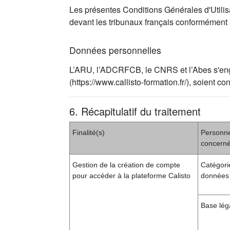
Les présentes Conditions Générales d'Utilisat
devant les tribunaux français conformément
Données personnelles
L’ARU, l’ADCRFCB, le CNRS et l’Abes s'engag
(https://www.callisto-formation.fr/), soien
6. Récapitulatif du traitement
Finalité(s)
Personn
concern
Gestion de la création de compte
Catégori
pour accéder à la plateforme Calisto
données 
Base lég