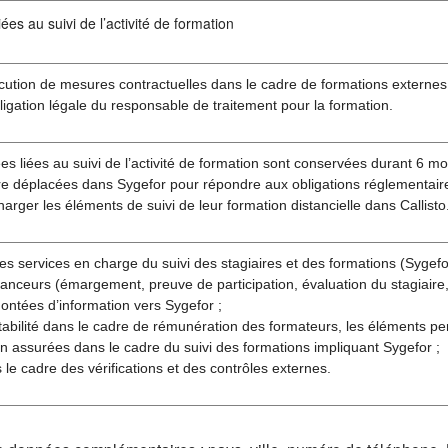
ées au suivi de l’activité de formation
cution de mesures contractuelles dans le cadre de formations externes
ligation légale du responsable de traitement pour la formation.
s liées au suivi de l’activité de formation sont conservées durant 6 moi
re déplacées dans Sygefor pour répondre aux obligations réglementaire
harger les éléments de suivi de leur formation distancielle dans Callisto
es services en charge du suivi des stagiaires et des formations (Sygefor 
anceurs (émargement, preuve de participation, évaluation du stagiaire, 
ontées d’information vers Sygefor ;
abilité dans le cadre de rémunération des formateurs, les éléments pe
n assurées dans le cadre du suivi des formations impliquant Sygefor ;
s le cadre des vérifications et des contrôles externes.