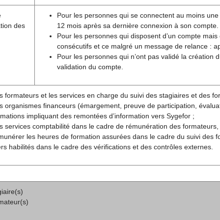
e
Pour les personnes qui se connectent au moins une foi
tion des
12 mois après sa dernière connexion à son compte.
Pour les personnes qui disposent d’un compte mais
consécutifs et ce malgré un message de relance : aprè
Pour les personnes qui n’ont pas validé la création
validation du compte.
s formateurs et les services en charge du suivi des stagiaires et des for
s organismes financeurs (émargement, preuve de participation, évaluatio
rmations impliquant des remontées d’information vers Sygefor ;
s services comptabilité dans le cadre de rémunération des formateurs,
munérer les heures de formation assurées dans le cadre du suivi des f
ers habilités dans le cadre des vérifications et des contrôles externes.
iaire(s)
mateur(s)