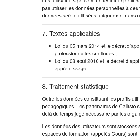
Les utilisateurs peuvent enrichir leur profi
pas utiliser les données personnelles à des
données seront utilisées uniquement dans 
7. Textes applicables
Loi du 05 mars 2014 et le décret d’app
professionnelles continues ;
Loi du 08 août 2016 et le décret d’app
apprentissage.
8. Traitement statistique
Outre les données constituant les profils uti
pédagogiques. Les partenaires de Callisto s’
delà du temps jugé nécessaire par les orga
Les données des utilisateurs sont stockées 
espaces de formation (appelés Cours) sont mis