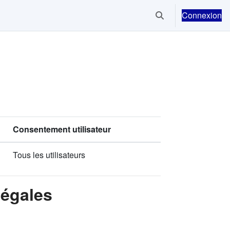
Connexion
Activer/désactiver la
Consentement utilisateur
Tous les utilisateurs
Légales