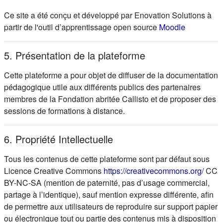
Ce site a été conçu et développé par Enovation Solutions à
(s'ouvre d
partir de l'outil d’apprentissage open source
Moodle
5. Présentation de la plateforme
Cette plateforme a pour objet de diffuser de la documentation
pédagogique utile aux différents publics des partenaires
membres de la Fondation abritée Callisto et de proposer des
sessions de formations à distance.
6. Propriété Intellectuelle
Tous les contenus de cette plateforme sont par défaut sous
(s'ou
Licence Creative Commons
https://creativecommons.org/
CC
BY-NC-SA (mention de paternité, pas d’usage commercial,
partage à l’identique), sauf mention expresse différente, afin
de permettre aux utilisateurs de reproduire sur support papier
ou électronique tout ou partie des contenus mis à disposition