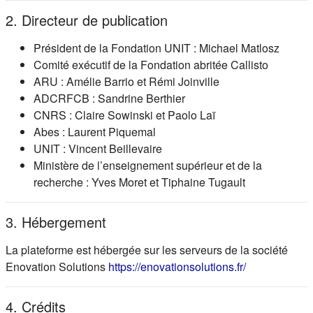
2. Directeur de publication
Président de la Fondation UNIT : Michael Matlosz
Comité exécutif de la Fondation abritée Callisto
ARU : Amélie Barrio et Rémi Joinville
ADCRFCB : Sandrine Berthier
CNRS : Claire Sowinski et Paolo Laï
Abes : Laurent Piquemal
UNIT : Vincent Beillevaire
Ministère de l’enseignement supérieur et de la
recherche : Yves Moret et Tiphaine Tugault
3. Hébergement
La plateforme est hébergée sur les serveurs de la société
(s'ouvre dans
Enovation Solutions
https://enovationsolutions.fr/
4. Crédits