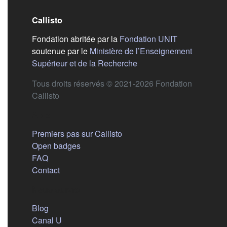
Callisto
(s'ouvre dans
Fondation abritée par la
Fondation UNIT
soutenue par le
Ministère de l’Enseignement
(s'ouvre dans un nouvel 
Supérieur et de la Recherche
Tous droits réservés © 2021-2026 Fondation
Callisto
Aide
Premiers pas sur Callisto
Open badges
FAQ
Contact
Nous suivre
(s'ouvre dans un nouvel onglet)
Blog
(s'ouvre dans un nouvel onglet)
Canal U