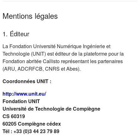
Mentions légales
1. Éditeur
La Fondation Université Numérique Ingénierie et
Technologie (UNIT) est éditeur de la plateforme pour la
Fondation abritée Callisto représentant les partenaires
(ARU, ADCRFCB, CNRS et Abes).
Coordonnées UNIT :
(s'ouvre dans un nouvel onglet)
http://www.unit.eu/
Fondation UNIT
Université de Technologie de Compiègne
CS 60319
60205 Compiègne cédex
Tél : +33 (0)3 44 23 79 89