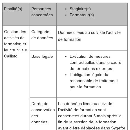
Finalité(s)
Personnes
Stagiaire(s)
concernées
Formateur(s)
Gestion des
Catégorie
Données liées au suivi de l’activité
activités de
de données
de formation
formation et
leur suivi sur
Callisto
Base légale
Exécution de mesures
contractuelles dans le cadre
de formations externes.
L’obligation légale du
responsable de traitement
pour la formation.
Durée de
Les données liées au suivi de
conservation
l’activité de formation sont
des
conservées durant 6 mois après la
données
fin de la session de la formation
avant d'être déplacées dans Sygefor