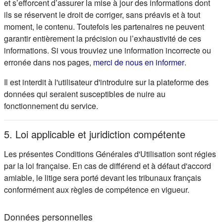
et s’efforcent d’assurer la mise à jour des informations dont
ils se réservent le droit de corriger, sans préavis et à tout
moment, le contenu. Toutefois les partenaires ne peuvent
garantir entièrement la précision ou l’exhaustivité de ces
informations. Si vous trouviez une information incorrecte ou
(s'ouvre d
erronée dans nos pages,
merci de nous en informer
.
Il est interdit à l'utilisateur d'introduire sur la plateforme des
données qui seraient susceptibles de nuire au
fonctionnement du service.
5. Loi applicable et juridiction compétente
Les présentes Conditions Générales d'Utilisation sont régies
par la loi française. En cas de différend et à défaut d'accord
amiable, le litige sera porté devant les tribunaux français
conformément aux règles de compétence en vigueur.
Données personnelles