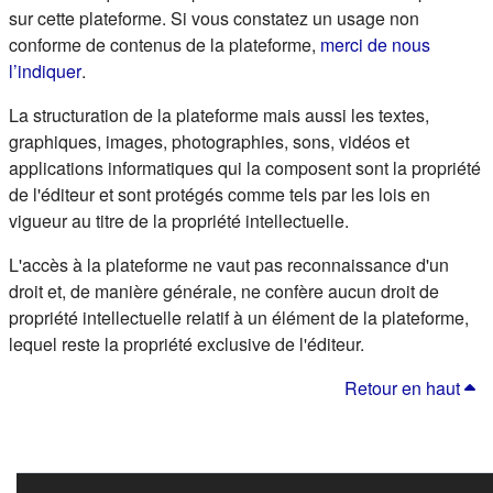
sur cette plateforme. Si vous constatez un usage non
conforme de contenus de la plateforme,
merci de nous
(s'ouvre dans un nouvel onglet)
l’indiquer
.
La structuration de la plateforme mais aussi les textes,
graphiques, images, photographies, sons, vidéos et
applications informatiques qui la composent sont la propriété
de l'éditeur et sont protégés comme tels par les lois en
vigueur au titre de la propriété intellectuelle.
L'accès à la plateforme ne vaut pas reconnaissance d'un
droit et, de manière générale, ne confère aucun droit de
propriété intellectuelle relatif à un élément de la plateforme,
lequel reste la propriété exclusive de l'éditeur.
Retour en haut