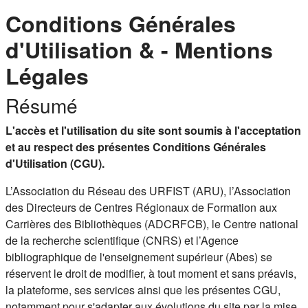
Conditions Générales
d'Utilisation & - Mentions
Légales
Résumé
L'accès et l'utilisation du site sont soumis à l'acceptation
et au respect des présentes Conditions Générales
d'Utilisation (CGU).
L’Association du Réseau des URFIST (ARU), l’Association
des Directeurs de Centres Régionaux de Formation aux
Carrières des Bibliothèques (ADCRFCB), le Centre national
de la recherche scientifique (CNRS) et l’Agence
bibliographique de l'enseignement supérieur (Abes) se
réservent le droit de modifier, à tout moment et sans préavis,
la plateforme, ses services ainsi que les présentes CGU,
notamment pour s'adapter aux évolutions du site par la mise