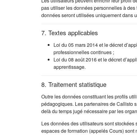
Les utilisateurs peuvent enrichir leur profi
pas utiliser les données personnelles à des
données seront utilisées uniquement dans 
7. Textes applicables
Loi du 05 mars 2014 et le décret d’app
professionnelles continues ;
Loi du 08 août 2016 et le décret d’app
apprentissage.
8. Traitement statistique
Outre les données constituant les profils uti
pédagogiques. Les partenaires de Callisto s’
delà du temps jugé nécessaire par les orga
Les données des utilisateurs sont stockées 
espaces de formation (appelés Cours) sont mis