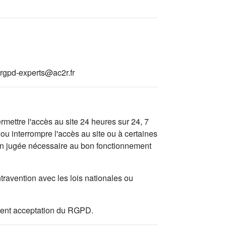
rgpd-experts@ac2r.fr
mettre l'accès au site 24 heures sur 24, 7
ou interrompre l'accès au site ou à certaines
tion jugée nécessaire au bon fonctionnement
travention avec les lois nationales ou
valent acceptation du RGPD.