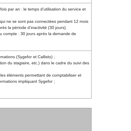
s par an : le temps d’utilisation du service et
 qui ne se sont pas connectées pendant 12 mois
s la période d’inactivité (30 jours).
 du compte : 30 jours après la demande de
mations (Sygefor et Callisto) ;
n du stagiaire, etc.) dans le cadre du suivi des
 les éléments permettant de comptabiliser et
ormations impliquant Sygefor ;