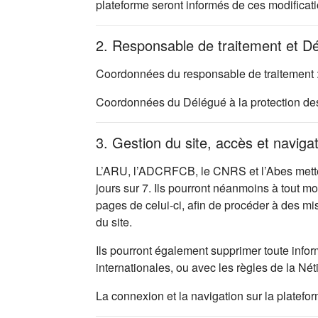
plateforme seront informés de ces modificati
2. Responsable de traitement et D
Coordonnées du responsable de traitement 
Coordonnées du Délégué à la protection d
3. Gestion du site, accès et naviga
L’ARU, l’ADCRFCB, le CNRS et l’Abes mettent
jours sur 7. Ils pourront néanmoins à tout m
pages de celui-ci, afin de procéder à des m
du site.
Ils pourront également supprimer toute infor
internationales, ou avec les règles de la Nét
La connexion et la navigation sur la platefo