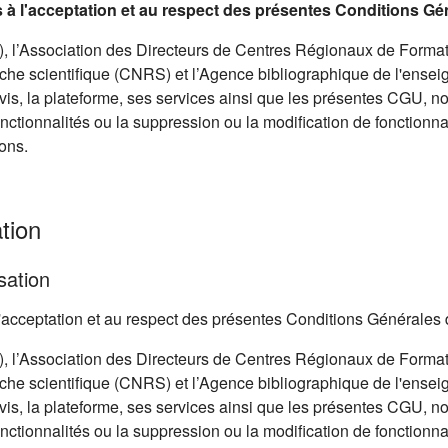
is à l'acceptation et au respect des présentes Conditions Gé
 l’Association des Directeurs de Centres Régionaux de Format
he scientifique (CNRS) et l’Agence bibliographique de l'ensei
avis, la plateforme, ses services ainsi que les présentes CGU, 
onctionnalités ou la suppression ou la modification de fonctionnal
ons.
tion
sation
à l'acceptation et au respect des présentes Conditions Générales 
 l’Association des Directeurs de Centres Régionaux de Format
he scientifique (CNRS) et l’Agence bibliographique de l'ensei
avis, la plateforme, ses services ainsi que les présentes CGU, 
onctionnalités ou la suppression ou la modification de fonctionnal