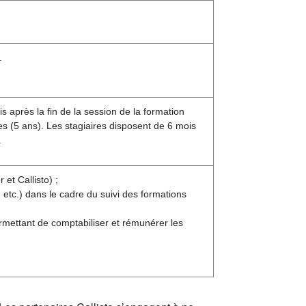
.
s après la fin de la session de la formation
s (5 ans). Les stagiaires disposent de 6 mois
.
et Callisto) ;
etc.) dans le cadre du suivi des formations
rmettant de comptabiliser et rémunérer les