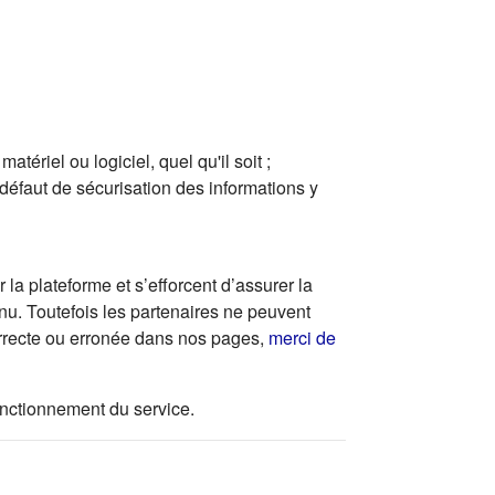
ériel ou logiciel, quel qu'il soit ;
 défaut de sécurisation des informations y
la plateforme et s’efforcent d’assurer la
enu. Toutefois les partenaires ne peuvent
correcte ou erronée dans nos pages,
merci de
 fonctionnement du service.