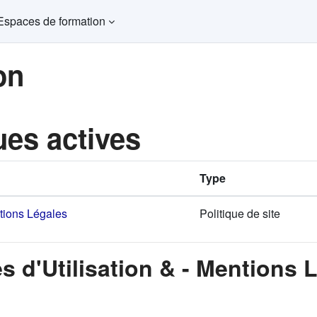
Espaces de formation
on
ues actives
Type
ntions Légales
Politique de site
s d'Utilisation & - Mentions 