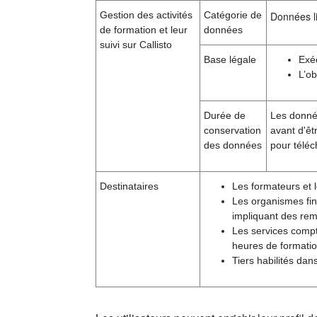
Gestion des activités
Catégorie de
Données li
de formation et leur
données
suivi sur Callisto
Base légale
Exé
L’ob
Durée de
Les donnée
conservation
avant d'êt
des données
pour téléc
Destinataires
Les formateurs et l
Les organismes fin
impliquant des rem
Les services compt
heures de formatio
Tiers habilités dan