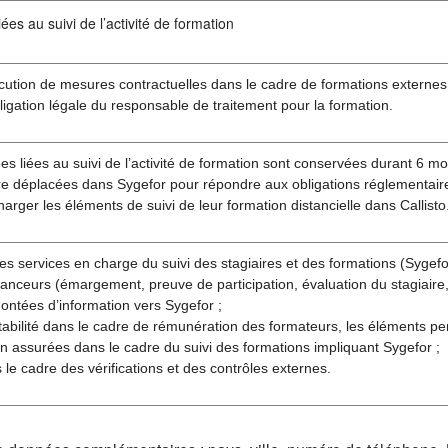
ées au suivi de l’activité de formation
cution de mesures contractuelles dans le cadre de formations externes
ligation légale du responsable de traitement pour la formation.
s liées au suivi de l’activité de formation sont conservées durant 6 moi
re déplacées dans Sygefor pour répondre aux obligations réglementaire
harger les éléments de suivi de leur formation distancielle dans Callisto
es services en charge du suivi des stagiaires et des formations (Sygefor 
anceurs (émargement, preuve de participation, évaluation du stagiaire, 
ontées d’information vers Sygefor ;
abilité dans le cadre de rémunération des formateurs, les éléments pe
n assurées dans le cadre du suivi des formations impliquant Sygefor ;
s le cadre des vérifications et des contrôles externes.