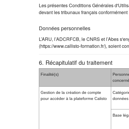
Les présentes Conditions Générales d'Utilisat
devant les tribunaux français conformément
Données personnelles
L’ARU, l’ADCRFCB, le CNRS et l’Abes s'engag
(https://www.callisto-formation.fr/), soien
6. Récapitulatif du traitement
Finalité(s)
Personn
concern
Gestion de la création de compte
Catégori
pour accéder à la plateforme Calisto
données 
Base lég