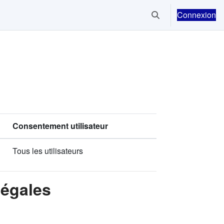
Connexion
Activer/désactiver la
Consentement utilisateur
Tous les utilisateurs
Légales