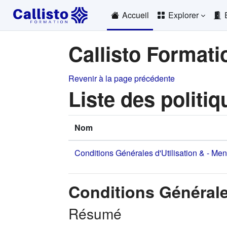
Passer au contenu principal
Accueil
Explorer
Callisto Formati
Revenir à la page précédente
Liste des politiq
Nom
Conditions Générales d'Utilisation & - Me
Conditions Générale
Résumé