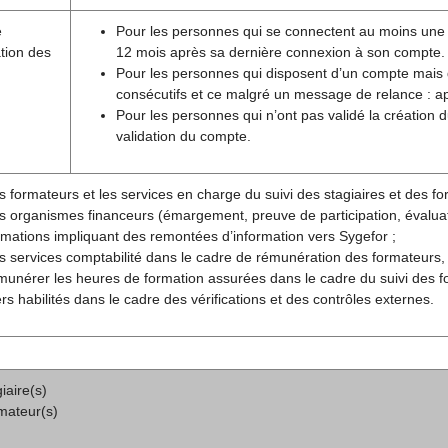
e
Pour les personnes qui se connectent au moins une foi
tion des
12 mois après sa dernière connexion à son compte.
Pour les personnes qui disposent d’un compte mais
consécutifs et ce malgré un message de relance : aprè
Pour les personnes qui n’ont pas validé la création
validation du compte.
s formateurs et les services en charge du suivi des stagiaires et des for
s organismes financeurs (émargement, preuve de participation, évaluatio
rmations impliquant des remontées d’information vers Sygefor ;
s services comptabilité dans le cadre de rémunération des formateurs,
munérer les heures de formation assurées dans le cadre du suivi des f
ers habilités dans le cadre des vérifications et des contrôles externes.
iaire(s)
mateur(s)