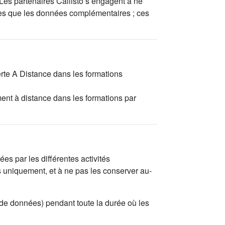
 Les partenaires Callisto s’engagent à ne
tées que les données complémentaires ; ces
erte A Distance dans les formations
ent à distance dans les formations par
es par les différentes activités
s uniquement, et à ne pas les conserver au-
 de données) pendant toute la durée où les