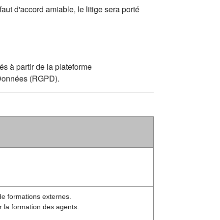
aut d'accord amiable, le litige sera porté
s à partir de la plateforme
s Données (RGPD).
de formations externes.
r la formation des agents.