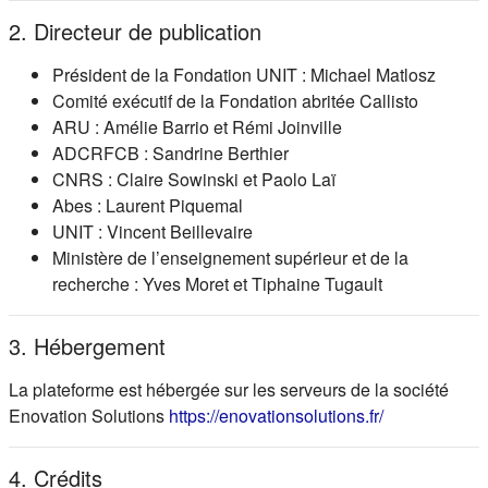
2. Directeur de publication
Président de la Fondation UNIT : Michael Matlosz
Comité exécutif de la Fondation abritée Callisto
ARU : Amélie Barrio et Rémi Joinville
ADCRFCB : Sandrine Berthier
CNRS : Claire Sowinski et Paolo Laï
Abes : Laurent Piquemal
UNIT : Vincent Beillevaire
Ministère de l’enseignement supérieur et de la
recherche : Yves Moret et Tiphaine Tugault
3. Hébergement
La plateforme est hébergée sur les serveurs de la société
(s'ouvre dans
Enovation Solutions
https://enovationsolutions.fr/
4. Crédits