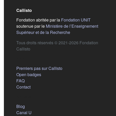
Callisto
(s'ouvre dans
Fondation abritée par la
Fondation UNIT
soutenue par le
Ministère de l’Enseignement
(s'ouvre dans un nouvel 
Supérieur et de la Recherche
Tous droits réservés © 2021-2026 Fondation
Callisto
Aide
Premiers pas sur Callisto
Open badges
FAQ
Contact
Nous suivre
(s'ouvre dans un nouvel onglet)
Blog
(s'ouvre dans un nouvel onglet)
Canal U