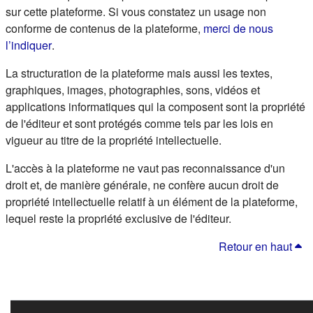
sur cette plateforme. Si vous constatez un usage non
conforme de contenus de la plateforme,
merci de nous
(s'ouvre dans un nouvel onglet)
l’indiquer
.
La structuration de la plateforme mais aussi les textes,
graphiques, images, photographies, sons, vidéos et
applications informatiques qui la composent sont la propriété
de l'éditeur et sont protégés comme tels par les lois en
vigueur au titre de la propriété intellectuelle.
L'accès à la plateforme ne vaut pas reconnaissance d'un
droit et, de manière générale, ne confère aucun droit de
propriété intellectuelle relatif à un élément de la plateforme,
lequel reste la propriété exclusive de l'éditeur.
Retour en haut