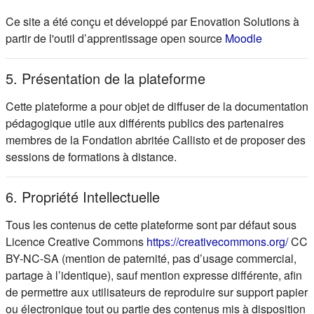
Ce site a été conçu et développé par Enovation Solutions à
(s'ouvre d
partir de l'outil d’apprentissage open source
Moodle
5. Présentation de la plateforme
Cette plateforme a pour objet de diffuser de la documentation
pédagogique utile aux différents publics des partenaires
membres de la Fondation abritée Callisto et de proposer des
sessions de formations à distance.
6. Propriété Intellectuelle
Tous les contenus de cette plateforme sont par défaut sous
(s'ou
Licence Creative Commons
https://creativecommons.org/
CC
BY-NC-SA (mention de paternité, pas d’usage commercial,
partage à l’identique), sauf mention expresse différente, afin
de permettre aux utilisateurs de reproduire sur support papier
ou électronique tout ou partie des contenus mis à disposition