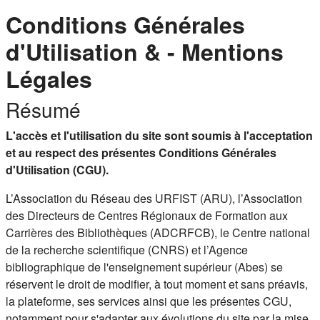
Conditions Générales
d'Utilisation & - Mentions
Légales
Résumé
L'accès et l'utilisation du site sont soumis à l'acceptation
et au respect des présentes Conditions Générales
d'Utilisation (CGU).
L’Association du Réseau des URFIST (ARU), l’Association
des Directeurs de Centres Régionaux de Formation aux
Carrières des Bibliothèques (ADCRFCB), le Centre national
de la recherche scientifique (CNRS) et l’Agence
bibliographique de l'enseignement supérieur (Abes) se
réservent le droit de modifier, à tout moment et sans préavis,
la plateforme, ses services ainsi que les présentes CGU,
notamment pour s'adapter aux évolutions du site par la mise