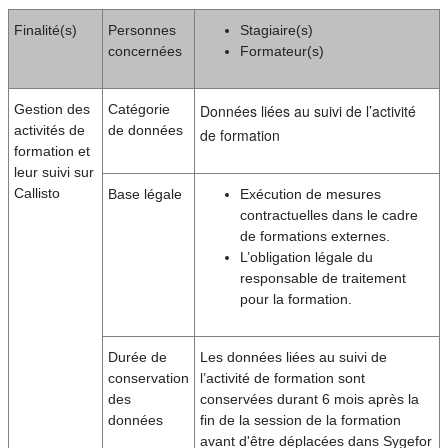
Finalité(s)
Personnes
Stagiaire(s)
concernées
Formateur(s)
Gestion des
Catégorie
Données liées au suivi de l’activité
activités de
de données
de formation
formation et
leur suivi sur
Callisto
Base légale
Exécution de mesures
contractuelles dans le cadre
de formations externes.
L’obligation légale du
responsable de traitement
pour la formation.
Durée de
Les données liées au suivi de
conservation
l’activité de formation sont
des
conservées durant 6 mois après la
données
fin de la session de la formation
avant d'être déplacées dans Sygefor