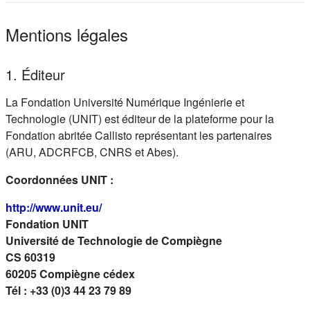
Mentions légales
1. Éditeur
La Fondation Université Numérique Ingénierie et
Technologie (UNIT) est éditeur de la plateforme pour la
Fondation abritée Callisto représentant les partenaires
(ARU, ADCRFCB, CNRS et Abes).
Coordonnées UNIT :
(s'ouvre dans un nouvel onglet)
http://www.unit.eu/
Fondation UNIT
Université de Technologie de Compiègne
CS 60319
60205 Compiègne cédex
Tél : +33 (0)3 44 23 79 89