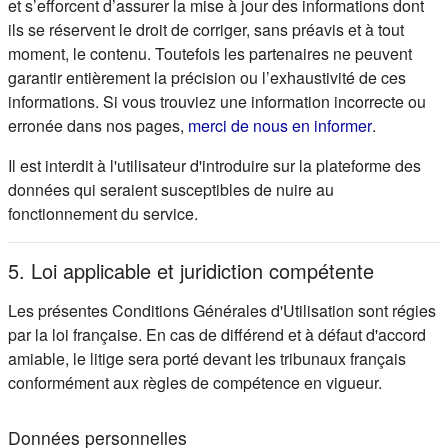
et s’efforcent d’assurer la mise à jour des informations dont
ils se réservent le droit de corriger, sans préavis et à tout
moment, le contenu. Toutefois les partenaires ne peuvent
garantir entièrement la précision ou l’exhaustivité de ces
informations. Si vous trouviez une information incorrecte ou
(s'ouvre d
erronée dans nos pages,
merci de nous en informer
.
Il est interdit à l'utilisateur d'introduire sur la plateforme des
données qui seraient susceptibles de nuire au
fonctionnement du service.
5. Loi applicable et juridiction compétente
Les présentes Conditions Générales d'Utilisation sont régies
par la loi française. En cas de différend et à défaut d'accord
amiable, le litige sera porté devant les tribunaux français
conformément aux règles de compétence en vigueur.
Données personnelles