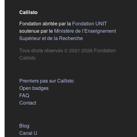
Callisto
(s'ouvre dans
Fondation abritée par la
Fondation UNIT
soutenue par le
Ministère de l’Enseignement
(s'ouvre dans un nouvel 
Supérieur et de la Recherche
Tous droits réservés © 2021-2026 Fondation
Callisto
Aide
Premiers pas sur Callisto
Open badges
FAQ
Contact
Nous suivre
(s'ouvre dans un nouvel onglet)
Blog
(s'ouvre dans un nouvel onglet)
Canal U