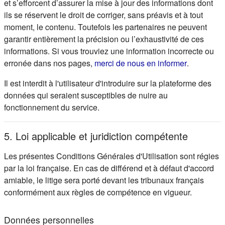
et s’efforcent d’assurer la mise à jour des informations dont
ils se réservent le droit de corriger, sans préavis et à tout
moment, le contenu. Toutefois les partenaires ne peuvent
garantir entièrement la précision ou l’exhaustivité de ces
informations. Si vous trouviez une information incorrecte ou
(s'ouvre d
erronée dans nos pages,
merci de nous en informer
.
Il est interdit à l'utilisateur d'introduire sur la plateforme des
données qui seraient susceptibles de nuire au
fonctionnement du service.
5. Loi applicable et juridiction compétente
Les présentes Conditions Générales d'Utilisation sont régies
par la loi française. En cas de différend et à défaut d'accord
amiable, le litige sera porté devant les tribunaux français
conformément aux règles de compétence en vigueur.
Données personnelles