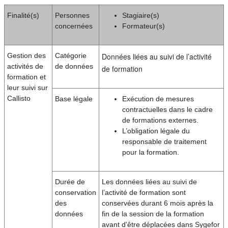
Finalité(s)
Personnes
Stagiaire(s)
concernées
Formateur(s)
Gestion des
Catégorie
Données liées au suivi de l’activité
activités de
de données
de formation
formation et
leur suivi sur
Callisto
Base légale
Exécution de mesures
contractuelles dans le cadre
de formations externes.
L’obligation légale du
responsable de traitement
pour la formation.
Durée de
Les données liées au suivi de
conservation
l’activité de formation sont
des
conservées durant 6 mois après la
données
fin de la session de la formation
avant d'être déplacées dans Sygefor