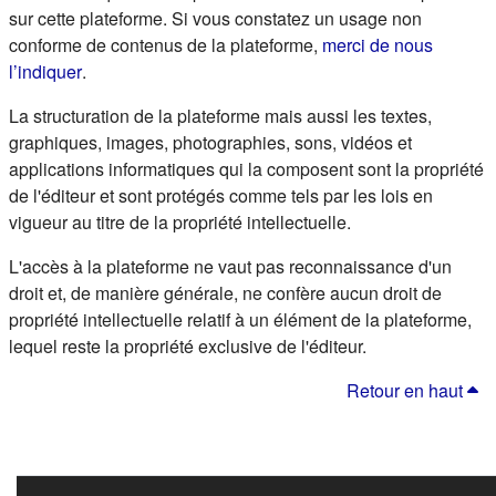
sur cette plateforme. Si vous constatez un usage non
conforme de contenus de la plateforme,
merci de nous
(s'ouvre dans un nouvel onglet)
l’indiquer
.
La structuration de la plateforme mais aussi les textes,
graphiques, images, photographies, sons, vidéos et
applications informatiques qui la composent sont la propriété
de l'éditeur et sont protégés comme tels par les lois en
vigueur au titre de la propriété intellectuelle.
L'accès à la plateforme ne vaut pas reconnaissance d'un
droit et, de manière générale, ne confère aucun droit de
propriété intellectuelle relatif à un élément de la plateforme,
lequel reste la propriété exclusive de l'éditeur.
Retour en haut