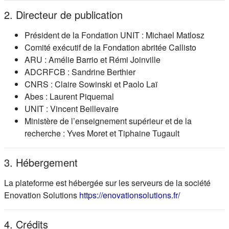
2. Directeur de publication
Président de la Fondation UNIT : Michael Matlosz
Comité exécutif de la Fondation abritée Callisto
ARU : Amélie Barrio et Rémi Joinville
ADCRFCB : Sandrine Berthier
CNRS : Claire Sowinski et Paolo Laï
Abes : Laurent Piquemal
UNIT : Vincent Beillevaire
Ministère de l’enseignement supérieur et de la
recherche : Yves Moret et Tiphaine Tugault
3. Hébergement
La plateforme est hébergée sur les serveurs de la société
(s'ouvre dans
Enovation Solutions
https://enovationsolutions.fr/
4. Crédits