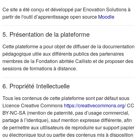
Ce site a été conçu et développé par Enovation Solutions à
(s'ouvre d
partir de l'outil d’apprentissage open source
Moodle
5. Présentation de la plateforme
Cette plateforme a pour objet de diffuser de la documentation
pédagogique utile aux différents publics des partenaires
membres de la Fondation abritée Callisto et de proposer des
sessions de formations à distance.
6. Propriété Intellectuelle
Tous les contenus de cette plateforme sont par défaut sous
(s'ou
Licence Creative Commons
https://creativecommons.org/
CC
BY-NC-SA (mention de paternité, pas d’usage commercial,
partage à l’identique), sauf mention expresse différente, afin
de permettre aux utilisateurs de reproduire sur support papier
ou électronique tout ou partie des contenus mis à disposition