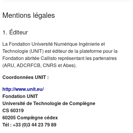
Mentions légales
1. Éditeur
La Fondation Université Numérique Ingénierie et
Technologie (UNIT) est éditeur de la plateforme pour la
Fondation abritée Callisto représentant les partenaires
(ARU, ADCRFCB, CNRS et Abes).
Coordonnées UNIT :
(s'ouvre dans un nouvel onglet)
http://www.unit.eu/
Fondation UNIT
Université de Technologie de Compiègne
CS 60319
60205 Compiègne cédex
Tél : +33 (0)3 44 23 79 89