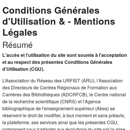
Conditions Générales
d'Utilisation & - Mentions
Légales
Résumé
L'accès et l'utilisation du site sont soumis à l'acceptation
et au respect des présentes Conditions Générales
d'Utilisation (CGU).
L’Association du Réseau des URFIST (ARU), l’Association
des Directeurs de Centres Régionaux de Formation aux
Carrières des Bibliothèques (ADCRFCB), le Centre national
de la recherche scientifique (CNRS) et l’Agence
bibliographique de l'enseignement supérieur (Abes) se
réservent le droit de modifier, à tout moment et sans préavis,
la plateforme, ses services ainsi que les présentes CGU,
notamment pour s'adapter aux évolutions du site par la mise