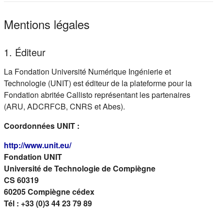
Mentions légales
1. Éditeur
La Fondation Université Numérique Ingénierie et
Technologie (UNIT) est éditeur de la plateforme pour la
Fondation abritée Callisto représentant les partenaires
(ARU, ADCRFCB, CNRS et Abes).
Coordonnées UNIT :
(s'ouvre dans un nouvel onglet)
http://www.unit.eu/
Fondation UNIT
Université de Technologie de Compiègne
CS 60319
60205 Compiègne cédex
Tél : +33 (0)3 44 23 79 89