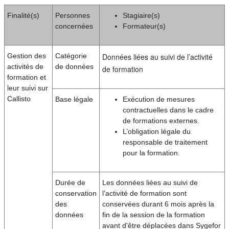
Finalité(s)
Personnes
Stagiaire(s)
concernées
Formateur(s)
Gestion des
Catégorie
Données liées au suivi de l’activité
activités de
de données
de formation
formation et
leur suivi sur
Callisto
Base légale
Exécution de mesures
contractuelles dans le cadre
de formations externes.
L’obligation légale du
responsable de traitement
pour la formation.
Durée de
Les données liées au suivi de
conservation
l’activité de formation sont
des
conservées durant 6 mois après la
données
fin de la session de la formation
avant d'être déplacées dans Sygefor