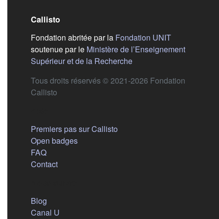
Callisto
(s'ouvre dans
Fondation abritée par la
Fondation UNIT
soutenue par le
Ministère de l’Enseignement
(s'ouvre dans un nouvel 
Supérieur et de la Recherche
Tous droits réservés © 2021-2026 Fondation
Callisto
Aide
Premiers pas sur Callisto
Open badges
FAQ
Contact
Nous suivre
(s'ouvre dans un nouvel onglet)
Blog
(s'ouvre dans un nouvel onglet)
Canal U