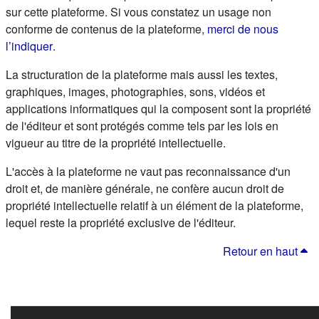
sur cette plateforme. Si vous constatez un usage non
conforme de contenus de la plateforme,
merci de nous
(s'ouvre dans un nouvel onglet)
l’indiquer
.
La structuration de la plateforme mais aussi les textes,
graphiques, images, photographies, sons, vidéos et
applications informatiques qui la composent sont la propriété
de l'éditeur et sont protégés comme tels par les lois en
vigueur au titre de la propriété intellectuelle.
L'accès à la plateforme ne vaut pas reconnaissance d'un
droit et, de manière générale, ne confère aucun droit de
propriété intellectuelle relatif à un élément de la plateforme,
lequel reste la propriété exclusive de l'éditeur.
Retour en haut