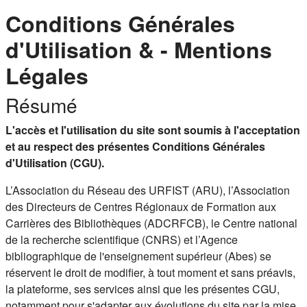
Conditions Générales
d'Utilisation & - Mentions
Légales
Résumé
L'accès et l'utilisation du site sont soumis à l'acceptation
et au respect des présentes Conditions Générales
d'Utilisation (CGU).
L’Association du Réseau des URFIST (ARU), l’Association
des Directeurs de Centres Régionaux de Formation aux
Carrières des Bibliothèques (ADCRFCB), le Centre national
de la recherche scientifique (CNRS) et l’Agence
bibliographique de l'enseignement supérieur (Abes) se
réservent le droit de modifier, à tout moment et sans préavis,
la plateforme, ses services ainsi que les présentes CGU,
notamment pour s'adapter aux évolutions du site par la mise