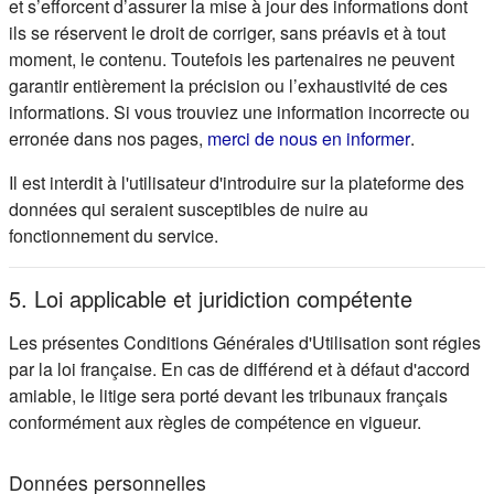
et s’efforcent d’assurer la mise à jour des informations dont
ils se réservent le droit de corriger, sans préavis et à tout
moment, le contenu. Toutefois les partenaires ne peuvent
garantir entièrement la précision ou l’exhaustivité de ces
informations. Si vous trouviez une information incorrecte ou
(s'ouvre d
erronée dans nos pages,
merci de nous en informer
.
Il est interdit à l'utilisateur d'introduire sur la plateforme des
données qui seraient susceptibles de nuire au
fonctionnement du service.
5. Loi applicable et juridiction compétente
Les présentes Conditions Générales d'Utilisation sont régies
par la loi française. En cas de différend et à défaut d'accord
amiable, le litige sera porté devant les tribunaux français
conformément aux règles de compétence en vigueur.
Données personnelles