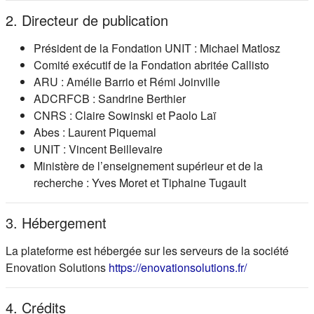
2. Directeur de publication
Président de la Fondation UNIT : Michael Matlosz
Comité exécutif de la Fondation abritée Callisto
ARU : Amélie Barrio et Rémi Joinville
ADCRFCB : Sandrine Berthier
CNRS : Claire Sowinski et Paolo Laï
Abes : Laurent Piquemal
UNIT : Vincent Beillevaire
Ministère de l’enseignement supérieur et de la
recherche : Yves Moret et Tiphaine Tugault
3. Hébergement
La plateforme est hébergée sur les serveurs de la société
(s'ouvre dans
Enovation Solutions
https://enovationsolutions.fr/
4. Crédits