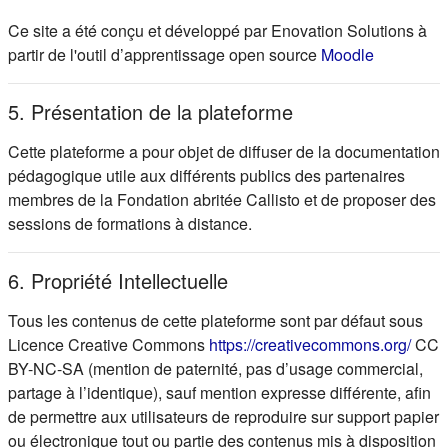
Ce site a été conçu et développé par Enovation Solutions à
(s'ouvre d
partir de l'outil d’apprentissage open source
Moodle
5. Présentation de la plateforme
Cette plateforme a pour objet de diffuser de la documentation
pédagogique utile aux différents publics des partenaires
membres de la Fondation abritée Callisto et de proposer des
sessions de formations à distance.
6. Propriété Intellectuelle
Tous les contenus de cette plateforme sont par défaut sous
(s'ou
Licence Creative Commons
https://creativecommons.org/
CC
BY-NC-SA (mention de paternité, pas d’usage commercial,
partage à l’identique), sauf mention expresse différente, afin
de permettre aux utilisateurs de reproduire sur support papier
ou électronique tout ou partie des contenus mis à disposition