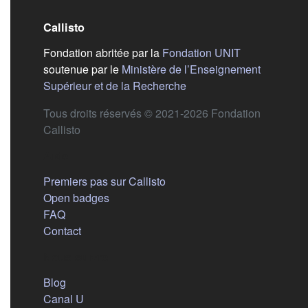
Callisto
(s'ouvre dans
Fondation abritée par la
Fondation UNIT
soutenue par le
Ministère de l’Enseignement
(s'ouvre dans un nouvel 
Supérieur et de la Recherche
Tous droits réservés © 2021-2026 Fondation
Callisto
Aide
Premiers pas sur Callisto
Open badges
FAQ
Contact
Nous suivre
(s'ouvre dans un nouvel onglet)
Blog
(s'ouvre dans un nouvel onglet)
Canal U