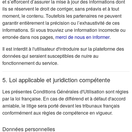
et s’efforcent d’assurer la mise à jour des informations dont
ils se réservent le droit de corriger, sans préavis et à tout
moment, le contenu. Toutefois les partenaires ne peuvent
garantir entièrement la précision ou l’exhaustivité de ces
informations. Si vous trouviez une information incorrecte ou
(s'ouvre d
erronée dans nos pages,
merci de nous en informer
.
Il est interdit à l'utilisateur d'introduire sur la plateforme des
données qui seraient susceptibles de nuire au
fonctionnement du service.
5. Loi applicable et juridiction compétente
Les présentes Conditions Générales d'Utilisation sont régies
par la loi française. En cas de différend et à défaut d'accord
amiable, le litige sera porté devant les tribunaux français
conformément aux règles de compétence en vigueur.
Données personnelles