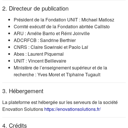
2. Directeur de publication
Président de la Fondation UNIT : Michael Matlosz
Comité exécutif de la Fondation abritée Callisto
ARU : Amélie Barrio et Rémi Joinville
ADCRFCB : Sandrine Berthier
CNRS : Claire Sowinski et Paolo Laï
Abes : Laurent Piquemal
UNIT : Vincent Beillevaire
Ministère de l’enseignement supérieur et de la
recherche : Yves Moret et Tiphaine Tugault
3. Hébergement
La plateforme est hébergée sur les serveurs de la société
(s'ouvre dans
Enovation Solutions
https://enovationsolutions.fr/
4. Crédits