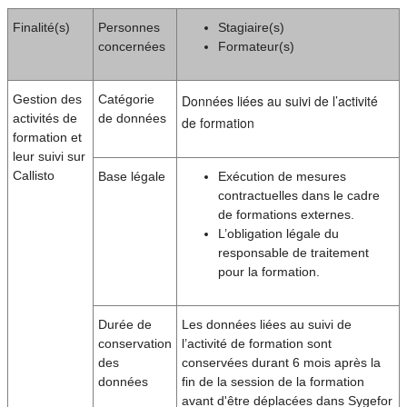
Finalité(s)
Personnes
Stagiaire(s)
concernées
Formateur(s)
Gestion des
Catégorie
Données liées au suivi de l’activité
activités de
de données
de formation
formation et
leur suivi sur
Callisto
Base légale
Exécution de mesures
contractuelles dans le cadre
de formations externes.
L’obligation légale du
responsable de traitement
pour la formation.
Durée de
Les données liées au suivi de
conservation
l’activité de formation sont
des
conservées durant 6 mois après la
données
fin de la session de la formation
avant d'être déplacées dans Sygefor