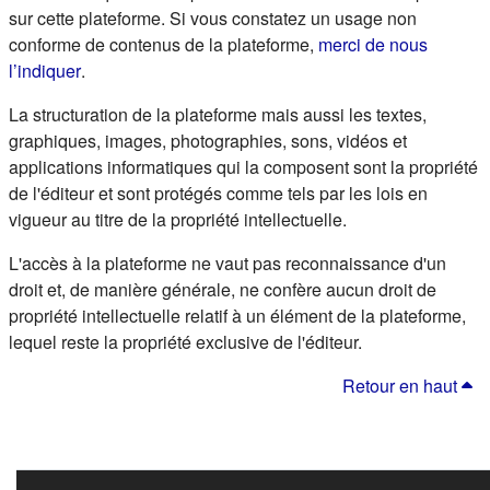
sur cette plateforme. Si vous constatez un usage non
conforme de contenus de la plateforme,
merci de nous
(s'ouvre dans un nouvel onglet)
l’indiquer
.
La structuration de la plateforme mais aussi les textes,
graphiques, images, photographies, sons, vidéos et
applications informatiques qui la composent sont la propriété
de l'éditeur et sont protégés comme tels par les lois en
vigueur au titre de la propriété intellectuelle.
L'accès à la plateforme ne vaut pas reconnaissance d'un
droit et, de manière générale, ne confère aucun droit de
propriété intellectuelle relatif à un élément de la plateforme,
lequel reste la propriété exclusive de l'éditeur.
Retour en haut