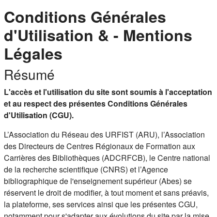
Conditions Générales
d'Utilisation & - Mentions
Légales
Résumé
L'accès et l'utilisation du site sont soumis à l'acceptation
et au respect des présentes Conditions Générales
d'Utilisation (CGU).
L’Association du Réseau des URFIST (ARU), l’Association
des Directeurs de Centres Régionaux de Formation aux
Carrières des Bibliothèques (ADCRFCB), le Centre national
de la recherche scientifique (CNRS) et l’Agence
bibliographique de l'enseignement supérieur (Abes) se
réservent le droit de modifier, à tout moment et sans préavis,
la plateforme, ses services ainsi que les présentes CGU,
notamment pour s'adapter aux évolutions du site par la mise