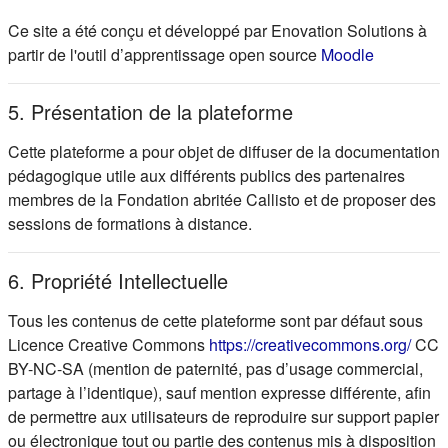
Ce site a été conçu et développé par Enovation Solutions à
(s'ouvre d
partir de l'outil d’apprentissage open source
Moodle
5. Présentation de la plateforme
Cette plateforme a pour objet de diffuser de la documentation
pédagogique utile aux différents publics des partenaires
membres de la Fondation abritée Callisto et de proposer des
sessions de formations à distance.
6. Propriété Intellectuelle
Tous les contenus de cette plateforme sont par défaut sous
(s'ou
Licence Creative Commons
https://creativecommons.org/
CC
BY-NC-SA (mention de paternité, pas d’usage commercial,
partage à l’identique), sauf mention expresse différente, afin
de permettre aux utilisateurs de reproduire sur support papier
ou électronique tout ou partie des contenus mis à disposition