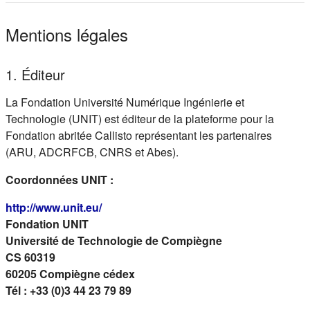
Mentions légales
1. Éditeur
La Fondation Université Numérique Ingénierie et
Technologie (UNIT) est éditeur de la plateforme pour la
Fondation abritée Callisto représentant les partenaires
(ARU, ADCRFCB, CNRS et Abes).
Coordonnées UNIT :
(s'ouvre dans un nouvel onglet)
http://www.unit.eu/
Fondation UNIT
Université de Technologie de Compiègne
CS 60319
60205 Compiègne cédex
Tél : +33 (0)3 44 23 79 89