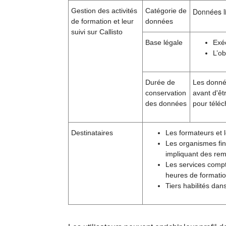
Gestion des activités
Catégorie de
Données li
de formation et leur
données
suivi sur Callisto
Base légale
Exé
L’ob
Durée de
Les donnée
conservation
avant d'êt
des données
pour téléc
Destinataires
Les formateurs et l
Les organismes fin
impliquant des rem
Les services compt
heures de formatio
Tiers habilités dan