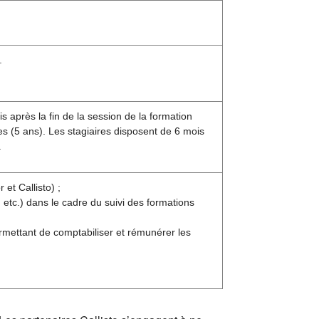
.
s après la fin de la session de la formation
s (5 ans). Les stagiaires disposent de 6 mois
.
et Callisto) ;
etc.) dans le cadre du suivi des formations
rmettant de comptabiliser et rémunérer les