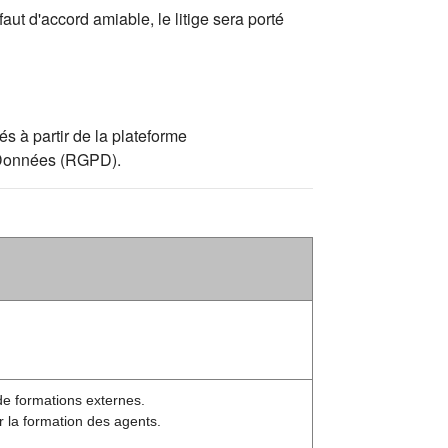
aut d'accord amiable, le litige sera porté
s à partir de la plateforme
s Données (RGPD).
de formations externes.
r la formation des agents.