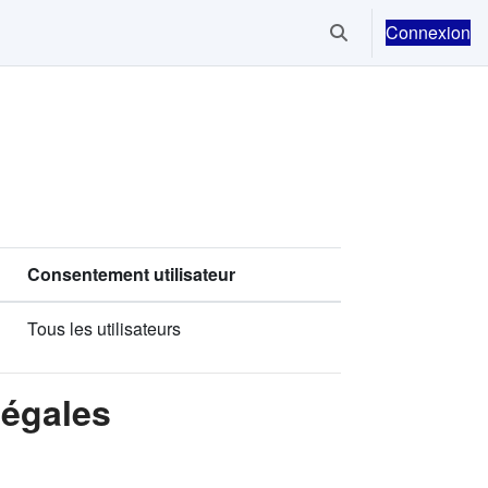
Connexion
Activer/désactiver la
Consentement utilisateur
Tous les utilisateurs
Légales