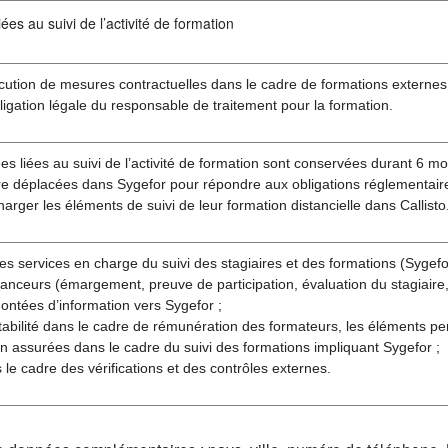
ées au suivi de l’activité de formation
cution de mesures contractuelles dans le cadre de formations externes
ligation légale du responsable de traitement pour la formation.
s liées au suivi de l’activité de formation sont conservées durant 6 moi
re déplacées dans Sygefor pour répondre aux obligations réglementaire
harger les éléments de suivi de leur formation distancielle dans Callisto
es services en charge du suivi des stagiaires et des formations (Sygefor 
anceurs (émargement, preuve de participation, évaluation du stagiaire, 
ontées d’information vers Sygefor ;
abilité dans le cadre de rémunération des formateurs, les éléments pe
n assurées dans le cadre du suivi des formations impliquant Sygefor ;
s le cadre des vérifications et des contrôles externes.