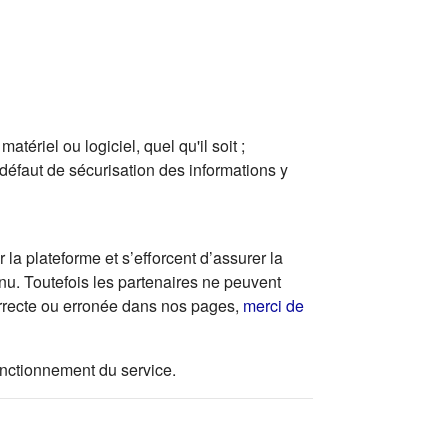
ériel ou logiciel, quel qu'il soit ;
 défaut de sécurisation des informations y
la plateforme et s’efforcent d’assurer la
enu. Toutefois les partenaires ne peuvent
correcte ou erronée dans nos pages,
merci de
 fonctionnement du service.