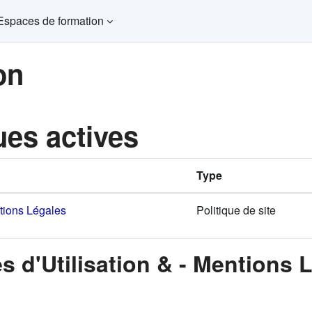
Espaces de formation
on
ues actives
Type
ntions Légales
Politique de site
s d'Utilisation & - Mentions 