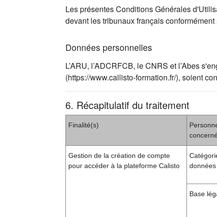
Les présentes Conditions Générales d'Utilisat
devant les tribunaux français conformément
Données personnelles
L’ARU, l’ADCRFCB, le CNRS et l’Abes s'engag
(https://www.callisto-formation.fr/), soien
6. Récapitulatif du traitement
Finalité(s)
Personn
concern
Gestion de la création de compte
Catégori
pour accéder à la plateforme Calisto
données 
Base lég