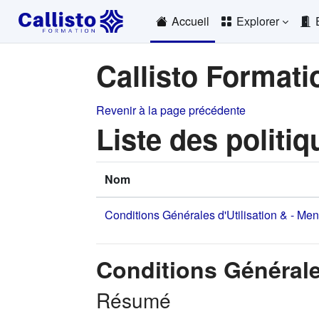
Passer au contenu principal
Accueil
Explorer
Callisto Formati
Revenir à la page précédente
Liste des politiq
Nom
Conditions Générales d'Utilisation & - Me
Conditions Générale
Résumé