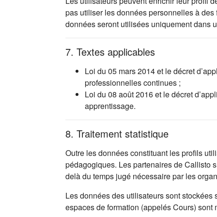
Les utilisateurs peuvent enrichir leur profi
pas utiliser les données personnelles à des
données seront utilisées uniquement dans 
7. Textes applicables
Loi du 05 mars 2014 et le décret d’app
professionnelles continues ;
Loi du 08 août 2016 et le décret d’app
apprentissage.
8. Traitement statistique
Outre les données constituant les profils uti
pédagogiques. Les partenaires de Callisto s’
delà du temps jugé nécessaire par les orga
Les données des utilisateurs sont stockées 
espaces de formation (appelés Cours) sont mis