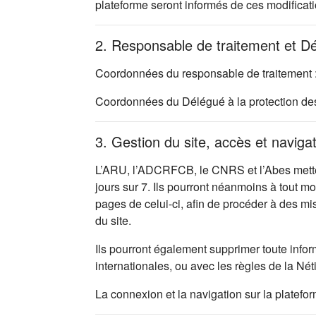
plateforme seront informés de ces modificati
2. Responsable de traitement et D
Coordonnées du responsable de traitement 
Coordonnées du Délégué à la protection d
3. Gestion du site, accès et naviga
L’ARU, l’ADCRFCB, le CNRS et l’Abes mettent
jours sur 7. Ils pourront néanmoins à tout m
pages de celui-ci, afin de procéder à des m
du site.
Ils pourront également supprimer toute infor
internationales, ou avec les règles de la Nét
La connexion et la navigation sur la platefo