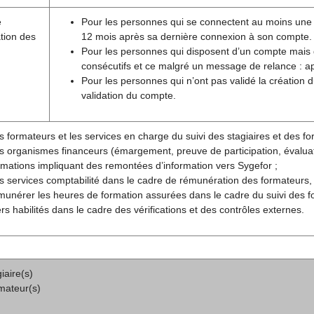
e
Pour les personnes qui se connectent au moins une foi
tion des
12 mois après sa dernière connexion à son compte.
Pour les personnes qui disposent d’un compte mais
consécutifs et ce malgré un message de relance : aprè
Pour les personnes qui n’ont pas validé la création
validation du compte.
s formateurs et les services en charge du suivi des stagiaires et des for
s organismes financeurs (émargement, preuve de participation, évaluatio
rmations impliquant des remontées d’information vers Sygefor ;
s services comptabilité dans le cadre de rémunération des formateurs,
munérer les heures de formation assurées dans le cadre du suivi des f
ers habilités dans le cadre des vérifications et des contrôles externes.
iaire(s)
mateur(s)