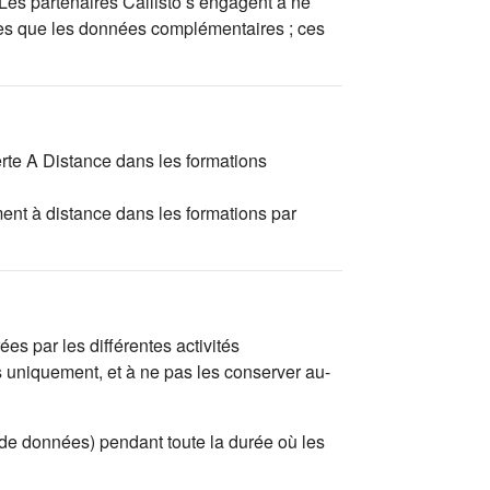
 Les partenaires Callisto s’engagent à ne
tées que les données complémentaires ; ces
erte A Distance dans les formations
ent à distance dans les formations par
es par les différentes activités
s uniquement, et à ne pas les conserver au-
 de données) pendant toute la durée où les