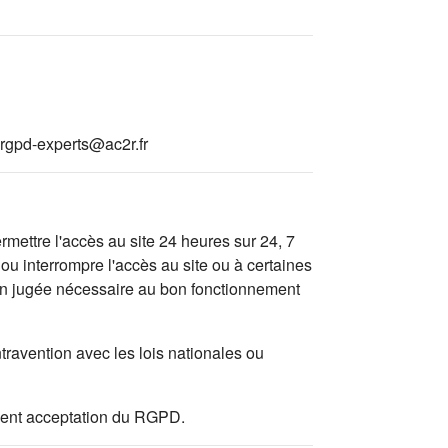
rgpd-experts@ac2r.fr
mettre l'accès au site 24 heures sur 24, 7
ou interrompre l'accès au site ou à certaines
tion jugée nécessaire au bon fonctionnement
travention avec les lois nationales ou
valent acceptation du RGPD.