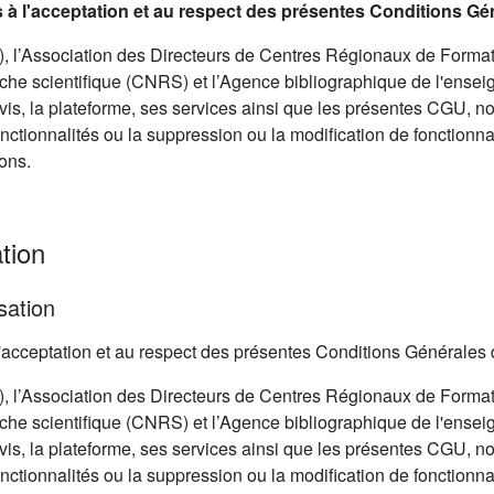
is à l'acceptation et au respect des présentes Conditions Gé
 l’Association des Directeurs de Centres Régionaux de Format
he scientifique (CNRS) et l’Agence bibliographique de l'ensei
avis, la plateforme, ses services ainsi que les présentes CGU, 
onctionnalités ou la suppression ou la modification de fonctionnal
ons.
tion
sation
à l'acceptation et au respect des présentes Conditions Générales 
 l’Association des Directeurs de Centres Régionaux de Format
he scientifique (CNRS) et l’Agence bibliographique de l'ensei
avis, la plateforme, ses services ainsi que les présentes CGU, 
onctionnalités ou la suppression ou la modification de fonctionnal