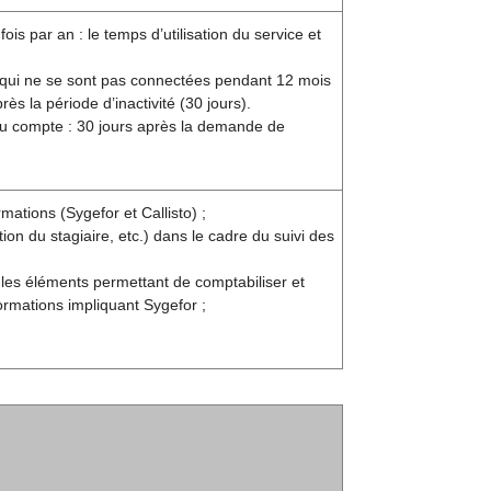
s par an : le temps d’utilisation du service et
 qui ne se sont pas connectées pendant 12 mois
s la période d’inactivité (30 jours).
 du compte : 30 jours après la demande de
mations (Sygefor et Callisto) ;
n du stagiaire, etc.) dans le cadre du suivi des
 les éléments permettant de comptabiliser et
ormations impliquant Sygefor ;